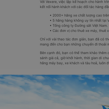
Với Vexere, việc lập kế hoạch cho hành trì
kết nối hành khách với các đối tác hàng đầu
• 2000+ hãng xe chất lượng cao trê
• 5 hãng hàng không uy tín nhất tại Vi
• Tổng công ty Đường sắt Việt Nam.
• Các đơn vị cho thuê xe máy, thuê xe
Chỉ với vài thao tác đơn giản, bạn đã có 
mang đến cho bạn những chuyến đi thoải má
Bên cạnh đó, bạn có thể tham khảo thêm c
sánh giá cả, giờ khởi hành, thời gian di c
hãng máy bay, xe khách và tàu hoả, luôn 