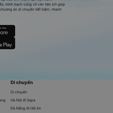
đủ, minh bạch cùng vô vàn tiện ích giúp
phương án di chuyển tiết kiệm, nhanh
Di chuyển
Di chuyển
rang
Hà Nội đi Sapa
Đà Nẵng đi Hội An