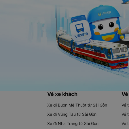
Vé xe khách
Vé
Xe đi Buôn Mê Thuột từ Sài Gòn
Vé 
Xe đi Vũng Tàu từ Sài Gòn
Vé 
Xe đi Nha Trang từ Sài Gòn
Vé 