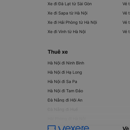
Xe đi Đà Lạt từ Sài Gòn
Vé 
Xe đi Sapa từ Hà Nội
Vé 
Xe đi Hải Phòng từ Hà Nội
Vé 
Xe đi Vinh từ Hà Nội
Vé 
Thuê xe
Hà Nội đi Ninh Bình
Hà Nội đi Hạ Long
Hà Nội đi Sa Pa
Hà Nội đi Tam Đảo
Đà Nẵng đi Hội An
Đà Nẵng đi Huế
Hải Phòng đi Hà Nội
Về