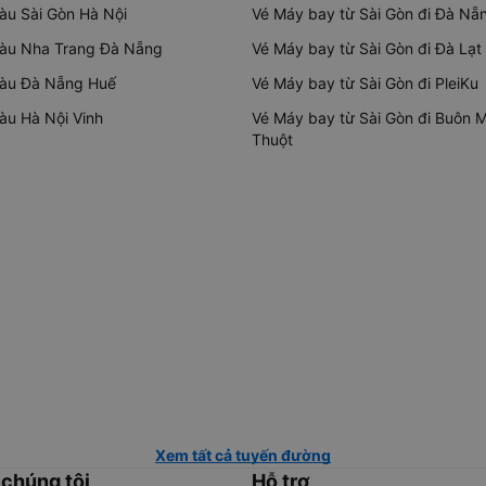
tàu Sài Gòn Hà Nội
Vé Máy bay từ Sài Gòn đi Đà Nẵ
tàu Nha Trang Đà Nẵng
Vé Máy bay từ Sài Gòn đi Đà Lạt
tàu Đà Nẵng Huế
Vé Máy bay từ Sài Gòn đi PleiKu
tàu Hà Nội Vinh
Vé Máy bay từ Sài Gòn đi Buôn 
Thuột
Xem tất cả tuyến đường
 chúng tôi
Hỗ trợ