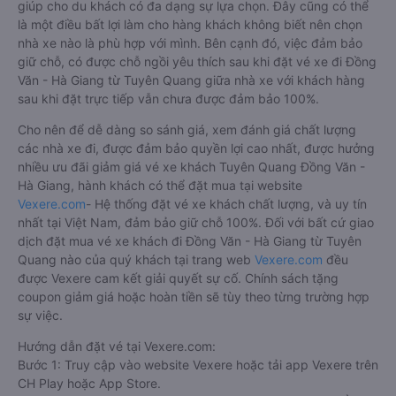
giúp cho du khách có đa dạng sự lựa chọn. Đây cũng có thể
là một điều bất lợi làm cho hàng khách không biết nên chọn
nhà xe nào là phù hợp với mình. Bên cạnh đó, việc đảm bảo
giữ chỗ, có được chỗ ngồi yêu thích sau khi đặt vé xe đi Đồng
Văn - Hà Giang từ Tuyên Quang giữa nhà xe với khách hàng
sau khi đặt trực tiếp vẫn chưa được đảm bảo 100%.
Cho nên để dễ dàng so sánh giá, xem đánh giá chất lượng
các nhà xe đi, được đảm bảo quyền lợi cao nhất, được hưởng
nhiều ưu đãi giảm giá vé xe khách Tuyên Quang Đồng Văn -
Hà Giang, hành khách có thể đặt mua tại website
Vexere.com
- Hệ thống đặt vé xe khách chất lượng, và uy tín
nhất tại Việt Nam, đảm bảo giữ chỗ 100%. Đối với bất cứ giao
dịch đặt mua vé xe khách đi Đồng Văn - Hà Giang từ Tuyên
Quang nào của quý khách tại trang web
Vexere.com
đều
được Vexere cam kết giải quyết sự cố. Chính sách tặng
coupon giảm giá hoặc hoàn tiền sẽ tùy theo từng trường hợp
sự việc.
Hướng dẫn đặt vé tại Vexere.com:
Bước 1: Truy cập vào website Vexere hoặc tải app Vexere trên
CH Play hoặc App Store.