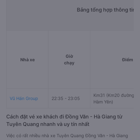
Bảng tổng hợp thông tin 
Giờ
Nhà xe
Điểm đi
chạy
Km31 (Km20 đường tr
Vũ Hán Group
22:35 - 23:05
Hàm Yên)
Cách đặt vé xe khách đi Đồng Văn - Hà Giang từ
Tuyên Quang nhanh và uy tín nhất
Việc có rất nhiều nhà xe Tuyên Quang Đồng Văn - Hà Giang