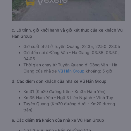
c. Lộ trình, giờ khởi hành và giờ kết thúc của xe khách Vũ
Hán Group
Giờ xuất phát ở Tuyên Quang: 22:35, 22:50, 23:05
Giờ đến nơi ở Đồng Văn - Hà Giang: 03:35, 03:50,
04:05
Thời gian chạy từ Tuyên Quang đi Đồng Văn - Hà
Giang của nhà xe
Vũ Hán Group
khoảng: 5 giờ
d. Các điểm đón khách của nhà xe Vũ Hán Group
Km31 (Km20 đường trên - Km35 Hàm Yên)
Km35 Hàm Yên - Ngã 3 Liên Ngành - Vĩnh Tuy
Tuyên Quang (Km20 đường dưới - Km20 đường
trên)
e. Các điểm trả khách của nhà xe Vũ Hán Group
Ngã 3 Hữu Vinh - Bến Xe Đồng Văn