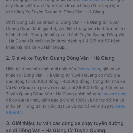
này được viết trực tiếp bởi các khách hàng đã trải nghiệm
các hãng Xe Tuyên Quang đi Đồng Văn - Hà Giang.
Chất lượng các xe khách đi Đồng Văn - Hà Giang từ Tuyên
Quang được đánh giá 4.6, với điểm trung bình là 4.6/5 bởi 57
hành khách. Trong đó hãng xe khách Tuyên Quang Đồng Văn
- Hà Giang tốt nhất tuyến được đánh giá 4.6/5 bởi 57 hành
khách là nhà xe Vũ Hán Group.
2. Giá vé xe Tuyên Quang Đồng Văn - Hà Giang
Hiện tại, theo cập nhật mới nhất của
Vexere.com
, giá vé xe
khách đi Đồng Văn - Hà Giang từ Tuyên Quang có mức giá
dao động từ 360000 đồng - 420000 đồng. Trong đó, nhà xe
Vũ Hán Group có giá vé rẻ nhất, chỉ 360000 đồng. Đặt vé xe
Tuyên Quang Đồng Văn - Hà Giang chính hãng tại
Vexere.com
để có giá rẻ nhất, đảm bảo giữ chỗ 100% và hỗ trợ đổi trả vé
miễn phí. Tổng đài tư vấn, đặt vé và đổi trả vé miễn phí:
1900
888684
.
3. Giới thiệu, tư vấn các dòng xe chạy tuyến đường
xe đi Đồng Văn - Hà Giang từ Tuyên Quang: