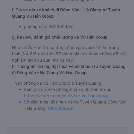
f. Giá vé giá xe khách đi Đồng Văn - Hà Giang từ Tuyên
Quang Vũ Hán Group
giường nằm 360000đ/vé
g. Review, đánh giá chất lượng xe Vũ Hán Group
Nhà xe Vũ Hán Group được đánh giá với số điểm trung
bình là 4.6/5 dựa trên 57 đánh giá của khách hàng đã trải
nghiệm dịch vụ của nhà xe này.
h. Thông tin liên hệ, đặt mua vé xe khách từ Tuyên Quang
đi Đồng Văn - Hà Giang Vũ Hán Group
Văn phòng xe Vũ Hán Group ở Tuyên Quang:
Xem địa chỉ văn phòng nhà xe Vũ Hán Group:
https://vexere.com/vi-VN/xe-vu-han-group
Số điện thoại đặt mua vé xe Tuyên Quang Đồng Văn
- Hà Giang:
1900 888684