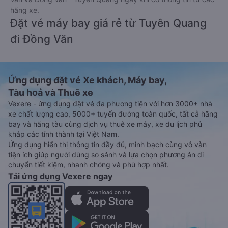
hãng xe.
Đặt vé máy bay giá rẻ từ Tuyên Quang
đi Đồng Văn
Ứng dụng đặt vé Xe khách, Máy bay,
Tàu hoả và Thuê xe
Vexere - ứng dụng đặt vé đa phương tiện với hơn 3000+ nhà
xe chất lượng cao, 5000+ tuyến đường toàn quốc, tất cả hãng
bay và hãng tàu cùng dịch vụ thuê xe máy, xe du lịch phủ
khắp các tỉnh thành tại Việt Nam.
Ứng dụng hiển thị thông tin đầy đủ, minh bạch cùng vô vàn
tiện ích giúp người dùng so sánh và lựa chọn phương án di
chuyển tiết kiệm, nhanh chóng và phù hợp nhất.
Tải ứng dụng Vexere ngay