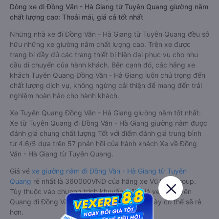
Dòng xe đi Đồng Văn - Hà Giang từ Tuyên Quang giường nằm
chất lượng cao: Thoải mái, giá cả tốt nhất
Những nhà xe đi Đồng Văn - Hà Giang từ Tuyên Quang đều sở
hữu những xe giường nằm chất lượng cao. Trên xe được
trang bị đầy đủ các trang thiết bị hiện đại phục vụ cho nhu
cầu di chuyển của hành khách. Bên cạnh đó, các hãng xe
khách Tuyên Quang Đồng Văn - Hà Giang luôn chú trọng đến
chất lượng dịch vụ, không ngừng cải thiện để mang đến trải
nghiệm hoàn hảo cho hành khách.
Xe Tuyên Quang Đồng Văn - Hà Giang giường nằm tốt nhất:
Xe từ Tuyên Quang đi Đồng Văn - Hà Giang giường nằm được
đánh giá chung chất lượng Tốt với điểm đánh giá trung bình
từ 4.6/5 dựa trên 57 phản hồi của hành khách Xe về Đồng
Văn - Hà Giang từ Tuyên Quang.
Giá vé
xe giường nằm đi Đồng Văn - Hà Giang từ Tuyên
Quang
rẻ nhất là 360000VND của hãng xe Vũ Hán Group.
Tùy thuộc vào chương trình khuyến mãi, giá vé Xe Tuyên
Quang đi Đồng Văn - Hà Giang giường nằm này có thể sẽ rẻ
hơn.