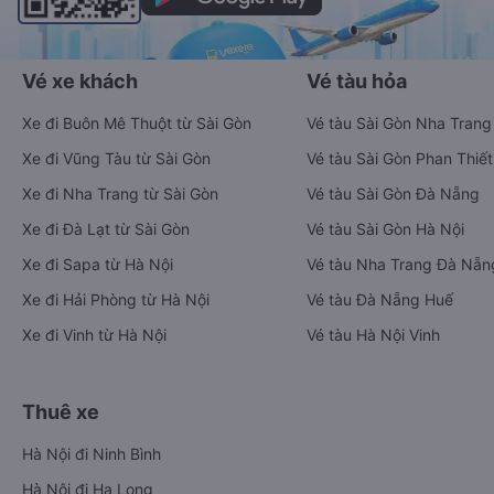
Vé xe khách
Vé tàu hỏa
Xe đi Buôn Mê Thuột từ Sài Gòn
Vé tàu Sài Gòn Nha Trang
Xe đi Vũng Tàu từ Sài Gòn
Vé tàu Sài Gòn Phan Thiết
Xe đi Nha Trang từ Sài Gòn
Vé tàu Sài Gòn Đà Nẵng
Xe đi Đà Lạt từ Sài Gòn
Vé tàu Sài Gòn Hà Nội
Xe đi Sapa từ Hà Nội
Vé tàu Nha Trang Đà Nẵn
Xe đi Hải Phòng từ Hà Nội
Vé tàu Đà Nẵng Huế
Xe đi Vinh từ Hà Nội
Vé tàu Hà Nội Vinh
Thuê xe
Hà Nội đi Ninh Bình
Hà Nội đi Hạ Long