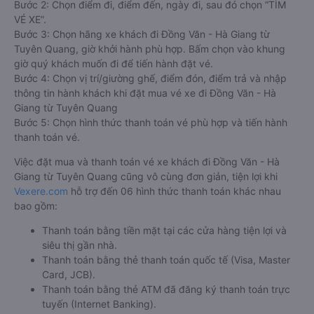
Bước 2: Chọn điểm đi, điểm đến, ngày đi, sau đó chọn “TÌM
VÉ XE”.
Bước 3: Chọn hãng xe khách đi Đồng Văn - Hà Giang từ
Tuyên Quang, giờ khởi hành phù hợp. Bấm chọn vào khung
giờ quý khách muốn đi để tiến hành đặt vé.
Bước 4: Chọn vị trí/giường ghế, điểm đón, điểm trả và nhập
thông tin hành khách khi đặt mua vé xe đi Đồng Văn - Hà
Giang từ Tuyên Quang
Bước 5: Chọn hình thức thanh toán vé phù hợp và tiến hành
thanh toán vé.
Việc đặt mua và thanh toán vé xe khách đi Đồng Văn - Hà
Giang từ Tuyên Quang cũng vô cùng đơn giản, tiện lợi khi
Vexere.com
hỗ trợ đến 06 hình thức thanh toán khác nhau
bao gồm:
Thanh toán bằng tiền mặt tại các cửa hàng tiện lợi và
siêu thị gần nhà.
Thanh toán bằng thẻ thanh toán quốc tế (Visa, Master
Card, JCB).
Thanh toán bằng thẻ ATM đã đăng ký thanh toán trực
tuyến (Internet Banking).