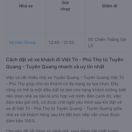
Giờ
Nhà xe
Điểm đi
chạy
95 Chiến Thắng Sông
Vũ Hán Group
12:40 - 21:55
Lô
Cách đặt vé xe khách đi Việt Trì - Phú Thọ từ Tuyên
Quang - Tuyên Quang nhanh và uy tín nhất
Việc có rất nhiều nhà xe Tuyên Quang - Tuyên Quang Việt Trì
- Phú Thọ giúp cho du khách có đa dạng sự lựa chọn. Đây
cũng có thể là một điều bất lợi làm cho hàng khách không biết
nên chọn nhà xe nào là phù hợp với mình. Bên cạnh đó, việc
đảm bảo giữ chỗ, có được chỗ ngồi yêu thích sau khi đặt vé
xe đi Việt Trì - Phú Thọ từ Tuyên Quang - Tuyên Quang giữa
nhà xe với khách hàng sau khi đặt trực tiếp vẫn chưa được
đảm bảo 100%.
Cho nên để dễ dàng so sánh giá, xem đánh giá chất lượng