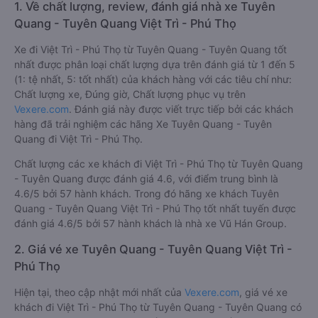
1. Về chất lượng, review, đánh giá nhà xe Tuyên
Quang - Tuyên Quang Việt Trì - Phú Thọ
Xe đi Việt Trì - Phú Thọ từ Tuyên Quang - Tuyên Quang tốt
nhất được phân loại chất lượng dựa trên đánh giá từ 1 đến 5
(1: tệ nhất, 5: tốt nhất) của khách hàng với các tiêu chí như:
Chất lượng xe, Đúng giờ, Chất lượng phục vụ trên
Vexere.com
. Đánh giá này được viết trực tiếp bởi các khách
hàng đã trải nghiệm các hãng Xe Tuyên Quang - Tuyên
Quang đi Việt Trì - Phú Thọ.
Chất lượng các xe khách đi Việt Trì - Phú Thọ từ Tuyên Quang
- Tuyên Quang được đánh giá 4.6, với điểm trung bình là
4.6/5 bởi 57 hành khách. Trong đó hãng xe khách Tuyên
Quang - Tuyên Quang Việt Trì - Phú Thọ tốt nhất tuyến được
đánh giá 4.6/5 bởi 57 hành khách là nhà xe Vũ Hán Group.
2. Giá vé xe Tuyên Quang - Tuyên Quang Việt Trì -
Phú Thọ
Hiện tại, theo cập nhật mới nhất của
Vexere.com
, giá vé xe
khách đi Việt Trì - Phú Thọ từ Tuyên Quang - Tuyên Quang có