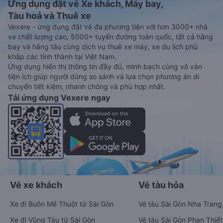
Ứng dụng đặt vé Xe khách, Máy bay,
Tàu hoả và Thuê xe
Vexere - ứng dụng đặt vé đa phương tiện với hơn 3000+ nhà
xe chất lượng cao, 5000+ tuyến đường toàn quốc, tất cả hãng
bay và hãng tàu cùng dịch vụ thuê xe máy, xe du lịch phủ
khắp các tỉnh thành tại Việt Nam.
Ứng dụng hiển thị thông tin đầy đủ, minh bạch cùng vô vàn
tiện ích giúp người dùng so sánh và lựa chọn phương án di
chuyển tiết kiệm, nhanh chóng và phù hợp nhất.
Tải ứng dụng Vexere ngay
Vé xe khách
Vé tàu hỏa
Xe đi Buôn Mê Thuột từ Sài Gòn
Vé tàu Sài Gòn Nha Trang
Xe đi Vũng Tàu từ Sài Gòn
Vé tàu Sài Gòn Phan Thiết