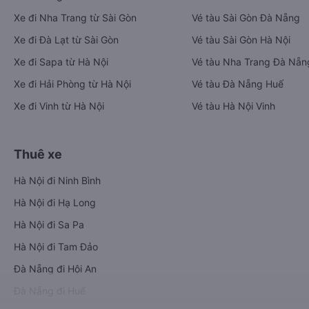
Xe đi Nha Trang từ Sài Gòn
Vé tàu Sài Gòn Đà Nẵng
Xe đi Đà Lạt từ Sài Gòn
Vé tàu Sài Gòn Hà Nội
Xe đi Sapa từ Hà Nội
Vé tàu Nha Trang Đà Nẵn
Xe đi Hải Phòng từ Hà Nội
Vé tàu Đà Nẵng Huế
Xe đi Vinh từ Hà Nội
Vé tàu Hà Nội Vinh
Thuê xe
Hà Nội đi Ninh Bình
Hà Nội đi Hạ Long
Hà Nội đi Sa Pa
Hà Nội đi Tam Đảo
Đà Nẵng đi Hội An
Đà Nẵng đi Huế