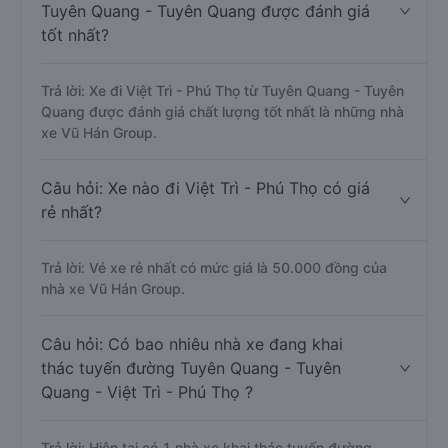
Tuyên Quang - Tuyên Quang được đánh giá
tốt nhất?
Trả lời: Xe đi Việt Trì - Phú Thọ từ Tuyên Quang - Tuyên
Quang được đánh giá chất lượng tốt nhất là những nhà
xe Vũ Hán Group.
Câu hỏi: Xe nào đi Việt Trì - Phú Thọ có giá
rẻ nhất?
Trả lời: Vé xe rẻ nhất có mức giá là 50.000 đồng của
nhà xe Vũ Hán Group.
Câu hỏi: Có bao nhiêu nhà xe đang khai
thác tuyến đường Tuyên Quang - Tuyên
Quang - Việt Trì - Phú Thọ ?
Trả lời: Hiện tại có 1 nhà xe khai thác tuyến đường.