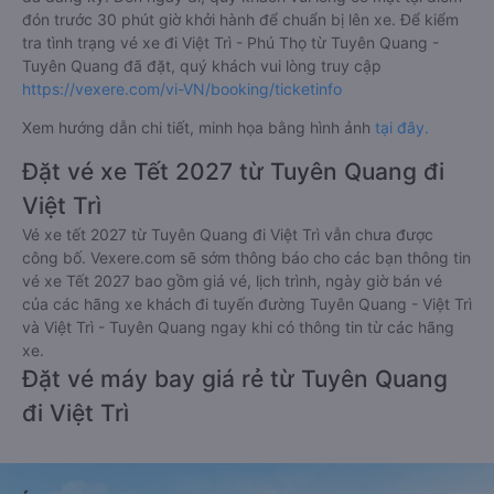
đón trước 30 phút giờ khởi hành để chuẩn bị lên xe. Để kiểm
tra tình trạng vé xe đi Việt Trì - Phú Thọ từ Tuyên Quang -
Tuyên Quang đã đặt, quý khách vui lòng truy cập
https://vexere.com/vi-VN/booking/ticketinfo
Xem hướng dẫn chi tiết, minh họa bằng hình ảnh
tại đây.
Đặt vé xe Tết 2027 từ Tuyên Quang đi
Việt Trì
Vé xe tết 2027 từ Tuyên Quang đi Việt Trì vẫn chưa được
công bố. Vexere.com sẽ sớm thông báo cho các bạn thông tin
vé xe Tết 2027 bao gồm giá vé, lịch trình, ngày giờ bán vé
của các hãng xe khách đi tuyến đường Tuyên Quang - Việt Trì
và Việt Trì - Tuyên Quang ngay khi có thông tin từ các hãng
xe.
Đặt vé máy bay giá rẻ từ Tuyên Quang
đi Việt Trì