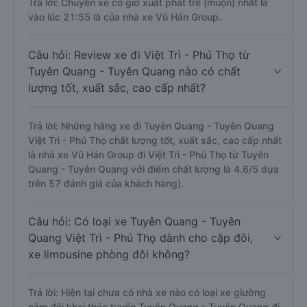
Trả lời: Chuyến xe có giờ xuất phát trễ (muộn) nhất là
vào lúc 21:55 là của nhà xe Vũ Hán Group.
Câu hỏi: Review xe đi Việt Trì - Phú Thọ từ
Tuyên Quang - Tuyên Quang nào có chất
lượng tốt, xuất sắc, cao cấp nhất?
Trả lời: Những hãng xe đi Tuyên Quang - Tuyên Quang
Việt Trì - Phú Thọ chất lượng tốt, xuất sắc, cao cấp nhất
là nhà xe Vũ Hán Group đi Việt Trì - Phú Thọ từ Tuyên
Quang - Tuyên Quang với điểm chất lượng là 4.6/5 dựa
trên 57 đánh giá của khách hàng).
Câu hỏi: Có loại xe Tuyên Quang - Tuyên
Quang Việt Trì - Phú Thọ dành cho cặp đôi,
xe limousine phòng đôi không?
Trả lời: Hiện tại chưa có nhà xe nào có loại xe giường
nằm đôi khai thác tuyến Tuyên Quang - Tuyên Quang đi