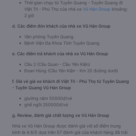
Thời gian chạy từ Tuyên Quang - Tuyên Quang đi
Việt Trì - Phú Thọ của nhà xe
Vũ Hán Group
khoảng:
2 giờ
d. Các điểm đón khách của nhà xe Vũ Hán Group
Văn phòng Tuyên Quang
Bệnh Viện Đa Khoa Tỉnh Tuyên Quang
e. Các điểm trả khách của nhà xe Vũ Hán Group
Cầu 2 (Cầu Quan - Cầu Yên Kiện)
Đoan Hùng (Cầu Yên Kiện - Km 20 đường dưới)
f. Giá vé giá xe khách đi Việt Trì - Phú Thọ từ Tuyên Quang
- Tuyên Quang Vũ Hán Group
giường nằm 50000đ/vé
ghế ngồi 250000đ/vé
g. Review, đánh giá chất lượng xe Vũ Hán Group
Nhà xe Vũ Hán Group được đánh giá với số điểm trung
bình là 4.6/5 dựa trên 57 đánh giá của khách hàng đã trải