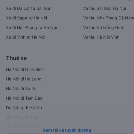
Xe đi Đà Lạt từ Sài Gòn
Vé tàu Sài Gòn Hà Nội
Xe đi Sapa từ Hà Nội
Vé tàu Nha Trang Đà Nẵn
Xe đi Hải Phòng từ Hà Nội
Vé tàu Đà Nẵng Huế
Xe đi Vinh từ Hà Nội
Vé tàu Hà Nội Vinh
Thuê xe
Hà Nội đi Ninh Bình
Hà Nội đi Hạ Long
Hà Nội đi Sa Pa
Hà Nội đi Tam Đảo
Đà Nẵng đi Hội An
Đà Nẵng đi Huế
Hải Phòng đi Hà Nội
Xem tất cả tuyến đường