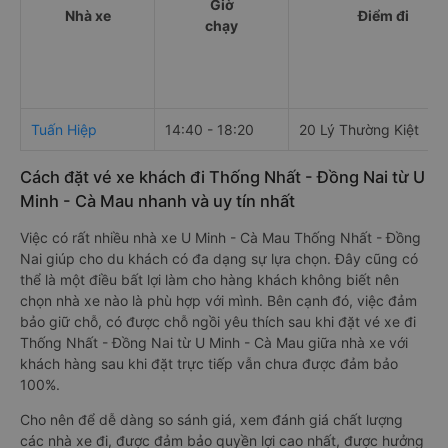
Giờ
Nhà xe
Điểm đi
chạy
Tuấn Hiệp
14:40 - 18:20
20 Lý Thường Kiệt
Cách đặt vé xe khách đi Thống Nhất - Đồng Nai từ U
Minh - Cà Mau nhanh và uy tín nhất
Việc có rất nhiều nhà xe U Minh - Cà Mau Thống Nhất - Đồng
Nai giúp cho du khách có đa dạng sự lựa chọn. Đây cũng có
thể là một điều bất lợi làm cho hàng khách không biết nên
chọn nhà xe nào là phù hợp với mình. Bên cạnh đó, việc đảm
bảo giữ chỗ, có được chỗ ngồi yêu thích sau khi đặt vé xe đi
Thống Nhất - Đồng Nai từ U Minh - Cà Mau giữa nhà xe với
khách hàng sau khi đặt trực tiếp vẫn chưa được đảm bảo
100%.
Cho nên để dễ dàng so sánh giá, xem đánh giá chất lượng
các nhà xe đi, được đảm bảo quyền lợi cao nhất, được hưởng