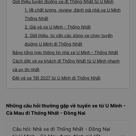
Giới thiệu tuyến đường xe đi Thống Nhất từ U Minh
1. Về chất lượng, review, đánh giá nhà xe U Minh
Thống Nhất
2. Giá vé xe U Minh - Thống Nhất
3. Giới thiệu, tư vấn các dòng xe chạy tuyến
đường U Minh đi Thống Nhất
Bảng tổng hợp thông tin nhà xe U Minh - Thống Nhất
Cách đặt vé xe khách đi Thống Nhất từ U Minh nhanh
và uy tín nhất
Đặt vé xe Tết 2027 từ U Minh đi Thống Nhất
Những câu hỏi thường gặp về tuyến xe từ U Minh -
Cà Mau đi Thống Nhất - Đồng Nai
Câu hỏi: Nhà xe đi Thống Nhất - Đồng Nai