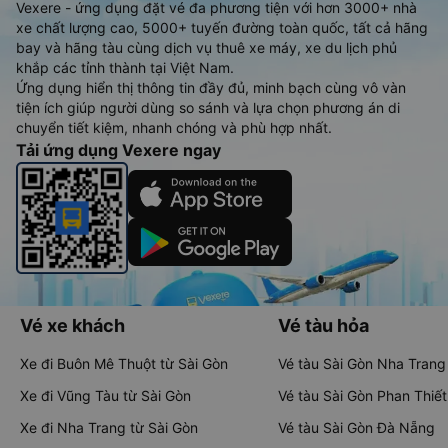
Vexere - ứng dụng đặt vé đa phương tiện với hơn 3000+ nhà
xe chất lượng cao, 5000+ tuyến đường toàn quốc, tất cả hãng
bay và hãng tàu cùng dịch vụ thuê xe máy, xe du lịch phủ
khắp các tỉnh thành tại Việt Nam.
Ứng dụng hiển thị thông tin đầy đủ, minh bạch cùng vô vàn
tiện ích giúp người dùng so sánh và lựa chọn phương án di
chuyển tiết kiệm, nhanh chóng và phù hợp nhất.
Tải ứng dụng Vexere ngay
Vé xe khách
Vé tàu hỏa
Xe đi Buôn Mê Thuột từ Sài Gòn
Vé tàu Sài Gòn Nha Trang
Xe đi Vũng Tàu từ Sài Gòn
Vé tàu Sài Gòn Phan Thiết
Xe đi Nha Trang từ Sài Gòn
Vé tàu Sài Gòn Đà Nẵng