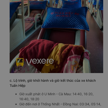
c. Lộ trình, giờ khởi hành và giờ kết thúc của xe khách
Tuấn Hiệp
Giờ xuất phát ở U Minh - Cà Mau: 14:40, 16:20,
16:40, 18:20
Giờ đến nơi ở Thống Nhất - Đồng Nai: 03:34, 05:14,