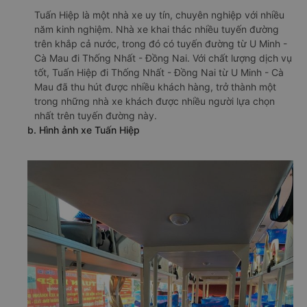
Tuấn Hiệp là một nhà xe uy tín, chuyên nghiệp với nhiều
năm kinh nghiệm. Nhà xe khai thác nhiều tuyến đường
trên khắp cả nước, trong đó có tuyến đường từ U Minh -
Cà Mau đi Thống Nhất - Đồng Nai. Với chất lượng dịch vụ
tốt, Tuấn Hiệp đi Thống Nhất - Đồng Nai từ U Minh - Cà
Mau đã thu hút được nhiều khách hàng, trở thành một
trong những nhà xe khách được nhiều người lựa chọn
nhất trên tuyến đường này.
b. Hình ảnh xe Tuấn Hiệp