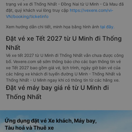
trạng vé xe đi Thống Nhất - Đồng Nai từ U Minh - Cà Mau đã
đặt, quý khách vui lòng truy cập
https://vexere.com/vi-
VN/booking/ticketinfo
Xem hướng dẫn chi tiết, minh họa bằng hình ảnh
tại đây.
Đặt vé xe Tết 2027 từ U Minh đi Thống
Nhất
Vé xe tết 2027 từ U Minh đi Thống Nhất vẫn chưa được công
bố. Vexere.com sẽ sớm thông báo cho các bạn thông tin vé
xe Tết 2027 bao gồm giá vé, lịch trình, ngày giờ bán vé của
các hãng xe khách đi tuyến đường U Minh - Thống Nhất và
Thống Nhất - U Minh ngay khi có thông tin từ các hãng xe.
Đặt vé máy bay giá rẻ từ U Minh đi
Thống Nhất
Ứng dụng đặt vé Xe khách, Máy bay,
Tàu hoả và Thuê xe