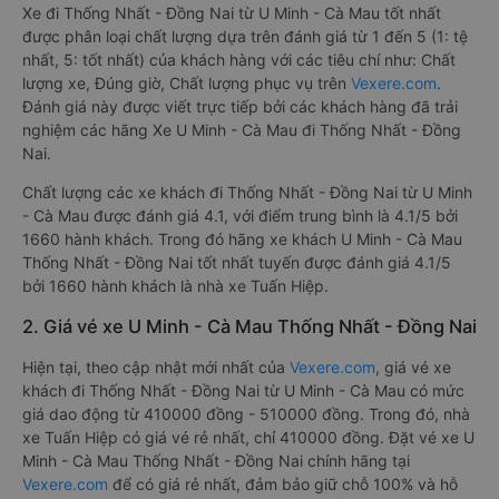
Xe đi Thống Nhất - Đồng Nai từ U Minh - Cà Mau tốt nhất
được phân loại chất lượng dựa trên đánh giá từ 1 đến 5 (1: tệ
nhất, 5: tốt nhất) của khách hàng với các tiêu chí như: Chất
lượng xe, Đúng giờ, Chất lượng phục vụ trên
Vexere.com
.
Đánh giá này được viết trực tiếp bởi các khách hàng đã trải
nghiệm các hãng Xe U Minh - Cà Mau đi Thống Nhất - Đồng
Nai.
Chất lượng các xe khách đi Thống Nhất - Đồng Nai từ U Minh
- Cà Mau được đánh giá 4.1, với điểm trung bình là 4.1/5 bởi
1660 hành khách. Trong đó hãng xe khách U Minh - Cà Mau
Thống Nhất - Đồng Nai tốt nhất tuyến được đánh giá 4.1/5
bởi 1660 hành khách là nhà xe Tuấn Hiệp.
2. Giá vé xe U Minh - Cà Mau Thống Nhất - Đồng Nai
Hiện tại, theo cập nhật mới nhất của
Vexere.com
, giá vé xe
khách đi Thống Nhất - Đồng Nai từ U Minh - Cà Mau có mức
giá dao động từ 410000 đồng - 510000 đồng. Trong đó, nhà
xe Tuấn Hiệp có giá vé rẻ nhất, chỉ 410000 đồng. Đặt vé xe U
Minh - Cà Mau Thống Nhất - Đồng Nai chính hãng tại
Vexere.com
để có giá rẻ nhất, đảm bảo giữ chỗ 100% và hỗ