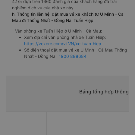
4.1/5 dựa trên 1660 đánh giá của khách hàng đã trải
nghiệm dịch vụ của nhà xe này.
h. Thông tin liên hệ, đặt mua vé xe khách từ U Minh - Cà
Mau đi Thống Nhất - Đồng Nai Tuấn Hiệp
Văn phòng xe Tuấn Hiệp ở U Minh - Cà Mau:
Xem địa chỉ văn phòng nhà xe Tuấn Hiệp:
https://vexere.com/vi-VN/xe-tuan-hiep
Số điện thoại đặt mua vé xe U Minh - Cà Mau Thống
Nhất - Đồng Nai:
1900 888684
Bảng tổng hợp thông ti