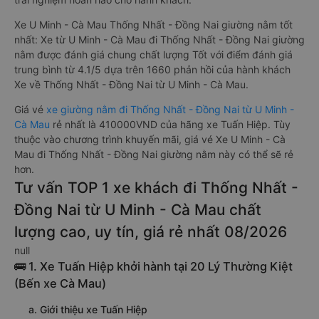
Xe U Minh - Cà Mau Thống Nhất - Đồng Nai giường nằm tốt
nhất: Xe từ U Minh - Cà Mau đi Thống Nhất - Đồng Nai giường
nằm được đánh giá chung chất lượng Tốt với điểm đánh giá
trung bình từ 4.1/5 dựa trên 1660 phản hồi của hành khách
Xe về Thống Nhất - Đồng Nai từ U Minh - Cà Mau.
Giá vé
xe giường nằm đi Thống Nhất - Đồng Nai từ U Minh -
Cà Mau
rẻ nhất là 410000VND của hãng xe Tuấn Hiệp. Tùy
thuộc vào chương trình khuyến mãi, giá vé Xe U Minh - Cà
Mau đi Thống Nhất - Đồng Nai giường nằm này có thể sẽ rẻ
hơn.
Tư vấn TOP 1 xe khách đi Thống Nhất -
Đồng Nai từ U Minh - Cà Mau chất
lượng cao, uy tín, giá rẻ nhất 08/2026
null
🚌 1. Xe Tuấn Hiệp khởi hành tại 20 Lý Thường Kiệt
(Bến xe Cà Mau)
a. Giới thiệu xe Tuấn Hiệp