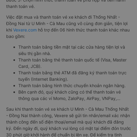
thanh toán vé.
Việc đặt mua và thanh toán vé xe khách đi Thống Nhất -
Đồng Nai từ U Minh - Cà Mau cũng vô cùng đơn giản, tiện lợi
khi
Vexere.com
hỗ trợ đến 06 hình thức thanh toán khác nhau
bao gồm:
Thanh toán bằng tiền mặt tại các cửa hàng tiện lợi và
siêu thị gần nhà.
Thanh toán bằng thẻ thanh toán quốc tế (Visa, Master
Card, JCB).
Thanh toán bằng thẻ ATM đã đăng ký thanh toán trực
tuyến (Internet Banking).
Thanh toán bằng hình thức chuyển khoản ngân hàng.
Bên cạnh đó, quý khách cũng có thể thanh toán vé
thông qua các ví Momo, ZaloPay, AirPay, VNPay,…
Sau khi thanh toán vé xe khách U Minh - Cà Mau Thống Nhất
- Đồng Nai thành công, Vexere sẽ gửi tin nhắn/email xác nhận
thành công đến số điện thoại/email mà quý khách đã đăng
ký. Đến ngày đi, quý khách vui lòng có mặt tại điểm đón trước
30 phút giờ khởi hành để chuẩn bị lên xe. Để kiểm tra tình