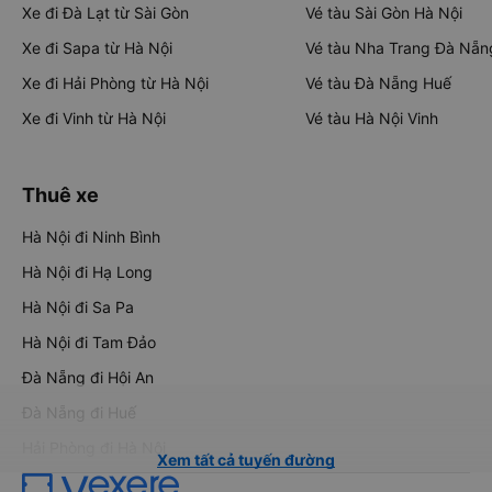
Xe đi Đà Lạt từ Sài Gòn
Vé tàu Sài Gòn Hà Nội
Xe đi Sapa từ Hà Nội
Vé tàu Nha Trang Đà Nẵn
Xe đi Hải Phòng từ Hà Nội
Vé tàu Đà Nẵng Huế
Xe đi Vinh từ Hà Nội
Vé tàu Hà Nội Vinh
Thuê xe
Hà Nội đi Ninh Bình
Hà Nội đi Hạ Long
Hà Nội đi Sa Pa
Hà Nội đi Tam Đảo
Đà Nẵng đi Hội An
Đà Nẵng đi Huế
Hải Phòng đi Hà Nội
Xem tất cả tuyến đường