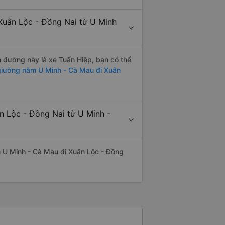
Xuân Lộc - Đồng Nai từ U Minh
ến đường này là xe Tuấn Hiệp, bạn có thể
iường nằm U Minh - Cà Mau đi Xuân
n Lộc - Đồng Nai từ U Minh -
yến U Minh - Cà Mau đi Xuân Lộc - Đồng