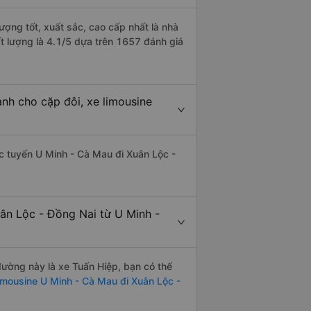
ượng tốt, xuất sắc, cao cấp nhất là nhà
t lượng là 4.1/5 dựa trên 1657 đánh giá
nh cho cặp đôi, xe limousine
hác tuyến U Minh - Cà Mau đi Xuân Lộc -
ân Lộc - Đồng Nai từ U Minh -
 đường này là xe Tuấn Hiệp, bạn có thể
imousine U Minh - Cà Mau đi Xuân Lộc -