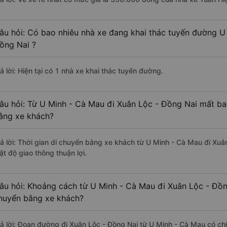
âu hỏi: Có bao nhiêu nhà xe đang khai thác tuyến đường U
ồng Nai ?
ả lời: Hiện tại có 1 nhà xe khai thác tuyến đường.
âu hỏi: Từ U Minh - Cà Mau đi Xuân Lộc - Đồng Nai mất bao
ằng xe khách?
rả lời: Thời gian di chuyển bằng xe khách từ U Minh - Cà Mau đi Xuâ
ật độ giao thông thuận lợi.
âu hỏi: Khoảng cách từ U Minh - Cà Mau đi Xuân Lộc - Đồn
huyển bằng xe khách?
rả lời: Đoạn đường đi Xuân Lộc - Đồng Nai từ U Minh - Cà Mau có c