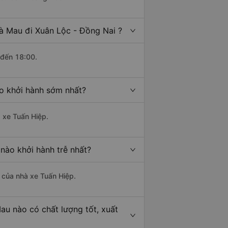
à Mau đi Xuân Lộc - Đồng Nai ?
 đến 18:00.
o khởi hành sớm nhất?
à xe Tuấn Hiệp.
nào khởi hành trễ nhất?
à của nhà xe Tuấn Hiệp.
au nào có chất lượng tốt, xuất