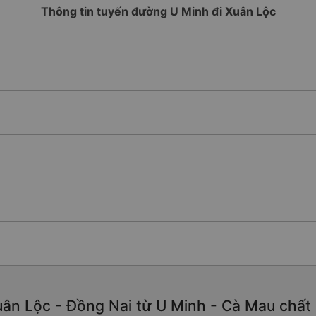
Thông tin tuyến đường U Minh đi Xuân Lộc
ân Lộc - Đồng Nai từ U Minh - Cà Mau chất lư