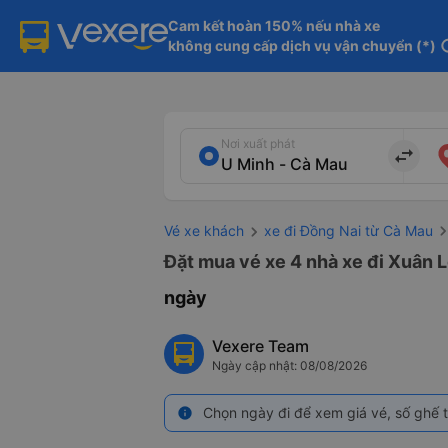
Cam kết hoàn 150% nếu nhà xe

không cung cấp dịch vụ vận chuyển (*)
in
Nơi xuất phát
import_export
Vé xe khách
xe đi Đồng Nai từ Cà Mau
Đặt mua vé xe 4 nhà xe đi Xuân L
ngày
Vexere Team
Ngày cập nhật: 08/08/2026
Chọn ngày đi để xem giá vé, số ghế t
info