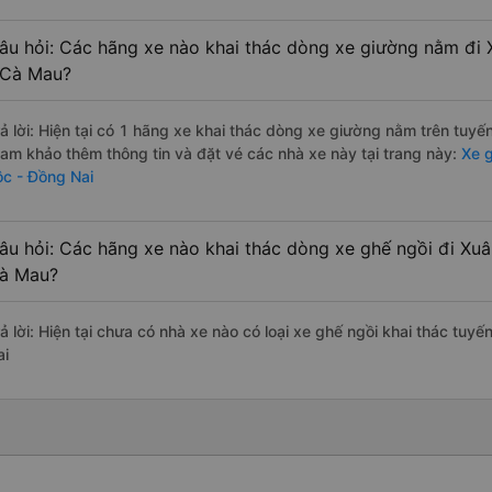
âu hỏi: Các hãng xe nào khai thác dòng xe giường nằm đi 
 Cà Mau?
rả lời: Hiện tại có 1 hãng xe khai thác dòng xe giường nằm trên tuy
ham khảo thêm thông tin và đặt vé các nhà xe này tại trang này:
Xe g
ộc - Đồng Nai
âu hỏi: Các hãng xe nào khai thác dòng xe ghế ngồi đi Xuâ
à Mau?
rả lời: Hiện tại chưa có nhà xe nào có loại xe ghế ngồi khai thác tu
ai