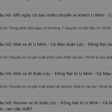
âu hỏi: Mỗi ngày có bao nhiêu chuyến xe khách U Minh - C
rả lời: Trung bình mỗi ngày có khoảng 1 chuyến xe bắt đầu từ 18:00
âu hỏi: Nhà xe đi U Minh - Cà Mau Xuân Lộc - Đồng Nai nà
rả lời: Chuyến xe có giờ xuất phát sớm nhất vào lúc 18:00 là của nh
âu hỏi: Nhà xe đi Xuân Lộc - Đồng Nai từ U Minh - Cà Mau 
rả lời: Chuyến xe có giờ xuất phát trễ (muộn) nhất là vào lúc 18:00 l
âu hỏi: Review xe đi Xuân Lộc - Đồng Nai từ U Minh - Cà M
ắc, cao cấp nhất?