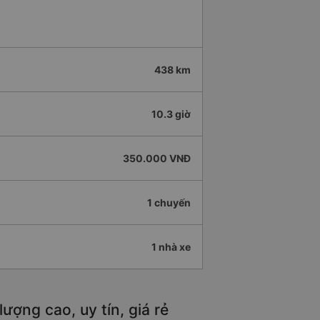
438 km
10.3 giờ
350.000 VNĐ
1 chuyến
1 nhà xe
ợng cao, uy tín, giá rẻ