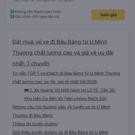
nằm thoải mái, mọi người nên trải nghiệm
Không cần thanh toán trước
Xem giá
Xác nhận chỗ ngay lập tức
Đặt mua vé xe đi Bàu Bàng từ U Minh
Thượng chất lượng cao và giá vé ưu đãi
nhất: 1 chuyến
Tư vấn TOP 1 xe khách đi Bàu Bàng từ U Minh Thượng
chất lượng cao, uy tín, giá rẻ nhất 08/2026
🚌 1. Xe Hoàng Vũ khởi hành tại Lô 15, Căn 29,
Khu Dân Cư Bến Xe (Văn phòng Rạch Sỏi)
Những câu hỏi thường gặp về tuyến xe từ U Minh
Thượng đi Bàu Bàng
Thông tin tuyến đường
Giới thiệu tuyến đường xe đi Bàu Bàng từ U Minh