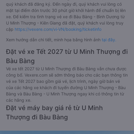
quý khách đã đăng ký. Đến ngày đi, quý khách vui lòng có
mặt tại điểm đón trước 30 phút giờ khởi hành để chuẩn bị lên
xe. Để kiểm tra tình trạng vé xe đi Bàu Bàng - Bình Dương từ
U Minh Thượng - Kiên Giang đã đặt, quý khách vui lòng truy
cập
https://vexere.com/vi-VN/booking/ticketinfo
Xem hướng dẫn chi tiết, minh họa bằng hình ảnh
tại đây.
Đặt vé xe Tết 2027 từ U Minh Thượng đi
Bàu Bàng
Vé xe tết 2027 từ U Minh Thượng đi Bàu Bàng vẫn chưa được
công bố. Vexere.com sẽ sớm thông báo cho các bạn thông tin
vé xe Tết 2027 bao gồm giá vé, lịch trình, ngày giờ bán vé
của các hãng xe khách đi tuyến đường U Minh Thượng - Bàu
Bàng và Bàu Bàng - U Minh Thượng ngay khi có thông tin từ
các hãng xe.
Đặt vé máy bay giá rẻ từ U Minh
Thượng đi Bàu Bàng