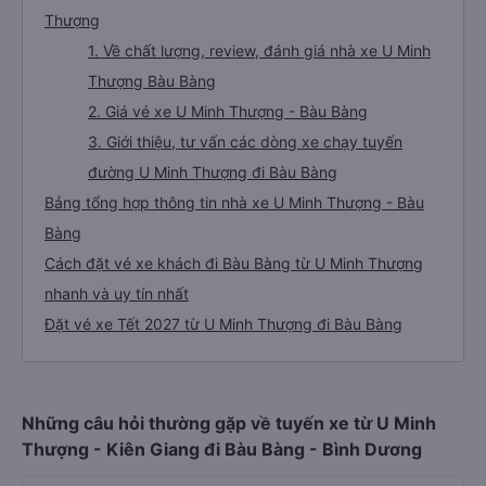
Thượng
1. Về chất lượng, review, đánh giá nhà xe U Minh
Thượng Bàu Bàng
2. Giá vé xe U Minh Thượng - Bàu Bàng
3. Giới thiệu, tư vấn các dòng xe chạy tuyến
đường U Minh Thượng đi Bàu Bàng
Bảng tổng hợp thông tin nhà xe U Minh Thượng - Bàu
Bàng
Cách đặt vé xe khách đi Bàu Bàng từ U Minh Thượng
nhanh và uy tín nhất
Đặt vé xe Tết 2027 từ U Minh Thượng đi Bàu Bàng
Những câu hỏi thường gặp về tuyến xe từ U Minh
Thượng - Kiên Giang đi Bàu Bàng - Bình Dương