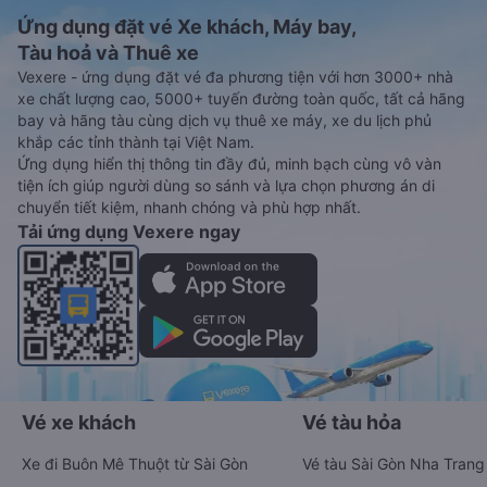
Ứng dụng đặt vé Xe khách, Máy bay,
Tàu hoả và Thuê xe
Vexere - ứng dụng đặt vé đa phương tiện với hơn 3000+ nhà
xe chất lượng cao, 5000+ tuyến đường toàn quốc, tất cả hãng
bay và hãng tàu cùng dịch vụ thuê xe máy, xe du lịch phủ
khắp các tỉnh thành tại Việt Nam.
Ứng dụng hiển thị thông tin đầy đủ, minh bạch cùng vô vàn
tiện ích giúp người dùng so sánh và lựa chọn phương án di
chuyển tiết kiệm, nhanh chóng và phù hợp nhất.
Tải ứng dụng Vexere ngay
Vé xe khách
Vé tàu hỏa
Xe đi Buôn Mê Thuột từ Sài Gòn
Vé tàu Sài Gòn Nha Trang