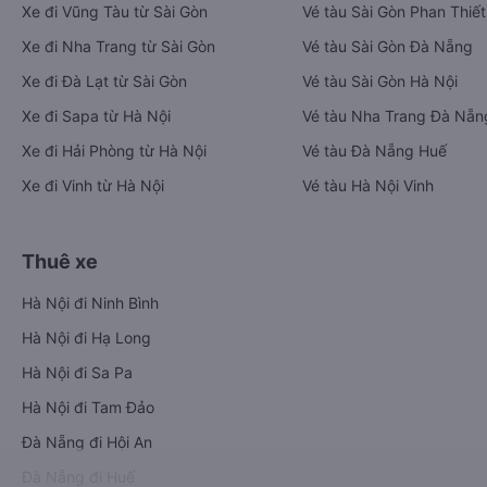
Xe đi Vũng Tàu từ Sài Gòn
Vé tàu Sài Gòn Phan Thiết
Xe đi Nha Trang từ Sài Gòn
Vé tàu Sài Gòn Đà Nẵng
Xe đi Đà Lạt từ Sài Gòn
Vé tàu Sài Gòn Hà Nội
Xe đi Sapa từ Hà Nội
Vé tàu Nha Trang Đà Nẵn
Xe đi Hải Phòng từ Hà Nội
Vé tàu Đà Nẵng Huế
Xe đi Vinh từ Hà Nội
Vé tàu Hà Nội Vinh
Thuê xe
Hà Nội đi Ninh Bình
Hà Nội đi Hạ Long
Hà Nội đi Sa Pa
Hà Nội đi Tam Đảo
Đà Nẵng đi Hội An
Đà Nẵng đi Huế