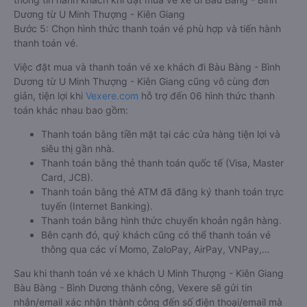
Dương từ U Minh Thượng - Kiên Giang
Bước 5: Chọn hình thức thanh toán vé phù hợp và tiến hành
thanh toán vé.
Việc đặt mua và thanh toán vé xe khách đi Bàu Bàng - Bình
Dương từ U Minh Thượng - Kiên Giang cũng vô cùng đơn
giản, tiện lợi khi
Vexere.com
hỗ trợ đến 06 hình thức thanh
toán khác nhau bao gồm:
Thanh toán bằng tiền mặt tại các cửa hàng tiện lợi và
siêu thị gần nhà.
Thanh toán bằng thẻ thanh toán quốc tế (Visa, Master
Card, JCB).
Thanh toán bằng thẻ ATM đã đăng ký thanh toán trực
tuyến (Internet Banking).
Thanh toán bằng hình thức chuyển khoản ngân hàng.
Bên cạnh đó, quý khách cũng có thể thanh toán vé
thông qua các ví Momo, ZaloPay, AirPay, VNPay,…
Sau khi thanh toán vé xe khách U Minh Thượng - Kiên Giang
Bàu Bàng - Bình Dương thành công, Vexere sẽ gửi tin
nhắn/email xác nhận thành công đến số điện thoại/email mà