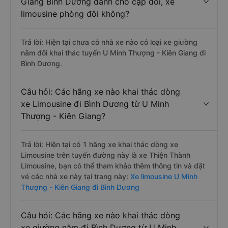
Giang Bình Dương dành cho cặp đôi, xe
limousine phòng đôi không?
Trả lời: Hiện tại chưa có nhà xe nào có loại xe giường
nằm đôi khai thác tuyến U Minh Thượng - Kiên Giang đi
Bình Dương.
Câu hỏi: Các hãng xe nào khai thác dòng
xe Limousine đi Bình Dương từ U Minh
Thượng - Kiên Giang?
Trả lời: Hiện tại có 1 hãng xe khai thác dòng xe
Limousine trên tuyến đường này là xe Thiện Thành
Limousine, bạn có thể tham khảo thêm thông tin và đặt
vé các nhà xe này tại trang này:
Xe limousine U Minh
Thượng - Kiên Giang đi Bình Dương
Câu hỏi: Các hãng xe nào khai thác dòng
xe giường nằm đi Bình Dương từ U Minh