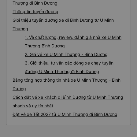
Thượng đi Bình Dương
Thông tin tuyến đường
Giới thiệu tuyến đường xe đi Bình Dương từ U Minh
Thượng
1. Về chất lượng, review, đánh giá nhà xe U Minh
Thượng Bình Dương
2. Giá vé xe U Minh Thượng - Bình Dương
3. Giới thiệu, tư vấn các dòng xe chạy tuyến
đường U Minh Thượng đi Bình Dương
Bảng tổng hợp thông tin nhà xe U Minh Thượng - Bình
Dương
Cách đặt vé xe khách đi Bình Dương từ U Minh Thượng
nhanh và uy tín nhất
Đặt vé xe Tết 2027 từ U Minh Thượng đi Bình Dương