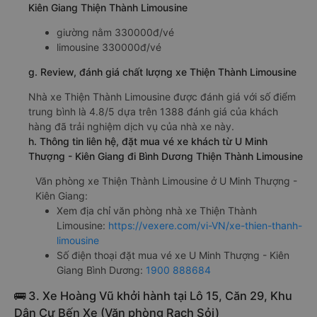
Kiên Giang Thiện Thành Limousine
giường nằm 330000đ/vé
limousine 330000đ/vé
g. Review, đánh giá chất lượng xe Thiện Thành Limousine
Nhà xe Thiện Thành Limousine được đánh giá với số điểm
trung bình là 4.8/5 dựa trên 1388 đánh giá của khách
hàng đã trải nghiệm dịch vụ của nhà xe này.
h. Thông tin liên hệ, đặt mua vé xe khách từ U Minh
Thượng - Kiên Giang đi Bình Dương Thiện Thành Limousine
Văn phòng xe Thiện Thành Limousine ở U Minh Thượng -
Kiên Giang:
Xem địa chỉ văn phòng nhà xe Thiện Thành
Limousine:
https://vexere.com/vi-VN/xe-thien-thanh-
limousine
Số điện thoại đặt mua vé xe U Minh Thượng - Kiên
Giang Bình Dương:
1900 888684
🚌 3. Xe Hoàng Vũ khởi hành tại Lô 15, Căn 29, Khu
Dân Cư Bến Xe (Văn phòng Rạch Sỏi)