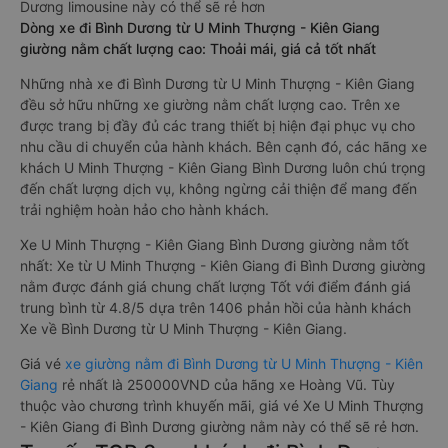
Dương limousine này có thể sẽ rẻ hơn
Dòng xe đi Bình Dương từ U Minh Thượng - Kiên Giang
giường nằm chất lượng cao: Thoải mái, giá cả tốt nhất
Những nhà xe đi Bình Dương từ U Minh Thượng - Kiên Giang
đều sở hữu những xe giường nằm chất lượng cao. Trên xe
được trang bị đầy đủ các trang thiết bị hiện đại phục vụ cho
nhu cầu di chuyển của hành khách. Bên cạnh đó, các hãng xe
khách U Minh Thượng - Kiên Giang Bình Dương luôn chú trọng
đến chất lượng dịch vụ, không ngừng cải thiện để mang đến
trải nghiệm hoàn hảo cho hành khách.
Xe U Minh Thượng - Kiên Giang Bình Dương giường nằm tốt
nhất: Xe từ U Minh Thượng - Kiên Giang đi Bình Dương giường
nằm được đánh giá chung chất lượng Tốt với điểm đánh giá
trung bình từ 4.8/5 dựa trên 1406 phản hồi của hành khách
Xe về Bình Dương từ U Minh Thượng - Kiên Giang.
Giá vé
xe giường nằm đi Bình Dương từ U Minh Thượng - Kiên
Giang
rẻ nhất là 250000VND của hãng xe Hoàng Vũ. Tùy
thuộc vào chương trình khuyến mãi, giá vé Xe U Minh Thượng
- Kiên Giang đi Bình Dương giường nằm này có thể sẽ rẻ hơn.