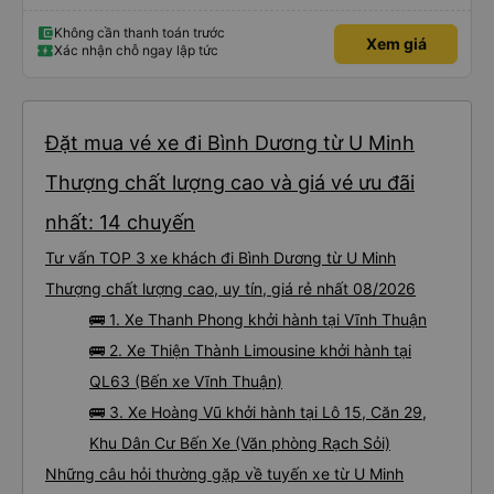
Không cần thanh toán trước
Xem giá
Xác nhận chỗ ngay lập tức
Đặt mua vé xe đi Bình Dương từ U Minh
Thượng chất lượng cao và giá vé ưu đãi
nhất: 14 chuyến
Tư vấn TOP 3 xe khách đi Bình Dương từ U Minh
Thượng chất lượng cao, uy tín, giá rẻ nhất 08/2026
🚌 1. Xe Thanh Phong khởi hành tại Vĩnh Thuận
🚌 2. Xe Thiện Thành Limousine khởi hành tại
QL63 (Bến xe Vĩnh Thuận)
🚌 3. Xe Hoàng Vũ khởi hành tại Lô 15, Căn 29,
Khu Dân Cư Bến Xe (Văn phòng Rạch Sỏi)
Những câu hỏi thường gặp về tuyến xe từ U Minh