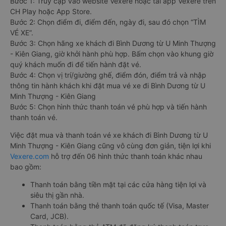
Bước 1: Truy cập vào website Vexere hoặc tải app Vexere trên
CH Play hoặc App Store.
Bước 2: Chọn điểm đi, điểm đến, ngày đi, sau đó chọn “TÌM
VÉ XE”.
Bước 3: Chọn hãng xe khách đi Bình Dương từ U Minh Thượng
- Kiên Giang, giờ khởi hành phù hợp. Bấm chọn vào khung giờ
quý khách muốn đi để tiến hành đặt vé.
Bước 4: Chọn vị trí/giường ghế, điểm đón, điểm trả và nhập
thông tin hành khách khi đặt mua vé xe đi Bình Dương từ U
Minh Thượng - Kiên Giang
Bước 5: Chọn hình thức thanh toán vé phù hợp và tiến hành
thanh toán vé.
Việc đặt mua và thanh toán vé xe khách đi Bình Dương từ U
Minh Thượng - Kiên Giang cũng vô cùng đơn giản, tiện lợi khi
Vexere.com
hỗ trợ đến 06 hình thức thanh toán khác nhau
bao gồm:
Thanh toán bằng tiền mặt tại các cửa hàng tiện lợi và
siêu thị gần nhà.
Thanh toán bằng thẻ thanh toán quốc tế (Visa, Master
Card, JCB).