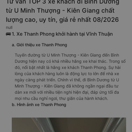
Tư vấn TOP 3 xe khách đi Bình Dương
từ U Minh Thượng - Kiên Giang chất
lượng cao, uy tín, giá rẻ nhất 08/2026
null
🚌 1. Xe Thanh Phong khởi hành tại Vĩnh Thuận
a. Giới thiệu xe Thanh Phong
Tuyến đường từ U Minh Thượng - Kiên Giang đến Bình
Dương hiện nay có khá nhiều hãng xe khai thác. Trong số
đó, nổi bật nhất là hãng xe khách Thanh Phong. Sự hài
lòng của khách hàng luôn là động lực to lớn để nhà xe
ngày càng phát triển. Chính vì thế, đi Bình Dương từ U
Minh Thượng - Kiên Giang đã không ngần ngại đầu tư
dàn xe mới với nhiều tiện nghi hiện đại, đáp ứng tối đa
mọi nhu cầu nghỉ ngơi, thư giãn của hành khách.
b. Hình ảnh xe Thanh Phong