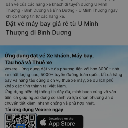
bán vé của các hãng xe khách đi tuyến đường U Minh
Thượng - Bình Dương và Bình Dương - U Minh Thượng ngay
khi có thông tin từ các hãng xe.
Đặt vé máy bay giá rẻ từ U Minh
Thượng đi Bình Dương
Ứng dụng đặt vé Xe khách, Máy bay,
Tàu hoả và Thuê xe
Vexere - ứng dụng đặt vé đa phương tiện với hơn 3000+ nhà
xe chất lượng cao, 5000+ tuyến đường toàn quốc, tất cả hãng
bay và hãng tàu cùng dịch vụ thuê xe máy, xe du lịch phủ
khắp các tỉnh thành tại Việt Nam.
Ứng dụng hiển thị thông tin đầy đủ, minh bạch cùng vô vàn
tiện ích giúp người dùng so sánh và lựa chọn phương án di
chuyển tiết kiệm, nhanh chóng và phù hợp nhất.
Tải ứng dụng Vexere ngay