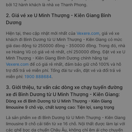
bởi 12 hành khách là nhà xe Thanh Phong.
2. Giá vé xe U Minh Thượng - Kiên Giang Bình
Dương
Hiện tại, theo cập nhật mới nhất của
Vexere.com
, giá vé xe
khách đi Bình Dương từ U Minh Thượng - Kiên Giang có mức
giá dao động từ 250000 đồng - 350000 đồng. Trong đó, nhà
xe Hoàng Vũ có giá vé rẻ nhất, chỉ 250000 đồng. Đặt vé xe U
Minh Thượng - Kiên Giang Bình Dương chính hãng tại
Vexere.com
để có giá rẻ nhất, đảm bảo giữ chỗ 100% và hỗ
trợ đổi trả vé miễn phí. Tổng đài tư vấn, đặt vé và đổi trả vé
miễn phí:
1900 888684
.
3. Giới thiệu, tư vấn các dòng xe chạy tuyến đường
xe đi Bình Dương từ U Minh Thượng - Kiên Giang:
Dòng xe đi Bình Dương từ U Minh Thượng - Kiên Giang
limousine 9 chỗ vip, chất lượng cao: Tiện lợi, sang trọng
Là sản phẩm xe đi Bình Dương từ U Minh Thượng - Kiên Giang
limousine 9 chỗ cải tiến từ xe 16 chỗ. Nội thất được làm lại với
các ghế bọc da chuẩn Châu Âu, không chỉ êm ái cho chuyến