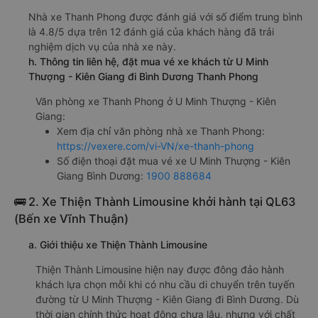
Nhà xe Thanh Phong được đánh giá với số điểm trung bình
là 4.8/5 dựa trên 12 đánh giá của khách hàng đã trải
nghiệm dịch vụ của nhà xe này.
h. Thông tin liên hệ, đặt mua vé xe khách từ U Minh
Thượng - Kiên Giang đi Bình Dương Thanh Phong
Văn phòng xe Thanh Phong ở U Minh Thượng - Kiên
Giang:
Xem địa chỉ văn phòng nhà xe Thanh Phong:
https://vexere.com/vi-VN/xe-thanh-phong
Số điện thoại đặt mua vé xe U Minh Thượng - Kiên
Giang Bình Dương:
1900 888684
🚌 2. Xe Thiện Thành Limousine khởi hành tại QL63
(Bến xe Vĩnh Thuận)
a. Giới thiệu xe Thiện Thành Limousine
Thiện Thành Limousine hiện nay được đông đảo hành
khách lựa chọn mỗi khi có nhu cầu di chuyển trên tuyến
đường từ U Minh Thượng - Kiên Giang đi Bình Dương. Dù
thời gian chính thức hoạt động chưa lâu, nhưng với chất