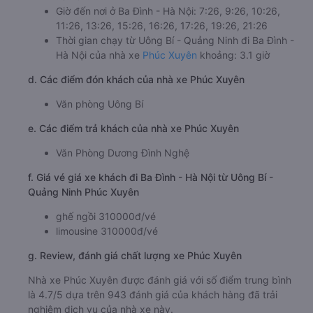
Giờ đến nơi ở Ba Đình - Hà Nội: 7:26, 9:26, 10:26,
11:26, 13:26, 15:26, 16:26, 17:26, 19:26, 21:26
Thời gian chạy từ Uông Bí - Quảng Ninh đi Ba Đình -
Hà Nội của nhà xe
Phúc Xuyên
khoảng: 3.1 giờ
d. Các điểm đón khách của nhà xe Phúc Xuyên
Văn phòng Uông Bí
e. Các điểm trả khách của nhà xe Phúc Xuyên
Văn Phòng Dương Đình Nghệ
f. Giá vé giá xe khách đi Ba Đình - Hà Nội từ Uông Bí -
Quảng Ninh Phúc Xuyên
ghế ngồi 310000đ/vé
limousine 310000đ/vé
g. Review, đánh giá chất lượng xe Phúc Xuyên
Nhà xe Phúc Xuyên được đánh giá với số điểm trung bình
là 4.7/5 dựa trên 943 đánh giá của khách hàng đã trải
nghiệm dịch vụ của nhà xe này.