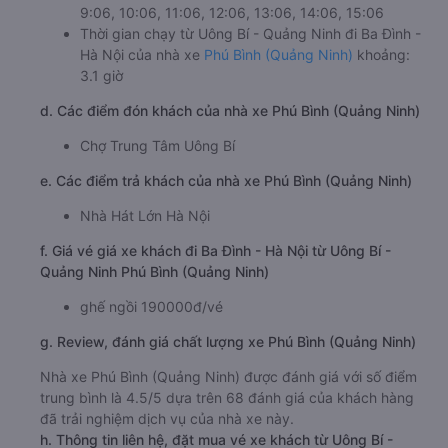
9:06, 10:06, 11:06, 12:06, 13:06, 14:06, 15:06
Thời gian chạy từ Uông Bí - Quảng Ninh đi Ba Đình -
Hà Nội của nhà xe
Phú Bình (Quảng Ninh)
khoảng:
3.1 giờ
d. Các điểm đón khách của nhà xe Phú Bình (Quảng Ninh)
Chợ Trung Tâm Uông Bí
e. Các điểm trả khách của nhà xe Phú Bình (Quảng Ninh)
Nhà Hát Lớn Hà Nội
f. Giá vé giá xe khách đi Ba Đình - Hà Nội từ Uông Bí -
Quảng Ninh Phú Bình (Quảng Ninh)
ghế ngồi 190000đ/vé
g. Review, đánh giá chất lượng xe Phú Bình (Quảng Ninh)
Nhà xe Phú Bình (Quảng Ninh) được đánh giá với số điểm
trung bình là 4.5/5 dựa trên 68 đánh giá của khách hàng
đã trải nghiệm dịch vụ của nhà xe này.
h. Thông tin liên hệ, đặt mua vé xe khách từ Uông Bí -