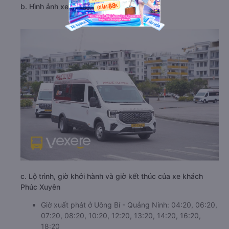
b. Hình ảnh xe Phúc Xuyên
c. Lộ trình, giờ khởi hành và giờ kết thúc của xe khách
Phúc Xuyên
Giờ xuất phát ở Uông Bí - Quảng Ninh: 04:20, 06:20,
07:20, 08:20, 10:20, 12:20, 13:20, 14:20, 16:20,
18:20