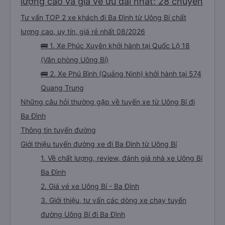
lượng cao và giá vé ưu đãi nhất: 28 chuyến
Tư vấn TOP 2 xe khách đi Ba Đình từ Uông Bí chất
lượng cao, uy tín, giá rẻ nhất 08/2026
🚌 1. Xe Phúc Xuyên khởi hành tại Quốc Lộ 18
(Văn phòng Uông Bí)
🚌 2. Xe Phú Bình (Quảng Ninh) khởi hành tại 574
Quang Trung
Những câu hỏi thường gặp về tuyến xe từ Uông Bí đi
Ba Đình
Thông tin tuyến đường
Giới thiệu tuyến đường xe đi Ba Đình từ Uông Bí
1. Về chất lượng, review, đánh giá nhà xe Uông Bí
Ba Đình
2. Giá vé xe Uông Bí - Ba Đình
3. Giới thiệu, tư vấn các dòng xe chạy tuyến
đường Uông Bí đi Ba Đình