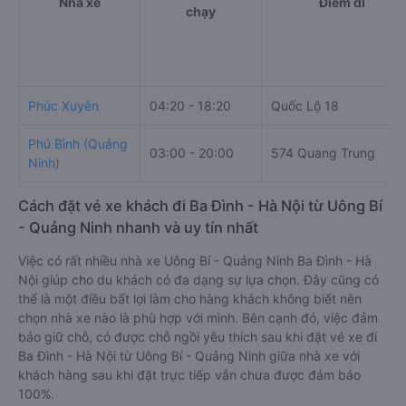
Nhà xe
Điểm đi
chạy
Phúc Xuyên
04:20 - 18:20
Quốc Lộ 18
Phú Bình (Quảng
03:00 - 20:00
574 Quang Trung
Ninh)
Cách đặt vé xe khách đi Ba Đình - Hà Nội từ Uông Bí
- Quảng Ninh nhanh và uy tín nhất
Việc có rất nhiều nhà xe Uông Bí - Quảng Ninh Ba Đình - Hà
Nội giúp cho du khách có đa dạng sự lựa chọn. Đây cũng có
thể là một điều bất lợi làm cho hàng khách không biết nên
chọn nhà xe nào là phù hợp với mình. Bên cạnh đó, việc đảm
bảo giữ chỗ, có được chỗ ngồi yêu thích sau khi đặt vé xe đi
Ba Đình - Hà Nội từ Uông Bí - Quảng Ninh giữa nhà xe với
khách hàng sau khi đặt trực tiếp vẫn chưa được đảm bảo
100%.