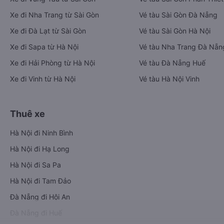
Xe đi Nha Trang từ Sài Gòn
Vé tàu Sài Gòn Đà Nẵng
Xe đi Đà Lạt từ Sài Gòn
Vé tàu Sài Gòn Hà Nội
Xe đi Sapa từ Hà Nội
Vé tàu Nha Trang Đà Nẵn
Xe đi Hải Phòng từ Hà Nội
Vé tàu Đà Nẵng Huế
Xe đi Vinh từ Hà Nội
Vé tàu Hà Nội Vinh
Thuê xe
Hà Nội đi Ninh Bình
Hà Nội đi Hạ Long
Hà Nội đi Sa Pa
Hà Nội đi Tam Đảo
Đà Nẵng đi Hội An
Đà Nẵng đi Huế