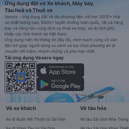
Ứng dụng đặt vé Xe khách, Máy bay,
Tàu hoả và Thuê xe
Vexere - ứng dụng đặt vé đa phương tiện với hơn 3000+ nhà
xe chất lượng cao, 5000+ tuyến đường toàn quốc, tất cả hãng
bay và hãng tàu cùng dịch vụ thuê xe máy, xe du lịch phủ
khắp các tỉnh thành tại Việt Nam.
Ứng dụng hiển thị thông tin đầy đủ, minh bạch cùng vô vàn
tiện ích giúp người dùng so sánh và lựa chọn phương án di
chuyển tiết kiệm, nhanh chóng và phù hợp nhất.
Tải ứng dụng Vexere ngay
Vé xe khách
Vé tàu hỏa
Xe đi Buôn Mê Thuột từ Sài Gòn
Vé tàu Sài Gòn Nha Trang
Xe đi Vũng Tàu từ Sài Gòn
Vé tàu Sài Gòn Phan Thiết