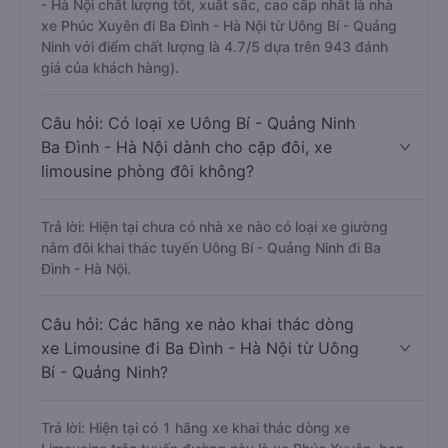
- Hà Nội chất lượng tốt, xuất sắc, cao cấp nhất là nhà
xe Phúc Xuyên đi Ba Đình - Hà Nội từ Uông Bí - Quảng
Ninh với điểm chất lượng là 4.7/5 dựa trên 943 đánh
giá của khách hàng).
Câu hỏi: Có loại xe Uông Bí - Quảng Ninh
Ba Đình - Hà Nội dành cho cặp đôi, xe
limousine phòng đôi không?
Trả lời: Hiện tại chưa có nhà xe nào có loại xe giường
nằm đôi khai thác tuyến Uông Bí - Quảng Ninh đi Ba
Đình - Hà Nội.
Câu hỏi: Các hãng xe nào khai thác dòng
xe Limousine đi Ba Đình - Hà Nội từ Uông
Bí - Quảng Ninh?
Trả lời: Hiện tại có 1 hãng xe khai thác dòng xe