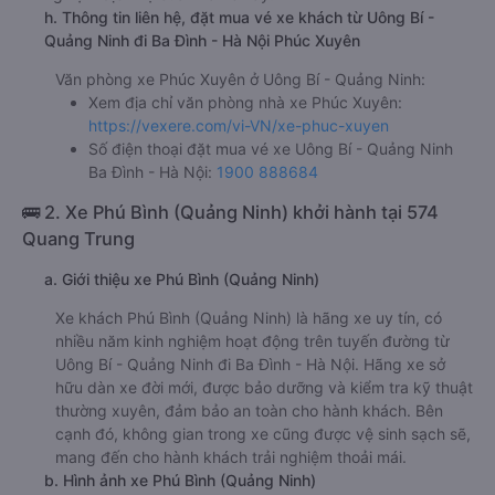
h. Thông tin liên hệ, đặt mua vé xe khách từ Uông Bí -
Quảng Ninh đi Ba Đình - Hà Nội Phúc Xuyên
Văn phòng xe Phúc Xuyên ở Uông Bí - Quảng Ninh:
Xem địa chỉ văn phòng nhà xe Phúc Xuyên:
https://vexere.com/vi-VN/xe-phuc-xuyen
Số điện thoại đặt mua vé xe Uông Bí - Quảng Ninh
Ba Đình - Hà Nội:
1900 888684
🚌 2. Xe Phú Bình (Quảng Ninh) khởi hành tại 574
Quang Trung
a. Giới thiệu xe Phú Bình (Quảng Ninh)
Xe khách Phú Bình (Quảng Ninh) là hãng xe uy tín, có
nhiều năm kinh nghiệm hoạt động trên tuyến đường từ
Uông Bí - Quảng Ninh đi Ba Đình - Hà Nội. Hãng xe sở
hữu dàn xe đời mới, được bảo dưỡng và kiểm tra kỹ thuật
thường xuyên, đảm bảo an toàn cho hành khách. Bên
cạnh đó, không gian trong xe cũng được vệ sinh sạch sẽ,
mang đến cho hành khách trải nghiệm thoải mái.
b. Hình ảnh xe Phú Bình (Quảng Ninh)