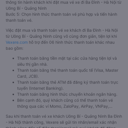
thông tin hành khách khi đặt mua vé xe đi Ba Đình - Hà Nội từ
Uông Bí - Quảng Ninh
Bước 5: Chọn hình thức thanh toán vé phù hợp và tiến hành
thanh toán vé.
Việc đặt mua và thanh toán vé xe khách đi Ba Đình - Hà Nội
từ Uông Bí - Quảng Ninh cũng vô cùng đơn giản, tiện lợi khi
Vexere.com
hỗ trợ đến 06 hình thức thanh toán khác nhau
bao gồm:
Thanh toán bằng tiền mặt tại các cửa hàng tiện lợi và
siêu thị gần nhà.
Thanh toán bằng thẻ thanh toán quốc tế (Visa, Master
Card, JCB).
Thanh toán bằng thẻ ATM đã đăng ký thanh toán trực
tuyến (Internet Banking).
Thanh toán bằng hình thức chuyển khoản ngân hàng.
Bên cạnh đó, quý khách cũng có thể thanh toán vé
thông qua các ví Momo, ZaloPay, AirPay, VNPay,…
Sau khi thanh toán vé xe khách Uông Bí - Quảng Ninh Ba Đình
- Hà Nội thành công, Vexere sẽ gửi tin nhắn/email xác nhận