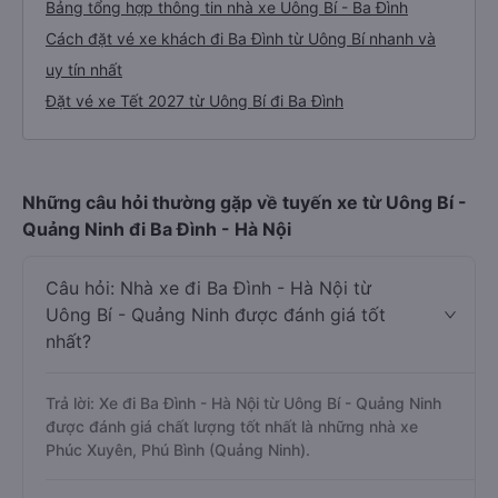
Bảng tổng hợp thông tin nhà xe Uông Bí - Ba Đình
Cách đặt vé xe khách đi Ba Đình từ Uông Bí nhanh và
uy tín nhất
Đặt vé xe Tết 2027 từ Uông Bí đi Ba Đình
Những câu hỏi thường gặp về tuyến xe từ Uông Bí -
Quảng Ninh đi Ba Đình - Hà Nội
Câu hỏi: Nhà xe đi Ba Đình - Hà Nội từ
Uông Bí - Quảng Ninh được đánh giá tốt
nhất?
Trả lời: Xe đi Ba Đình - Hà Nội từ Uông Bí - Quảng Ninh
được đánh giá chất lượng tốt nhất là những nhà xe
Phúc Xuyên, Phú Bình (Quảng Ninh).