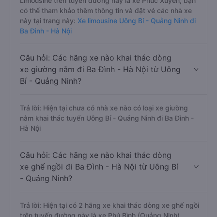
Limousine trên tuyến đường này là xe Phúc Xuyên, bạn
có thể tham khảo thêm thông tin và đặt vé các nhà xe
này tại trang này:
Xe limousine Uông Bí - Quảng Ninh đi
Ba Đình - Hà Nội
Câu hỏi: Các hãng xe nào khai thác dòng
xe giường nằm đi Ba Đình - Hà Nội từ Uông
Bí - Quảng Ninh?
Trả lời: Hiện tại chưa có nhà xe nào có loại xe giường
nằm khai thác tuyến Uông Bí - Quảng Ninh đi Ba Đình -
Hà Nội
Câu hỏi: Các hãng xe nào khai thác dòng
xe ghế ngồi đi Ba Đình - Hà Nội từ Uông Bí
- Quảng Ninh?
Trả lời: Hiện tại có 2 hãng xe khai thác dòng xe ghế ngồi
trên tuyến đường này là xe Phú Bình (Quảng Ninh),