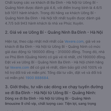
Chất lượng các xe khách đi Ba Đình - Hà Nội từ Uông Bí -
Quảng Ninh được đánh giá 4.6, với điểm trung bình là 4.6/5
bởi 1011 hành khách. Trong đó hãng xe khách Uông Bí -
Quảng Ninh Ba Đình - Hà Nội tốt nhất tuyến được đánh giá
4.7/5 bởi 943 hành khách là nhà xe Phúc Xuyên.
2. Giá vé xe Uông Bí - Quảng Ninh Ba Đình - Hà Nội
Hiện tại, theo cập nhật mới nhất của
Vexere.com
, giá vé xe
khách đi Ba Đình - Hà Nội từ Uông Bí - Quảng Ninh có mức
giá dao động từ 190000 đồng - 310000 đồng. Trong đó, nhà
xe Phú Bình (Quảng Ninh) có giá vé rẻ nhất, chỉ 190000 đồng.
Đặt vé xe Uông Bí - Quảng Ninh Ba Đình - Hà Nội chính hãng
tại
Vexere.com
để có giá rẻ nhất, đảm bảo giữ chỗ 100% và
hỗ trợ đổi trả vé miễn phí. Tổng đài tư vấn, đặt vé và đổi trả
vé miễn phí:
1900 888684
.
3. Giới thiệu, tư vấn các dòng xe chạy tuyến đường
xe đi Ba Đình - Hà Nội từ Uông Bí - Quảng Ninh:
Dòng xe đi Ba Đình - Hà Nội từ Uông Bí - Quảng Ninh
limousine 9 chỗ vip, chất lượng cao: Tiện lợi, sang trọng