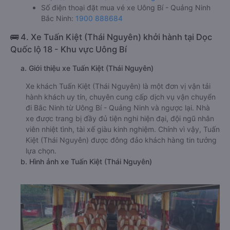
Số điện thoại đặt mua vé xe Uông Bí - Quảng Ninh
Bắc Ninh:
1900 888684
🚌 4. Xe Tuấn Kiệt (Thái Nguyên) khởi hành tại Dọc
Quốc lộ 18 - Khu vực Uông Bí
a. Giới thiệu xe Tuấn Kiệt (Thái Nguyên)
Xe khách Tuấn Kiệt (Thái Nguyên) là một đơn vị vận tải
hành khách uy tín, chuyên cung cấp dịch vụ vận chuyển
đi Bắc Ninh từ Uông Bí - Quảng Ninh và ngược lại. Nhà
xe được trang bị đầy đủ tiện nghi hiện đại, đội ngũ nhân
viên nhiệt tình, tài xế giàu kinh nghiệm. Chính vì vậy, Tuấn
Kiệt (Thái Nguyên) được đông đảo khách hàng tin tưởng
lựa chọn.
b. Hình ảnh xe Tuấn Kiệt (Thái Nguyên)