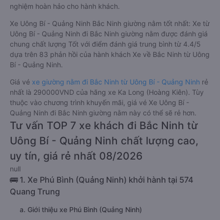
nghiệm hoàn hảo cho hành khách.
Xe Uông Bí - Quảng Ninh Bắc Ninh giường nằm tốt nhất: Xe từ
Uông Bí - Quảng Ninh đi Bắc Ninh giường nằm được đánh giá
chung chất lượng Tốt với điểm đánh giá trung bình từ 4.4/5
dựa trên 83 phản hồi của hành khách Xe về Bắc Ninh từ Uông
Bí - Quảng Ninh.
Giá vé
xe giường nằm đi Bắc Ninh từ Uông Bí - Quảng Ninh
rẻ
nhất là 290000VND của hãng xe Ka Long (Hoàng Kiên). Tùy
thuộc vào chương trình khuyến mãi, giá vé Xe Uông Bí -
Quảng Ninh đi Bắc Ninh giường nằm này có thể sẽ rẻ hơn.
Tư vấn TOP 7 xe khách đi Bắc Ninh từ
Uông Bí - Quảng Ninh chất lượng cao,
uy tín, giá rẻ nhất 08/2026
null
🚌 1. Xe Phú Bình (Quảng Ninh) khởi hành tại 574
Quang Trung
a. Giới thiệu xe Phú Bình (Quảng Ninh)