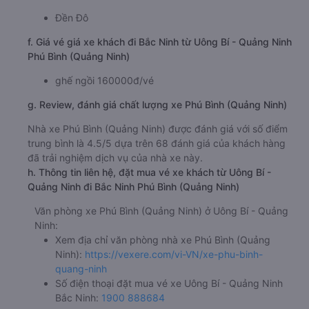
Đền Đô
f. Giá vé giá xe khách đi Bắc Ninh từ Uông Bí - Quảng Ninh
Phú Bình (Quảng Ninh)
ghế ngồi 160000đ/vé
g. Review, đánh giá chất lượng xe Phú Bình (Quảng Ninh)
Nhà xe Phú Bình (Quảng Ninh) được đánh giá với số điểm
trung bình là 4.5/5 dựa trên 68 đánh giá của khách hàng
đã trải nghiệm dịch vụ của nhà xe này.
h. Thông tin liên hệ, đặt mua vé xe khách từ Uông Bí -
Quảng Ninh đi Bắc Ninh Phú Bình (Quảng Ninh)
Văn phòng xe Phú Bình (Quảng Ninh) ở Uông Bí - Quảng
Ninh:
Xem địa chỉ văn phòng nhà xe Phú Bình (Quảng
Ninh):
https://vexere.com/vi-VN/xe-phu-binh-
quang-ninh
Số điện thoại đặt mua vé xe Uông Bí - Quảng Ninh
Bắc Ninh:
1900 888684