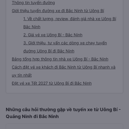
Thông tin tuyến đường
Giới thiệu tuyến đường xe đi Bắc Ninh từ Uông Bí
1. Về chất lượng, review, đánh giá nhà xe Uông Bí
Bắc Ninh
2. Giá vé xe Uông Bí - Bắc Ninh
3. Giới thiệu, tư vấn các dòng xe chạy tuyến
đường Uông Bí đi Bắc Ninh
Bảng tổng hợp thông tin nhà xe Uông Bí - Bắc Ninh
Cách đặt vé xe khách đi Bắc Ninh từ Uông Bí nhanh và
uy tín nhất
Đặt vé xe Tết 2027 từ Uông Bí đi Bắc Ninh
Những câu hỏi thường gặp về tuyến xe từ Uông Bí -
Quảng Ninh đi Bắc Ninh