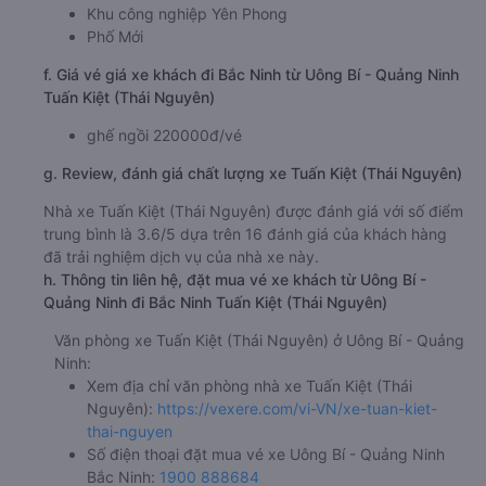
Khu công nghiệp Yên Phong
Phố Mới
f. Giá vé giá xe khách đi Bắc Ninh từ Uông Bí - Quảng Ninh
Tuấn Kiệt (Thái Nguyên)
ghế ngồi 220000đ/vé
g. Review, đánh giá chất lượng xe Tuấn Kiệt (Thái Nguyên)
Nhà xe Tuấn Kiệt (Thái Nguyên) được đánh giá với số điểm
trung bình là 3.6/5 dựa trên 16 đánh giá của khách hàng
đã trải nghiệm dịch vụ của nhà xe này.
h. Thông tin liên hệ, đặt mua vé xe khách từ Uông Bí -
Quảng Ninh đi Bắc Ninh Tuấn Kiệt (Thái Nguyên)
Văn phòng xe Tuấn Kiệt (Thái Nguyên) ở Uông Bí - Quảng
Ninh:
Xem địa chỉ văn phòng nhà xe Tuấn Kiệt (Thái
Nguyên):
https://vexere.com/vi-VN/xe-tuan-kiet-
thai-nguyen
Số điện thoại đặt mua vé xe Uông Bí - Quảng Ninh
Bắc Ninh:
1900 888684