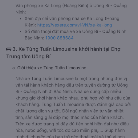
Văn phòng xe Ka Long (Hoàng Kiên) ở Uông Bí - Quảng
Ninh:
Xem địa chỉ văn phòng nhà xe Ka Long (Hoàng
Kiên):
https://vexere.com/vi-VN/xe-ka-long
Số điện thoại đặt mua vé xe Uông Bí - Quảng Ninh
Bắc Ninh:
1900 888684
🚌 3. Xe Tùng Tuấn Limousine khởi hành tại Chợ
Trung tâm Uông Bí
a. Giới thiệu xe Tùng Tuấn Limousine
Nhà xe Tùng Tuấn Limousine là một trong những đơn vị
vận tải hành khách hàng đầu trên tuyến đường từ Uông
Bí - Quảng Ninh đi Bắc Ninh. Nhà xe cung cấp nhiều
khung giờ khởi hành khác nhau, phù hợp với nhu cầu của
khách hàng. Tùng Tuấn Limousine được đánh giá cao bởi
chất lượng dịch vụ tốt. Đội ngũ nhân viên tư vấn nhiệt
tình, sẵn sàng giải đáp mọi thắc mắc của hành khách.
Trên xe được trang bị đầy đủ tiện nghi hiện đại như điều
hòa, nước uống, wifi tốc độ cao miễn phí,.... Giúp hành
trình di chuyển của bạn trở nên thoải mái và thú vị hơn.