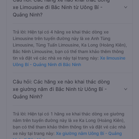
xe Limousine đi Bắc Ninh từ Uông Bí -
Quảng Ninh?
Trả lời: Hiện tại có 4 hãng xe khai thác dòng xe
Limousine trên tuyến đường này là xe Anh Tùng
Limousine, Tùng Tuấn Limousine, Ka Long (Hoàng Kiên),
Bắc Ninh Limousine, bạn có thể tham khảo thêm thông
tin và đặt vé các nhà xe này tại trang này:
Xe limousine
Uông Bí - Quảng Ninh đi Bắc Ninh
Câu hỏi: Các hãng xe nào khai thác dòng
xe giường nằm đi Bắc Ninh từ Uông Bí -
Quảng Ninh?
Trả lời: Hiện tại có 1 hãng xe khai thác dòng xe giường
nằm trên tuyến đường này là xe Ka Long (Hoàng Kiên),
bạn có thể tham khảo thêm thông tin và đặt vé các nhà
xe này tại trang này:
Xe giường nằm Uông Bí - Quảng