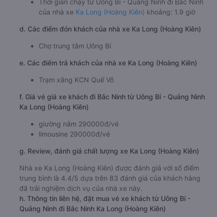
Thời gian chạy từ Uông Bí - Quảng Ninh đi Bắc Ninh
của nhà xe
Ka Long (Hoàng Kiên)
khoảng: 1.9 giờ
d. Các điểm đón khách của nhà xe Ka Long (Hoàng Kiên)
Chợ trung tâm Uông Bí
e. Các điểm trả khách của nhà xe Ka Long (Hoàng Kiên)
Trạm xăng KCN Quế Võ
f. Giá vé giá xe khách đi Bắc Ninh từ Uông Bí - Quảng Ninh
Ka Long (Hoàng Kiên)
giường nằm 290000đ/vé
limousine 290000đ/vé
g. Review, đánh giá chất lượng xe Ka Long (Hoàng Kiên)
Nhà xe Ka Long (Hoàng Kiên) được đánh giá với số điểm
trung bình là 4.4/5 dựa trên 83 đánh giá của khách hàng
đã trải nghiệm dịch vụ của nhà xe này.
h. Thông tin liên hệ, đặt mua vé xe khách từ Uông Bí -
Quảng Ninh đi Bắc Ninh Ka Long (Hoàng Kiên)