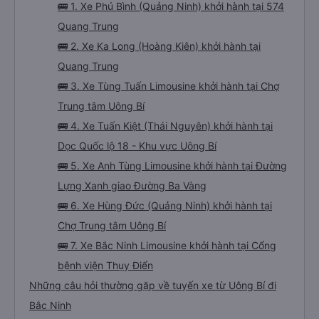
🚌 1. Xe Phú Bình (Quảng Ninh) khởi hành tại 574
Quang Trung
🚌 2. Xe Ka Long (Hoàng Kiên) khởi hành tại
Quang Trung
🚌 3. Xe Tùng Tuấn Limousine khởi hành tại Chợ
Trung tâm Uông Bí
🚌 4. Xe Tuấn Kiệt (Thái Nguyên) khởi hành tại
Dọc Quốc lộ 18 - Khu vực Uông Bí
🚌 5. Xe Anh Tùng Limousine khởi hành tại Đường
Lựng Xanh giao Đường Ba Vàng
🚌 6. Xe Hùng Đức (Quảng Ninh) khởi hành tại
Chợ Trung tâm Uông Bí
🚌 7. Xe Bắc Ninh Limousine khởi hành tại Cổng
bệnh viện Thụy Điển
Những câu hỏi thường gặp về tuyến xe từ Uông Bí đi
Bắc Ninh