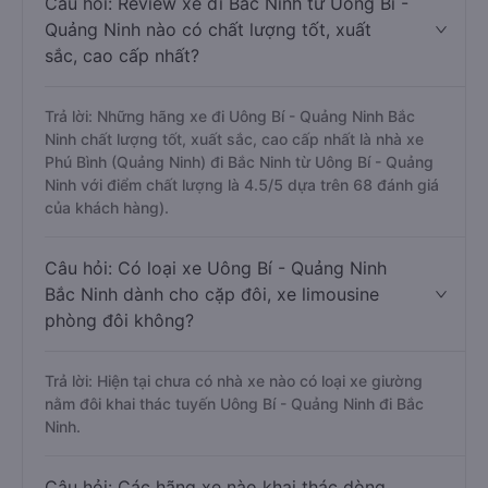
Câu hỏi: Review xe đi Bắc Ninh từ Uông Bí -
Quảng Ninh nào có chất lượng tốt, xuất
sắc, cao cấp nhất?
Trả lời: Những hãng xe đi Uông Bí - Quảng Ninh Bắc
Ninh chất lượng tốt, xuất sắc, cao cấp nhất là nhà xe
Phú Bình (Quảng Ninh) đi Bắc Ninh từ Uông Bí - Quảng
Ninh với điểm chất lượng là 4.5/5 dựa trên 68 đánh giá
của khách hàng).
Câu hỏi: Có loại xe Uông Bí - Quảng Ninh
Bắc Ninh dành cho cặp đôi, xe limousine
phòng đôi không?
Trả lời: Hiện tại chưa có nhà xe nào có loại xe giường
nằm đôi khai thác tuyến Uông Bí - Quảng Ninh đi Bắc
Ninh.
Câu hỏi: Các hãng xe nào khai thác dòng