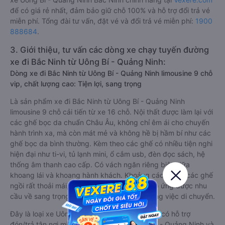
để có giá rẻ nhất, đảm bảo giữ chỗ 100% và hỗ trợ đổi trả vé
miễn phí. Tổng đài tư vấn, đặt vé và đổi trả vé miễn phí:
1900
888684
.
3. Giới thiệu, tư vấn các dòng xe chạy tuyến đường
xe đi Bắc Ninh từ Uông Bí - Quảng Ninh:
Dòng xe đi Bắc Ninh từ Uông Bí - Quảng Ninh limousine 9 chỗ
vip, chất lượng cao: Tiện lợi, sang trọng
Là sản phẩm xe đi Bắc Ninh từ Uông Bí - Quảng Ninh
limousine 9 chỗ cải tiến từ xe 16 chỗ. Nội thất được làm lại với
các ghế bọc da chuẩn Châu Âu, không chỉ êm ái cho chuyến
hành trình xa, mà còn mát mẻ và không hề bị hầm bí như các
ghế bọc da bình thường. Kèm theo các ghế có nhiều tiện nghi
hiện đại như ti-vi, tủ lạnh mini, ổ cắm usb, đèn đọc sách, hệ
thống âm thanh cao cấp. Có vách ngăn riêng biệt giữa
khoang lái và khoang hành khách. Khoảng cách giữa các ghế
ngồi rất thoải mái, không nhồi nhét. Luôn đáp ứng được nhu
cầu về sang trọng, thoải mái và tiện nghi trong việc di chuyển.
Đây là loại xe Uông Bí - Quảng Ninh Bắc Ninh có hỗ trợ
đón/trả tận nơi miễn phí tại nội thành Uông Bí - Quảng Ninh và