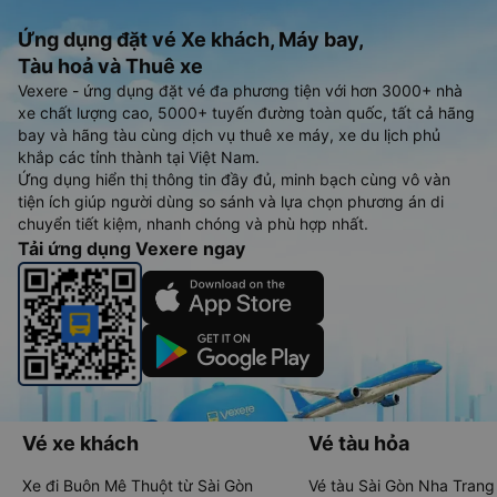
Ứng dụng đặt vé Xe khách, Máy bay,
Tàu hoả và Thuê xe
Vexere - ứng dụng đặt vé đa phương tiện với hơn 3000+ nhà
xe chất lượng cao, 5000+ tuyến đường toàn quốc, tất cả hãng
bay và hãng tàu cùng dịch vụ thuê xe máy, xe du lịch phủ
khắp các tỉnh thành tại Việt Nam.
Ứng dụng hiển thị thông tin đầy đủ, minh bạch cùng vô vàn
tiện ích giúp người dùng so sánh và lựa chọn phương án di
chuyển tiết kiệm, nhanh chóng và phù hợp nhất.
Tải ứng dụng Vexere ngay
Vé xe khách
Vé tàu hỏa
Xe đi Buôn Mê Thuột từ Sài Gòn
Vé tàu Sài Gòn Nha Trang