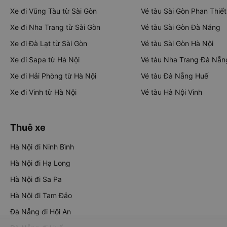
Xe đi Vũng Tàu từ Sài Gòn
Vé tàu Sài Gòn Phan Thiết
Xe đi Nha Trang từ Sài Gòn
Vé tàu Sài Gòn Đà Nẵng
Xe đi Đà Lạt từ Sài Gòn
Vé tàu Sài Gòn Hà Nội
Xe đi Sapa từ Hà Nội
Vé tàu Nha Trang Đà Nẵn
Xe đi Hải Phòng từ Hà Nội
Vé tàu Đà Nẵng Huế
Xe đi Vinh từ Hà Nội
Vé tàu Hà Nội Vinh
Thuê xe
Hà Nội đi Ninh Bình
Hà Nội đi Hạ Long
Hà Nội đi Sa Pa
Hà Nội đi Tam Đảo
Đà Nẵng đi Hội An