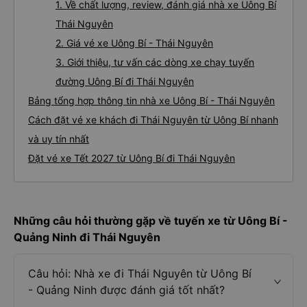
1. Về chất lượng, review, đánh giá nhà xe Uông Bí
Thái Nguyên
2. Giá vé xe Uông Bí - Thái Nguyên
3. Giới thiệu, tư vấn các dòng xe chạy tuyến
đường Uông Bí đi Thái Nguyên
Bảng tổng hợp thông tin nhà xe Uông Bí - Thái Nguyên
Cách đặt vé xe khách đi Thái Nguyên từ Uông Bí nhanh
và uy tín nhất
Đặt vé xe Tết 2027 từ Uông Bí đi Thái Nguyên
Những câu hỏi thường gặp về tuyến xe từ Uông Bí -
Quảng Ninh đi Thái Nguyên
Câu hỏi: Nhà xe đi Thái Nguyên từ Uông Bí
- Quảng Ninh được đánh giá tốt nhất?