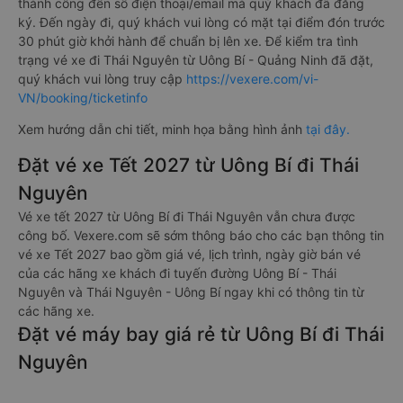
thành công đến số điện thoại/email mà quý khách đã đăng
ký. Đến ngày đi, quý khách vui lòng có mặt tại điểm đón trước
30 phút giờ khởi hành để chuẩn bị lên xe. Để kiểm tra tình
trạng vé xe đi Thái Nguyên từ Uông Bí - Quảng Ninh đã đặt,
quý khách vui lòng truy cập
https://vexere.com/vi-
VN/booking/ticketinfo
Xem hướng dẫn chi tiết, minh họa bằng hình ảnh
tại đây.
Đặt vé xe Tết 2027 từ Uông Bí đi Thái
Nguyên
Vé xe tết 2027 từ Uông Bí đi Thái Nguyên vẫn chưa được
công bố. Vexere.com sẽ sớm thông báo cho các bạn thông tin
vé xe Tết 2027 bao gồm giá vé, lịch trình, ngày giờ bán vé
của các hãng xe khách đi tuyến đường Uông Bí - Thái
Nguyên và Thái Nguyên - Uông Bí ngay khi có thông tin từ
các hãng xe.
Đặt vé máy bay giá rẻ từ Uông Bí đi Thái
Nguyên