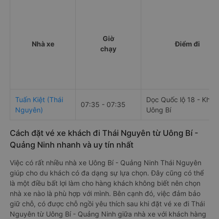
Giờ
Nhà xe
Điểm đi
chạy
Tuấn Kiệt (Thái
Dọc Quốc lộ 18 - Khu 
07:35 - 07:35
Nguyên)
Uông Bí
Cách đặt vé xe khách đi Thái Nguyên từ Uông Bí -
Quảng Ninh nhanh và uy tín nhất
Việc có rất nhiều nhà xe Uông Bí - Quảng Ninh Thái Nguyên
giúp cho du khách có đa dạng sự lựa chọn. Đây cũng có thể
là một điều bất lợi làm cho hàng khách không biết nên chọn
nhà xe nào là phù hợp với mình. Bên cạnh đó, việc đảm bảo
giữ chỗ, có được chỗ ngồi yêu thích sau khi đặt vé xe đi Thái
Nguyên từ Uông Bí - Quảng Ninh giữa nhà xe với khách hàng