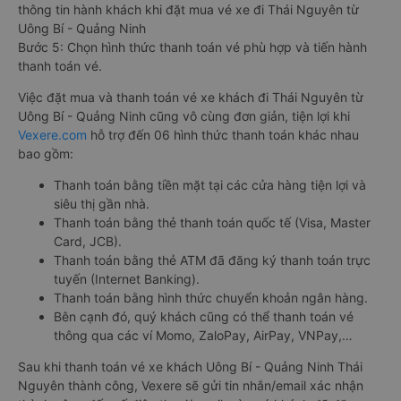
thông tin hành khách khi đặt mua vé xe đi Thái Nguyên từ
Uông Bí - Quảng Ninh
Bước 5: Chọn hình thức thanh toán vé phù hợp và tiến hành
thanh toán vé.
Việc đặt mua và thanh toán vé xe khách đi Thái Nguyên từ
Uông Bí - Quảng Ninh cũng vô cùng đơn giản, tiện lợi khi
Vexere.com
hỗ trợ đến 06 hình thức thanh toán khác nhau
bao gồm:
Thanh toán bằng tiền mặt tại các cửa hàng tiện lợi và
siêu thị gần nhà.
Thanh toán bằng thẻ thanh toán quốc tế (Visa, Master
Card, JCB).
Thanh toán bằng thẻ ATM đã đăng ký thanh toán trực
tuyến (Internet Banking).
Thanh toán bằng hình thức chuyển khoản ngân hàng.
Bên cạnh đó, quý khách cũng có thể thanh toán vé
thông qua các ví Momo, ZaloPay, AirPay, VNPay,…
Sau khi thanh toán vé xe khách Uông Bí - Quảng Ninh Thái
Nguyên thành công, Vexere sẽ gửi tin nhắn/email xác nhận