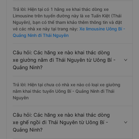
Trả lời: Hiện tại có 1 hãng xe khai thác dòng xe
Limousine trên tuyến đường này là xe Tuấn Kiệt (Thái
Nguyên), bạn có thể tham khảo thêm thông tin và đặt
vé các nhà xe này tại trang này:
Xe limousine Uông Bí -
Quảng Ninh đi Thái Nguyên
Câu hỏi: Các hãng xe nào khai thác dòng
xe giường nằm đi Thái Nguyên từ Uông Bí -
Quảng Ninh?
Trả lời: Hiện tại chưa có nhà xe nào có loại xe giường
nằm khai thác tuyến Uông Bí - Quảng Ninh đi Thái
Nguyên
Câu hỏi: Các hãng xe nào khai thác dòng
xe ghế ngồi đi Thái Nguyên từ Uông Bí -
Quảng Ninh?