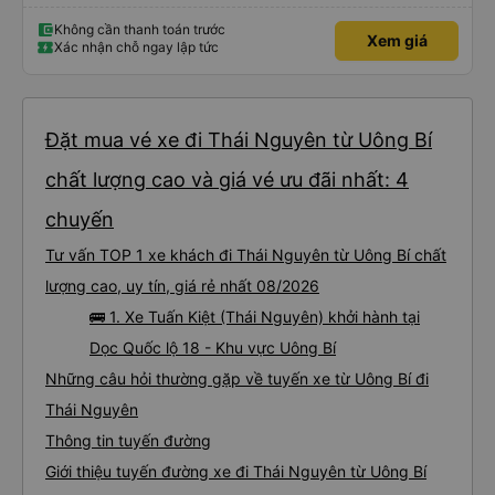
Không cần thanh toán trước
Xem giá
Xác nhận chỗ ngay lập tức
Đặt mua vé xe đi Thái Nguyên từ Uông Bí
chất lượng cao và giá vé ưu đãi nhất: 4
chuyến
Tư vấn TOP 1 xe khách đi Thái Nguyên từ Uông Bí chất
lượng cao, uy tín, giá rẻ nhất 08/2026
🚌 1. Xe Tuấn Kiệt (Thái Nguyên) khởi hành tại
Dọc Quốc lộ 18 - Khu vực Uông Bí
Những câu hỏi thường gặp về tuyến xe từ Uông Bí đi
Thái Nguyên
Thông tin tuyến đường
Giới thiệu tuyến đường xe đi Thái Nguyên từ Uông Bí