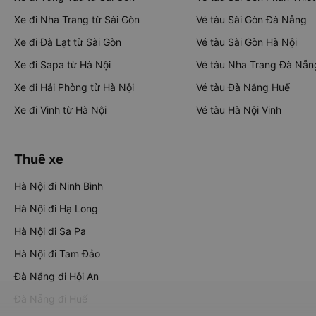
Xe đi Nha Trang từ Sài Gòn
Vé tàu Sài Gòn Đà Nẵng
Xe đi Đà Lạt từ Sài Gòn
Vé tàu Sài Gòn Hà Nội
Xe đi Sapa từ Hà Nội
Vé tàu Nha Trang Đà Nẵn
Xe đi Hải Phòng từ Hà Nội
Vé tàu Đà Nẵng Huế
Xe đi Vinh từ Hà Nội
Vé tàu Hà Nội Vinh
Thuê xe
Hà Nội đi Ninh Bình
Hà Nội đi Hạ Long
Hà Nội đi Sa Pa
Hà Nội đi Tam Đảo
Đà Nẵng đi Hội An
Đà Nẵng đi Huế