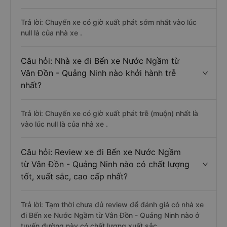
Trả lời: Chuyến xe có giờ xuất phát sớm nhất vào lúc
null là của nhà xe .
Câu hỏi: Nhà xe đi Bến xe Nước Ngầm từ
Vân Đồn - Quảng Ninh nào khởi hành trễ
nhất?
Trả lời: Chuyến xe có giờ xuất phát trễ (muộn) nhất là
vào lúc null là của nhà xe .
Câu hỏi: Review xe đi Bến xe Nước Ngầm
từ Vân Đồn - Quảng Ninh nào có chất lượng
tốt, xuất sắc, cao cấp nhất?
Trả lời: Tạm thời chưa đủ review để đánh giá có nhà xe
đi Bến xe Nước Ngầm từ Vân Đồn - Quảng Ninh nào ở
tuyến đường này có chất lượng xuất sắc.