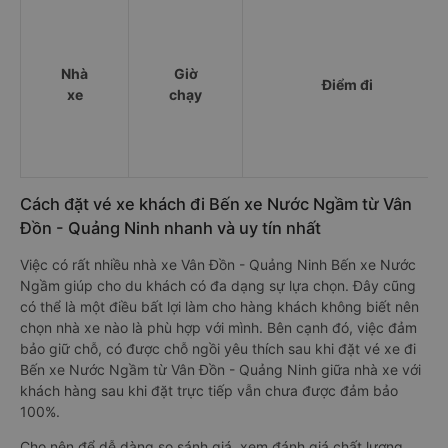
Nhà
Giờ
Điểm đi
xe
chạy
Cách đặt vé xe khách đi Bến xe Nước Ngầm từ Vân
Đồn - Quảng Ninh nhanh và uy tín nhất
Việc có rất nhiều nhà xe Vân Đồn - Quảng Ninh Bến xe Nước
Ngầm giúp cho du khách có đa dạng sự lựa chọn. Đây cũng
có thể là một điều bất lợi làm cho hàng khách không biết nên
chọn nhà xe nào là phù hợp với mình. Bên cạnh đó, việc đảm
bảo giữ chỗ, có được chỗ ngồi yêu thích sau khi đặt vé xe đi
Bến xe Nước Ngầm từ Vân Đồn - Quảng Ninh giữa nhà xe với
khách hàng sau khi đặt trực tiếp vẫn chưa được đảm bảo
100%.
Cho nên để dễ dàng so sánh giá, xem đánh giá chất lượng