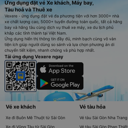
Ứng dụng đặt vé Xe khách, Máy bay,
Tàu hoả và Thuê xe
Vexere - ứng dụng đặt vé đa phương tiện với hơn 3000+ nhà
xe chất lượng cao, 5000+ tuyến đường toàn quốc, tất cả hãng
bay và hãng tàu cùng dịch vụ thuê xe máy, xe du lịch phủ
khắp các tỉnh thành tại Việt Nam.
Ứng dụng hiển thị thông tin đầy đủ, minh bạch cùng vô vàn
tiện ích giúp người dùng so sánh và lựa chọn phương án di
chuyển tiết kiệm, nhanh chóng và phù hợp nhất.
Tải ứng dụng Vexere ngay
Vé xe khách
Vé tàu hỏa
Xe đi Buôn Mê Thuột từ Sài Gòn
Vé tàu Sài Gòn Nha Trang
Xe đi Vũng Tàu từ Sài Gòn
Vé tàu Sài Gòn Phan Thiết