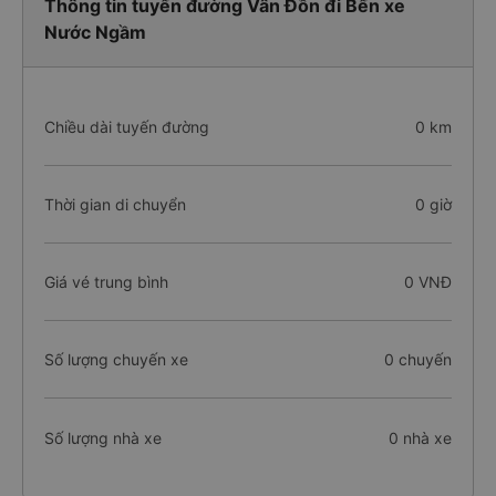
Thông tin tuyến đường Vân Đồn đi Bến xe
Nước Ngầm
Chiều dài tuyến đường
0 km
Thời gian di chuyển
0 giờ
Giá vé trung bình
0 VNĐ
Số lượng chuyến xe
0 chuyến
Số lượng nhà xe
0 nhà xe