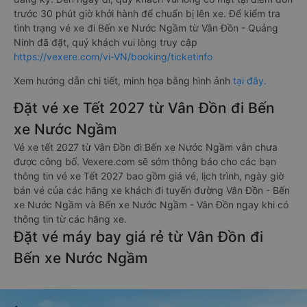
trước 30 phút giờ khởi hành để chuẩn bị lên xe. Để kiểm tra
tình trạng vé xe đi Bến xe Nước Ngầm từ Vân Đồn - Quảng
Ninh đã đặt, quý khách vui lòng truy cập
https://vexere.com/vi-VN/booking/ticketinfo
Xem hướng dẫn chi tiết, minh họa bằng hình ảnh
tại đây.
Đặt vé xe Tết 2027 từ Vân Đồn đi Bến
xe Nước Ngầm
Vé xe tết 2027 từ Vân Đồn đi Bến xe Nước Ngầm vẫn chưa
được công bố. Vexere.com sẽ sớm thông báo cho các bạn
thông tin vé xe Tết 2027 bao gồm giá vé, lịch trình, ngày giờ
bán vé của các hãng xe khách đi tuyến đường Vân Đồn - Bến
xe Nước Ngầm và Bến xe Nước Ngầm - Vân Đồn ngay khi có
thông tin từ các hãng xe.
Đặt vé máy bay giá rẻ từ Vân Đồn đi
Bến xe Nước Ngầm