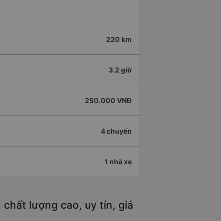
220 km
3.2 giờ
250.000 VNĐ
4 chuyến
1 nhà xe
chất lượng cao, uy tín, giá