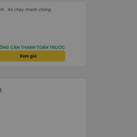
tình . Xe chạy nhanh chóng
ÔNG CẦN THANH TOÁN TRƯỚC
Xem giá
n