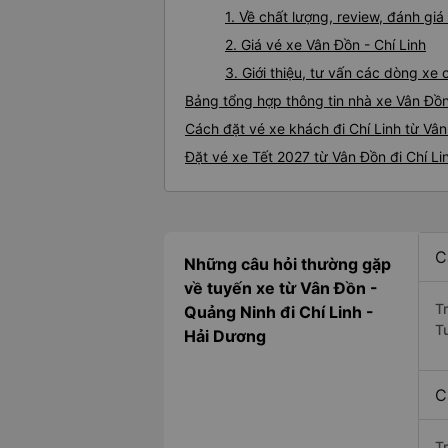
1. Về chất lượng, review, đánh gi
2. Giá vé xe Vân Đồn - Chí Linh
3. Giới thiệu, tư vấn các dòng xe
Bảng tổng hợp thông tin nhà xe Vân Đồn
Cách đặt vé xe khách đi Chí Linh từ Vân
Đặt vé xe Tết 2027 từ Vân Đồn đi Chí Li
C
Những câu hỏi thường gặp
về tuyến xe từ Vân Đồn -
T
Quảng Ninh đi Chí Linh -
T
Hải Dương
C
T