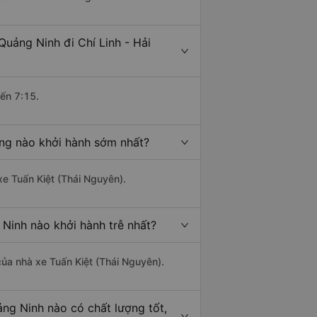
uảng Ninh đi Chí Linh - Hải
đến 7:15.
ơng nào khởi hành sớm nhất?
xe Tuấn Kiệt (Thái Nguyên).
 Ninh nào khởi hành trễ nhất?
 của nhà xe Tuấn Kiệt (Thái Nguyên).
ảng Ninh nào có chất lượng tốt,