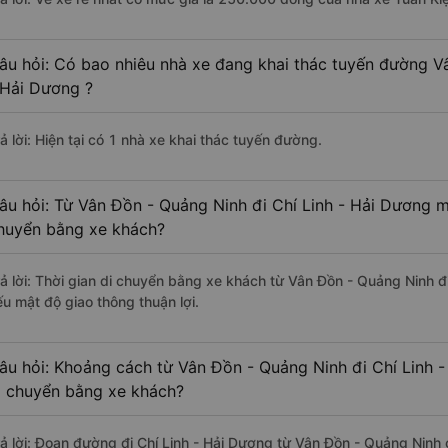
âu hỏi: Có bao nhiêu nhà xe đang khai thác tuyến đường V
 Hải Dương ?
ả lời: Hiện tại có 1 nhà xe khai thác tuyến đường.
âu hỏi: Từ Vân Đồn - Quảng Ninh đi Chí Linh - Hải Dương mấ
huyển bằng xe khách?
rả lời: Thời gian di chuyển bằng xe khách từ Vân Đồn - Quảng Ninh đ
ếu mật độ giao thông thuận lợi.
âu hỏi: Khoảng cách từ Vân Đồn - Quảng Ninh đi Chí Linh 
i chuyển bằng xe khách?
rả lời: Đoạn đường đi Chí Linh - Hải Dương từ Vân Đồn - Quảng Ninh