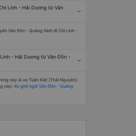
Chí Linh - Hải Dương từ Vân
uyến Vân Đồn - Quảng Ninh đi Chí Linh -
 Linh - Hải Dương từ Vân Đồn -
đường này là xe Tuấn Kiệt (Thái Nguyên),
ng này:
Xe ghế ngồi Vân Đồn - Quảng