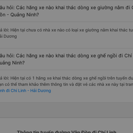
âu hỏi: Các hãng xe nào khai thác dòng xe giường nằm đi 
ồn - Quảng Ninh?
rả lời: Hiện tại chưa có nhà xe nào có loại xe giường nằm khai thác t
ải Dương
âu hỏi: Các hãng xe nào khai thác dòng xe ghế ngồi đi Chí
uảng Ninh?
rả lời: Hiện tại có 1 hãng xe khai thác dòng xe ghế ngồi trên tuyến 
ạn có thể tham khảo thêm thông tin và đặt vé các nhà xe này tại tra
inh đi Chí Linh - Hải Dương
Thông tin tuyến đường Vân Đồn đi Chí Linh