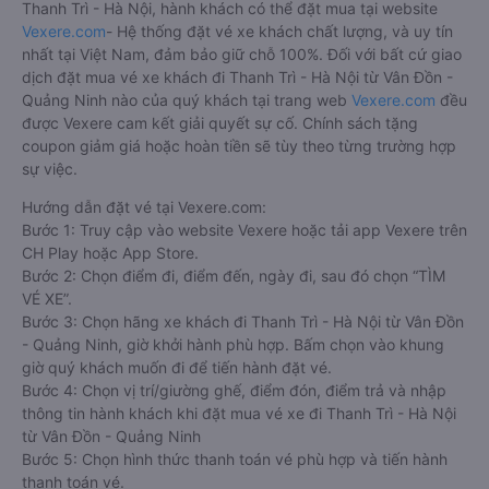
Thanh Trì - Hà Nội, hành khách có thể đặt mua tại website
Vexere.com
- Hệ thống đặt vé xe khách chất lượng, và uy tín
nhất tại Việt Nam, đảm bảo giữ chỗ 100%. Đối với bất cứ giao
dịch đặt mua vé xe khách đi Thanh Trì - Hà Nội từ Vân Đồn -
Quảng Ninh nào của quý khách tại trang web
Vexere.com
đều
được Vexere cam kết giải quyết sự cố. Chính sách tặng
coupon giảm giá hoặc hoàn tiền sẽ tùy theo từng trường hợp
sự việc.
Hướng dẫn đặt vé tại Vexere.com:
Bước 1: Truy cập vào website Vexere hoặc tải app Vexere trên
CH Play hoặc App Store.
Bước 2: Chọn điểm đi, điểm đến, ngày đi, sau đó chọn “TÌM
VÉ XE”.
Bước 3: Chọn hãng xe khách đi Thanh Trì - Hà Nội từ Vân Đồn
- Quảng Ninh, giờ khởi hành phù hợp. Bấm chọn vào khung
giờ quý khách muốn đi để tiến hành đặt vé.
Bước 4: Chọn vị trí/giường ghế, điểm đón, điểm trả và nhập
thông tin hành khách khi đặt mua vé xe đi Thanh Trì - Hà Nội
từ Vân Đồn - Quảng Ninh
Bước 5: Chọn hình thức thanh toán vé phù hợp và tiến hành
thanh toán vé.