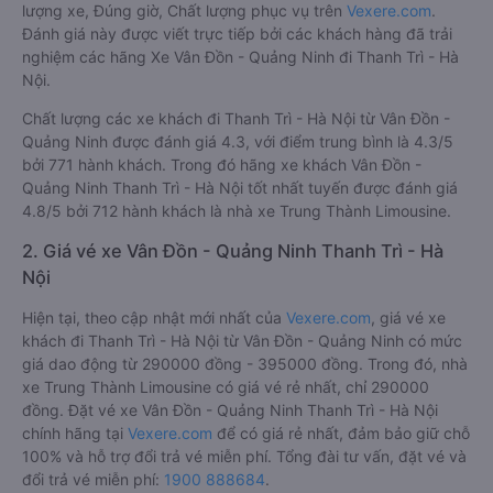
lượng xe, Đúng giờ, Chất lượng phục vụ trên
Vexere.com
.
Đánh giá này được viết trực tiếp bởi các khách hàng đã trải
nghiệm các hãng Xe Vân Đồn - Quảng Ninh đi Thanh Trì - Hà
Nội.
Chất lượng các xe khách đi Thanh Trì - Hà Nội từ Vân Đồn -
Quảng Ninh được đánh giá 4.3, với điểm trung bình là 4.3/5
bởi 771 hành khách. Trong đó hãng xe khách Vân Đồn -
Quảng Ninh Thanh Trì - Hà Nội tốt nhất tuyến được đánh giá
4.8/5 bởi 712 hành khách là nhà xe Trung Thành Limousine.
2. Giá vé xe Vân Đồn - Quảng Ninh Thanh Trì - Hà
Nội
Hiện tại, theo cập nhật mới nhất của
Vexere.com
, giá vé xe
khách đi Thanh Trì - Hà Nội từ Vân Đồn - Quảng Ninh có mức
giá dao động từ 290000 đồng - 395000 đồng. Trong đó, nhà
xe Trung Thành Limousine có giá vé rẻ nhất, chỉ 290000
đồng. Đặt vé xe Vân Đồn - Quảng Ninh Thanh Trì - Hà Nội
chính hãng tại
Vexere.com
để có giá rẻ nhất, đảm bảo giữ chỗ
100% và hỗ trợ đổi trả vé miễn phí. Tổng đài tư vấn, đặt vé và
đổi trả vé miễn phí:
1900 888684
.