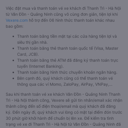
Việc đặt mua và thanh toán vé xe khách đi Thanh Trì - Hà Nội
từ Vân Đồn - Quảng Ninh cũng vô cùng đơn giản, tiện lợi khi
Vexere.com
hỗ trợ đến 06 hình thức thanh toán khác nhau
bao gồm:
Thanh toán bằng tiền mặt tại các cửa hàng tiện lợi và
siêu thị gần nhà.
Thanh toán bằng thẻ thanh toán quốc tế (Visa, Master
Card, JCB).
Thanh toán bằng thẻ ATM đã đăng ký thanh toán trực
tuyến (Internet Banking).
Thanh toán bằng hình thức chuyển khoản ngân hàng.
Bên cạnh đó, quý khách cũng có thể thanh toán vé
thông qua các ví Momo, ZaloPay, AirPay, VNPay,…
Sau khi thanh toán vé xe khách Vân Đồn - Quảng Ninh Thanh
Trì - Hà Nội thành công, Vexere sẽ gửi tin nhắn/email xác nhận
thành công đến số điện thoại/email mà quý khách đã đăng
ký. Đến ngày đi, quý khách vui lòng có mặt tại điểm đón trước
30 phút giờ khởi hành để chuẩn bị lên xe. Để kiểm tra tình
trạng vé xe đi Thanh Trì - Hà Nội từ Vân Đồn - Quảng Ninh đã