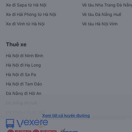
Xe đi Sapa từ Hà Nội
Vé tàu Nha Trang Đà Nẵn
Xe đi Hải Phòng từ Hà Nội
Vé tàu Đà Nẵng Huế
Xe đi Vinh từ Hà Nội
Vé tàu Hà Nội Vinh
Thuê xe
Hà Nội đi Ninh Bình
Hà Nội đi Hạ Long
Hà Nội đi Sa Pa
Hà Nội đi Tam Đảo
Đà Nẵng đi Hội An
Đà Nẵng đi Huế
Hải Phòng đi Hà Nội
Xem tất cả tuyến đường