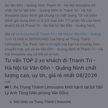
Xe Vân Đồn - Quảng Ninh Thanh Trì - Hà Nội limousine tốt
nhất: Xe từ Vân Đồn - Quảng Ninh đi Thanh Trì - Hà Nội
limousine được đánh giá chung có chất lượng Tốt với điểm
đánh giá trung bình từ 4.3/5 dựa trên 771 phản hồi của hành
khách Xe về Thanh Trì - Hà Nội từ Vân Đồn - Quảng Ninh.
Giá vé
xe limousine đi Thanh Trì - Hà Nội từ Vân Đồn - Quảng
Ninh
rẻ nhất là 290000VND của hãng xe Trung Thành
Limousine. Tùy thuộc vào vị trí ngồi của bạn và chương trình
khuyến mãi, giá vé Xe Vân Đồn - Quảng Ninh đi Thanh Trì - Hà
Nội limousine này có thể sẽ rẻ hơn
Tư vấn TOP 2 xe khách đi Thanh Trì -
Hà Nội từ Vân Đồn - Quảng Ninh chất
lượng cao, uy tín, giá rẻ nhất 08/2026
null
🚌 1. Xe Trung Thành Limousine khởi hành tại Số 180
Lý Anh Tông (Văn phòng Vân Đồn)
a. Giới thiệu xe Trung Thành Limousine