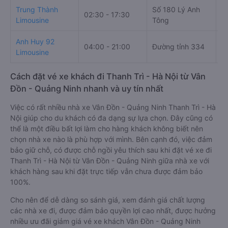
Trung Thành
Số 180 Lý Anh
1
02:30 - 17:30
Limousine
Tông
B
Anh Huy 92
04:00 - 21:00
Đường tỉnh 334
S
Limousine
Cách đặt vé xe khách đi Thanh Trì - Hà Nội từ Vân
Đồn - Quảng Ninh nhanh và uy tín nhất
Việc có rất nhiều nhà xe Vân Đồn - Quảng Ninh Thanh Trì - Hà
Nội giúp cho du khách có đa dạng sự lựa chọn. Đây cũng có
thể là một điều bất lợi làm cho hàng khách không biết nên
chọn nhà xe nào là phù hợp với mình. Bên cạnh đó, việc đảm
bảo giữ chỗ, có được chỗ ngồi yêu thích sau khi đặt vé xe đi
Thanh Trì - Hà Nội từ Vân Đồn - Quảng Ninh giữa nhà xe với
khách hàng sau khi đặt trực tiếp vẫn chưa được đảm bảo
100%.
Cho nên để dễ dàng so sánh giá, xem đánh giá chất lượng
các nhà xe đi, được đảm bảo quyền lợi cao nhất, được hưởng
nhiều ưu đãi giảm giá vé xe khách Vân Đồn - Quảng Ninh