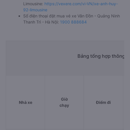
Limousine:
https://vexere.com/vi-VN/xe-anh-huy-
92-limousine
Số điện thoại đặt mua vé xe Vân Đồn - Quảng Ninh
Thanh Trì - Hà Nội:
1900 888684
Bảng tổng hợp thông ti
Giờ
Nhà xe
Điểm đi
chạy