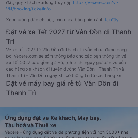
đặt, quý khách vui lòng truy cập
https://vexere.com/vi-
VN/booking/ticketinfo
Xem hướng dẫn chi tiết, minh họa bằng hình ảnh
tại đây.
Đặt vé xe Tết 2027 từ Vân Đồn đi Thanh
Trì
Vé xe tết 2027 từ Vân Đồn đi Thanh Trì vẫn chưa được công
bố. Vexere.com sẽ sớm thông báo cho các bạn thông tin vé
xe Tết 2027 bao gồm giá vé, lịch trình, ngày giờ bán vé của
các hãng xe khách đi tuyến đường Vân Đồn - Thanh Trì và
Thanh Trì - Vân Đồn ngay khi có thông tin từ các hãng xe.
Đặt vé máy bay giá rẻ từ Vân Đồn đi
Thanh Trì
Ứng dụng đặt vé Xe khách, Máy bay,
Tàu hoả và Thuê xe
Vexere - ứng dụng đặt vé đa phương tiện với hơn 3000+ nhà