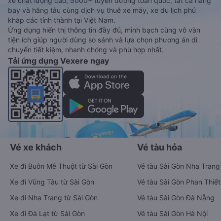
xe chất lượng cao, 5000+ tuyến đường toàn quốc, tất cả hãng
bay và hãng tàu cùng dịch vụ thuê xe máy, xe du lịch phủ
khắp các tỉnh thành tại Việt Nam.
Ứng dụng hiển thị thông tin đầy đủ, minh bạch cùng vô vàn
tiện ích giúp người dùng so sánh và lựa chọn phương án di
chuyển tiết kiệm, nhanh chóng và phù hợp nhất.
Tải ứng dụng Vexere ngay
Vé xe khách
Vé tàu hỏa
Xe đi Buôn Mê Thuột từ Sài Gòn
Vé tàu Sài Gòn Nha Trang
Xe đi Vũng Tàu từ Sài Gòn
Vé tàu Sài Gòn Phan Thiết
Xe đi Nha Trang từ Sài Gòn
Vé tàu Sài Gòn Đà Nẵng
Xe đi Đà Lạt từ Sài Gòn
Vé tàu Sài Gòn Hà Nội