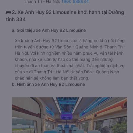
Thanh Trì - Hà Nội:
1900 888684
🚌 2. Xe Anh Huy 92 Limousine khởi hành tại Đường
tỉnh 334
a. Giới thiệu xe Anh Huy 92 Limousine
Xe khách Anh Huy 92 Limousine là hãng xe khá nổi tiếng
trên tuyến đường từ Vân Đồn - Quảng Ninh đi Thanh Trì -
Hà Nội. Với kinh nghiệm nhiều năm phục vụ vận tải hành
khách, nhà xe luôn tự hào có thể mang đến những
chuyến đi an toàn và thoải mái nhất. Trải nghiệm dịch vụ
của xe đi Thanh Trì - Hà Nội từ Vân Đồn - Quảng Ninh
chắc hẳn sẽ không làm bạn thất vọng.
b. Hình ảnh xe Anh Huy 92 Limousine