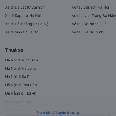
Xe đi Đà Lạt từ Sài Gòn
Vé tàu Sài Gòn Hà Nội
Xe đi Sapa từ Hà Nội
Vé tàu Nha Trang Đà Nẵn
Xe đi Hải Phòng từ Hà Nội
Vé tàu Đà Nẵng Huế
Xe đi Vinh từ Hà Nội
Vé tàu Hà Nội Vinh
Thuê xe
Hà Nội đi Ninh Bình
Hà Nội đi Hạ Long
Hà Nội đi Sa Pa
Hà Nội đi Tam Đảo
Đà Nẵng đi Hội An
Đà Nẵng đi Huế
Hải Phòng đi Hà Nội
Xem tất cả tuyến đường