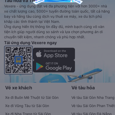
Tàu hoả và Thuê xe
Vexere - ứng dụng đặt vé đa phương tiện với hơn 3000+ nhà
xe chất lượng cao, 5000+ tuyến đường toàn quốc, tất cả hãng
bay và hãng tàu cùng dịch vụ thuê xe máy, xe du lịch phủ
khắp các tỉnh thành tại Việt Nam.
Ứng dụng hiển thị thông tin đầy đủ, minh bạch cùng vô vàn
tiện ích giúp người dùng so sánh và lựa chọn phương án di
chuyển tiết kiệm, nhanh chóng và phù hợp nhất.
Tải ứng dụng Vexere ngay
Vé xe khách
Vé tàu hỏa
Xe đi Buôn Mê Thuột từ Sài Gòn
Vé tàu Sài Gòn Nha Trang
Xe đi Vũng Tàu từ Sài Gòn
Vé tàu Sài Gòn Phan Thiết
Xe đi Nha Trang từ Sài Gòn
Vé tàu Sài Gòn Đà Nẵng