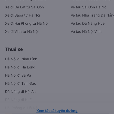
Xe đi Đà Lạt từ Sài Gòn
Vé tàu Sài Gòn Hà Nội
Xe đi Sapa từ Hà Nội
Vé tàu Nha Trang Đà Nẵn
Xe đi Hải Phòng từ Hà Nội
Vé tàu Đà Nẵng Huế
Xe đi Vinh từ Hà Nội
Vé tàu Hà Nội Vinh
Thuê xe
Hà Nội đi Ninh Bình
Hà Nội đi Hạ Long
Hà Nội đi Sa Pa
Hà Nội đi Tam Đảo
Đà Nẵng đi Hội An
Đà Nẵng đi Huế
Hải Phòng đi Hà Nội
Xem tất cả tuyến đường