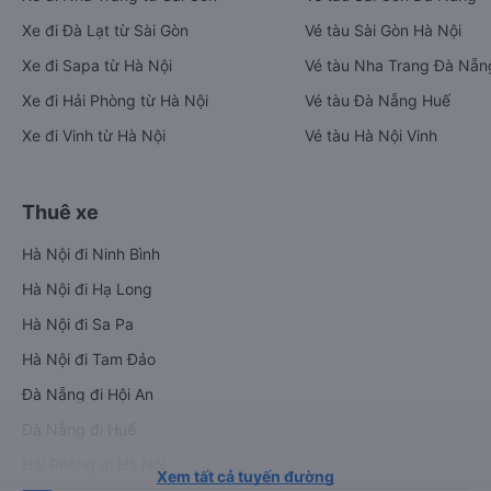
Xe đi Đà Lạt từ Sài Gòn
Vé tàu Sài Gòn Hà Nội
Xe đi Sapa từ Hà Nội
Vé tàu Nha Trang Đà Nẵn
Xe đi Hải Phòng từ Hà Nội
Vé tàu Đà Nẵng Huế
Xe đi Vinh từ Hà Nội
Vé tàu Hà Nội Vinh
Thuê xe
Hà Nội đi Ninh Bình
Hà Nội đi Hạ Long
Hà Nội đi Sa Pa
Hà Nội đi Tam Đảo
Đà Nẵng đi Hội An
Đà Nẵng đi Huế
Hải Phòng đi Hà Nội
Xem tất cả tuyến đường