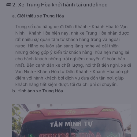
🚌 2. Xe Trung Hòa khởi hành tại undefined
a. Giới thiệu xe Trung Hòa
Trong số các hãng xe đi Diên Khánh - Khánh Hòa từ Vạn
Ninh - Khánh Hòa hiện nay, nhà xe Trung Hòa nhận được
rất nhiều sự quan tâm từ khách hàng trong và ngoài
nước. Hãng xe luôn sẵn sàng lắng nghe và cải thiện
những đóng góp ý kiến từ khách hàng, hứa hẹn mang lại
cho hành khách những trải nghiệm chuyến đi hoàn hảo
nhất. Bên cạnh dàn xe chất lượng, nội thất tiện nghi, xe đi
Vạn Ninh - Khánh Hòa từ Diên Khánh - Khánh Hòa còn ghi
điểm với hành khách bởi dịch vụ đưa đón tận nơi, giúp
khách hàng tiết kiệm được tối đa chi phí di chuyển.
b. Hình ảnh xe Trung Hòa