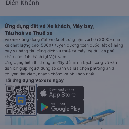
Diên Khánh
Ứng dụng đặt vé Xe khách, Máy bay,
Tàu hoả và Thuê xe
Vexere - ứng dụng đặt vé đa phương tiện với hơn 3000+ nhà
xe chất lượng cao, 5000+ tuyến đường toàn quốc, tất cả hãng
bay và hãng tàu cùng dịch vụ thuê xe máy, xe du lịch phủ
khắp các tỉnh thành tại Việt Nam.
Ứng dụng hiển thị thông tin đầy đủ, minh bạch cùng vô vàn
tiện ích giúp người dùng so sánh và lựa chọn phương án di
chuyển tiết kiệm, nhanh chóng và phù hợp nhất.
Tải ứng dụng Vexere ngay