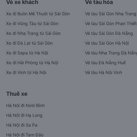
Vé xe khách
Vé tàu hỏa
Xe đi Buôn Mê Thuột từ Sài Gòn
Vé tàu Sài Gòn Nha Trang
Xe đi Vũng Tàu từ Sài Gòn
Vé tàu Sài Gòn Phan Thiết
Xe đi Nha Trang từ Sài Gòn
Vé tàu Sài Gòn Đà Nẵng
Xe đi Đà Lạt từ Sài Gòn
Vé tàu Sài Gòn Hà Nội
Xe đi Sapa từ Hà Nội
Vé tàu Nha Trang Đà Nẵn
Xe đi Hải Phòng từ Hà Nội
Vé tàu Đà Nẵng Huế
Xe đi Vinh từ Hà Nội
Vé tàu Hà Nội Vinh
Thuê xe
Hà Nội đi Ninh Bình
Hà Nội đi Hạ Long
Hà Nội đi Sa Pa
Hà Nội đi Tam Đảo