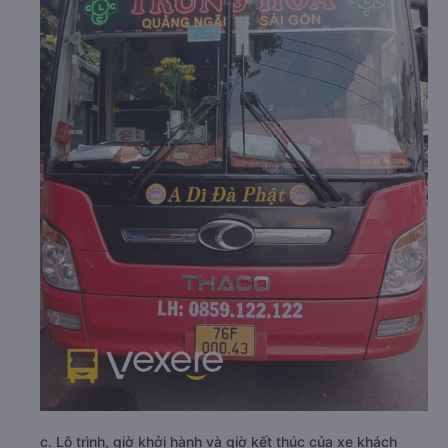
c. Lộ trình, giờ khởi hành và giờ kết thúc của xe khách