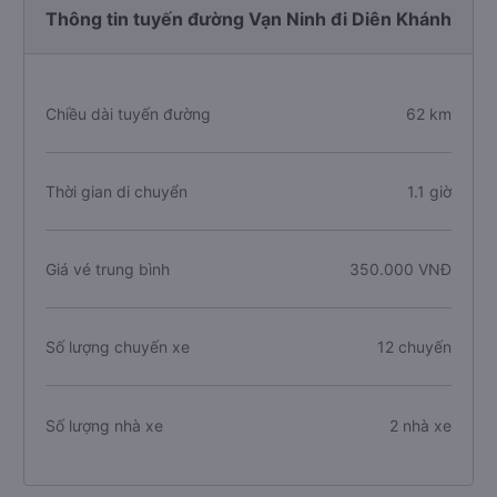
Thông tin tuyến đường Vạn Ninh đi Diên Khánh
Chiều dài tuyến đường
62 km
Thời gian di chuyển
1.1 giờ
Giá vé trung bình
350.000 VNĐ
Số lượng chuyến xe
12 chuyến
Số lượng nhà xe
2 nhà xe