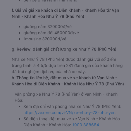
f. Giá vé giá xe khách đi Diên Khánh - Khánh Hòa từ Vạn
Ninh - Khánh Hòa Như Ý 78 (Phú Yên)
giường nằm 320000đ/vé
giường nằm đôi 450000đ/vé
limousine 320000đ/vé
g. Review, đánh giá chất lượng xe Như Ý 78 (Phú Yên)
Nhà xe Như Ý 78 (Phú Yên) được đánh giá với số điểm
trung bình là 4.5/5 dựa trên 281 đánh giá của khách hàng
đã trải nghiệm dịch vụ của nhà xe này.
h. Thông tin liên hệ, đặt mua vé xe khách từ Vạn Ninh -
Khánh Hòa đi Diên Khánh - Khánh Hòa Như Ý 78 (Phú Yên)
Văn phòng xe Như Ý 78 (Phú Yên) ở Vạn Ninh - Khánh
Hòa:
Xem địa chỉ văn phòng nhà xe Như Ý 78 (Phú Yên):
https://vexere.com/vi-VN/xe-nhu-y-78-phu-yen
Số điện thoại đặt mua vé xe Vạn Ninh - Khánh Hòa
Diên Khánh - Khánh Hòa:
1900 888684