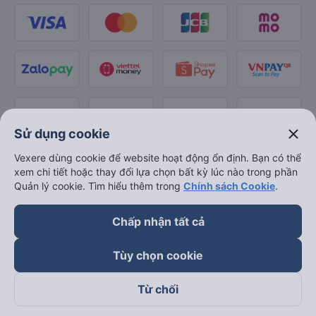
close
Sử dụng cookie
Vexere dùng cookie để website hoạt động ổn định. Bạn có thể
xem chi tiết hoặc thay đổi lựa chọn bất kỳ lúc nào trong phần
Quản lý cookie. Tìm hiểu thêm trong
Chính sách Cookie
.
Chấp nhận tất cả
Tùy chọn cookie
Từ chối