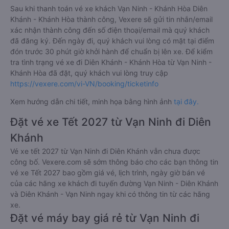
Sau khi thanh toán vé xe khách Vạn Ninh - Khánh Hòa Diên
Khánh - Khánh Hòa thành công, Vexere sẽ gửi tin nhắn/email
xác nhận thành công đến số điện thoại/email mà quý khách
đã đăng ký. Đến ngày đi, quý khách vui lòng có mặt tại điểm
đón trước 30 phút giờ khởi hành để chuẩn bị lên xe. Để kiểm
tra tình trạng vé xe đi Diên Khánh - Khánh Hòa từ Vạn Ninh -
Khánh Hòa đã đặt, quý khách vui lòng truy cập
https://vexere.com/vi-VN/booking/ticketinfo
Xem hướng dẫn chi tiết, minh họa bằng hình ảnh
tại đây.
Đặt vé xe Tết 2027 từ Vạn Ninh đi Diên
Khánh
Vé xe tết 2027 từ Vạn Ninh đi Diên Khánh vẫn chưa được
công bố. Vexere.com sẽ sớm thông báo cho các bạn thông tin
vé xe Tết 2027 bao gồm giá vé, lịch trình, ngày giờ bán vé
của các hãng xe khách đi tuyến đường Vạn Ninh - Diên Khánh
và Diên Khánh - Vạn Ninh ngay khi có thông tin từ các hãng
xe.
Đặt vé máy bay giá rẻ từ Vạn Ninh đi