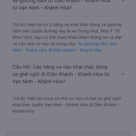
xe giường nằm đi Diên Khánh - Khánh Hòa
từ Vạn Ninh - Khánh Hòa?
Trả lời: Hiện tại có 2 hãng xe khai thác dòng xe giường
nằm trên tuyến đường này là xe Trung Hòa, Như Ý 78
(Phú Yên), bạn có thể tham khảo thêm thông tin và đặt
vé các nhà xe này tại trang này:
Xe giường nằm Vạn
Ninh - Khánh Hòa đi Diên Khánh - Khánh Hòa
Câu hỏi: Các hãng xe nào khai thác dòng
xe ghế ngồi đi Diên Khánh - Khánh Hòa từ
Vạn Ninh - Khánh Hòa?
Trả lời: Hiện tại chưa có nhà xe nào có loại xe ghế ngồi
khai thác tuyến Vạn Ninh - Khánh Hòa đi Diên Khánh -
Khánh Hòa