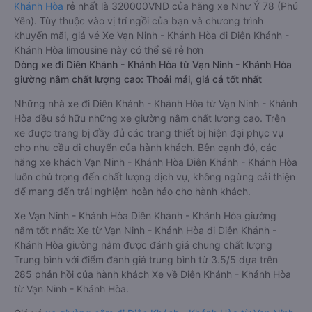
Khánh Hòa
rẻ nhất là 320000VND của hãng xe Như Ý 78 (Phú
Yên). Tùy thuộc vào vị trí ngồi của bạn và chương trình
khuyến mãi, giá vé Xe Vạn Ninh - Khánh Hòa đi Diên Khánh -
Khánh Hòa limousine này có thể sẽ rẻ hơn
Dòng xe đi Diên Khánh - Khánh Hòa từ Vạn Ninh - Khánh Hòa
giường nằm chất lượng cao: Thoải mái, giá cả tốt nhất
Những nhà xe đi Diên Khánh - Khánh Hòa từ Vạn Ninh - Khánh
Hòa đều sở hữu những xe giường nằm chất lượng cao. Trên
xe được trang bị đầy đủ các trang thiết bị hiện đại phục vụ
cho nhu cầu di chuyển của hành khách. Bên cạnh đó, các
hãng xe khách Vạn Ninh - Khánh Hòa Diên Khánh - Khánh Hòa
luôn chú trọng đến chất lượng dịch vụ, không ngừng cải thiện
để mang đến trải nghiệm hoàn hảo cho hành khách.
Xe Vạn Ninh - Khánh Hòa Diên Khánh - Khánh Hòa giường
nằm tốt nhất: Xe từ Vạn Ninh - Khánh Hòa đi Diên Khánh -
Khánh Hòa giường nằm được đánh giá chung chất lượng
Trung bình với điểm đánh giá trung bình từ 3.5/5 dựa trên
285 phản hồi của hành khách Xe về Diên Khánh - Khánh Hòa
từ Vạn Ninh - Khánh Hòa.