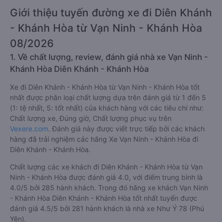
Giới thiệu tuyến đường xe đi Diên Khánh
- Khánh Hòa từ Vạn Ninh - Khánh Hòa
08/2026
1. Về chất lượng, review, đánh giá nhà xe Vạn Ninh -
Khánh Hòa Diên Khánh - Khánh Hòa
Xe đi Diên Khánh - Khánh Hòa từ Vạn Ninh - Khánh Hòa tốt
nhất được phân loại chất lượng dựa trên đánh giá từ 1 đến 5
(1: tệ nhất, 5: tốt nhất) của khách hàng với các tiêu chí như:
Chất lượng xe, Đúng giờ, Chất lượng phục vụ trên
Vexere.com
. Đánh giá này được viết trực tiếp bởi các khách
hàng đã trải nghiệm các hãng Xe Vạn Ninh - Khánh Hòa đi
Diên Khánh - Khánh Hòa.
Chất lượng các xe khách đi Diên Khánh - Khánh Hòa từ Vạn
Ninh - Khánh Hòa được đánh giá 4.0, với điểm trung bình là
4.0/5 bởi 285 hành khách. Trong đó hãng xe khách Vạn Ninh
- Khánh Hòa Diên Khánh - Khánh Hòa tốt nhất tuyến được
đánh giá 4.5/5 bởi 281 hành khách là nhà xe Như Ý 78 (Phú
Yên).