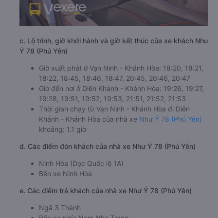
c. Lộ trình, giờ khởi hành và giờ kết thúc của xe khách Như
Ý 78 (Phú Yên)
Giờ xuất phát ở Vạn Ninh - Khánh Hòa: 18:20, 18:21,
18:22, 18:45, 18:46, 18:47, 20:45, 20:46, 20:47
Giờ đến nơi ở Diên Khánh - Khánh Hòa: 19:26, 19:27,
19:28, 19:51, 19:52, 19:53, 21:51, 21:52, 21:53
Thời gian chạy từ Vạn Ninh - Khánh Hòa đi Diên
Khánh - Khánh Hòa của nhà xe
Như Ý 78 (Phú Yên)
khoảng: 1.1 giờ
d. Các điểm đón khách của nhà xe Như Ý 78 (Phú Yên)
Ninh Hòa (Dọc Quốc lộ 1A)
Bến xe Ninh Hòa
e. Các điểm trả khách của nhà xe Như Ý 78 (Phú Yên)
Ngã 3 Thành
Bến xe phía Nam Nha Trang