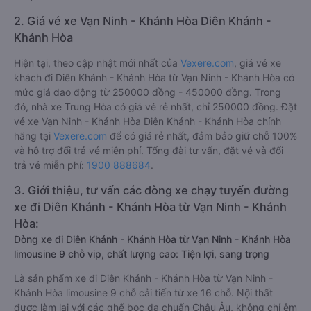
2. Giá vé xe Vạn Ninh - Khánh Hòa Diên Khánh -
Khánh Hòa
Hiện tại, theo cập nhật mới nhất của
Vexere.com
, giá vé xe
khách đi Diên Khánh - Khánh Hòa từ Vạn Ninh - Khánh Hòa có
mức giá dao động từ 250000 đồng - 450000 đồng. Trong
đó, nhà xe Trung Hòa có giá vé rẻ nhất, chỉ 250000 đồng. Đặt
vé xe Vạn Ninh - Khánh Hòa Diên Khánh - Khánh Hòa chính
hãng tại
Vexere.com
để có giá rẻ nhất, đảm bảo giữ chỗ 100%
và hỗ trợ đổi trả vé miễn phí. Tổng đài tư vấn, đặt vé và đổi
trả vé miễn phí:
1900 888684
.
3. Giới thiệu, tư vấn các dòng xe chạy tuyến đường
xe đi Diên Khánh - Khánh Hòa từ Vạn Ninh - Khánh
Hòa:
Dòng xe đi Diên Khánh - Khánh Hòa từ Vạn Ninh - Khánh Hòa
limousine 9 chỗ vip, chất lượng cao: Tiện lợi, sang trọng
Là sản phẩm xe đi Diên Khánh - Khánh Hòa từ Vạn Ninh -
Khánh Hòa limousine 9 chỗ cải tiến từ xe 16 chỗ. Nội thất
được làm lại với các ghế bọc da chuẩn Châu Âu, không chỉ êm