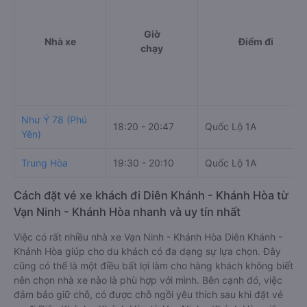
Giờ
Nhà xe
Điểm đi
chạy
Như Ý 78 (Phú
18:20 - 20:47
Quốc Lộ 1A
Yên)
Trung Hòa
19:30 - 20:10
Quốc Lộ 1A
Cách đặt vé xe khách đi Diên Khánh - Khánh Hòa từ
Vạn Ninh - Khánh Hòa nhanh và uy tín nhất
Việc có rất nhiều nhà xe Vạn Ninh - Khánh Hòa Diên Khánh -
Khánh Hòa giúp cho du khách có đa dạng sự lựa chọn. Đây
cũng có thể là một điều bất lợi làm cho hàng khách không biết
nên chọn nhà xe nào là phù hợp với mình. Bên cạnh đó, việc
đảm bảo giữ chỗ, có được chỗ ngồi yêu thích sau khi đặt vé