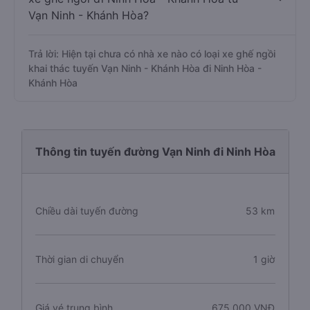
Vạn Ninh - Khánh Hòa?
Trả lời: Hiện tại chưa có nhà xe nào có loại xe ghế ngồi
khai thác tuyến Vạn Ninh - Khánh Hòa đi Ninh Hòa -
Khánh Hòa
Thông tin tuyến đường Vạn Ninh đi Ninh Hòa
Chiều dài tuyến đường
53 km
Thời gian di chuyển
1 giờ
Giá vé trung bình
675.000 VNĐ