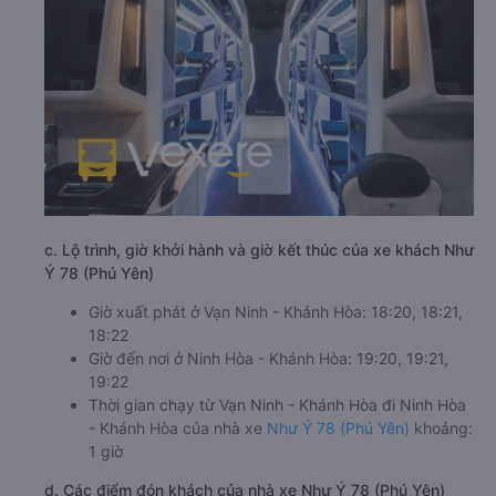
c. Lộ trình, giờ khởi hành và giờ kết thúc của xe khách Như
Ý 78 (Phú Yên)
Giờ xuất phát ở Vạn Ninh - Khánh Hòa: 18:20, 18:21,
18:22
Giờ đến nơi ở Ninh Hòa - Khánh Hòa: 19:20, 19:21,
19:22
Thời gian chạy từ Vạn Ninh - Khánh Hòa đi Ninh Hòa
- Khánh Hòa của nhà xe
Như Ý 78 (Phú Yên)
khoảng:
1 giờ
d. Các điểm đón khách của nhà xe Như Ý 78 (Phú Yên)