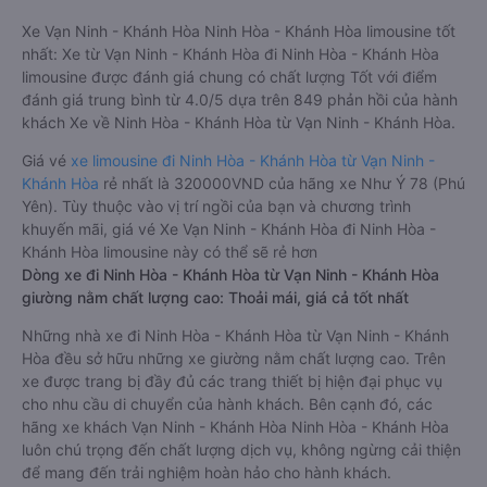
Xe Vạn Ninh - Khánh Hòa Ninh Hòa - Khánh Hòa limousine tốt
nhất: Xe từ Vạn Ninh - Khánh Hòa đi Ninh Hòa - Khánh Hòa
limousine được đánh giá chung có chất lượng Tốt với điểm
đánh giá trung bình từ 4.0/5 dựa trên 849 phản hồi của hành
khách Xe về Ninh Hòa - Khánh Hòa từ Vạn Ninh - Khánh Hòa.
Giá vé
xe limousine đi Ninh Hòa - Khánh Hòa từ Vạn Ninh -
Khánh Hòa
rẻ nhất là 320000VND của hãng xe Như Ý 78 (Phú
Yên). Tùy thuộc vào vị trí ngồi của bạn và chương trình
khuyến mãi, giá vé Xe Vạn Ninh - Khánh Hòa đi Ninh Hòa -
Khánh Hòa limousine này có thể sẽ rẻ hơn
Dòng xe đi Ninh Hòa - Khánh Hòa từ Vạn Ninh - Khánh Hòa
giường nằm chất lượng cao: Thoải mái, giá cả tốt nhất
Những nhà xe đi Ninh Hòa - Khánh Hòa từ Vạn Ninh - Khánh
Hòa đều sở hữu những xe giường nằm chất lượng cao. Trên
xe được trang bị đầy đủ các trang thiết bị hiện đại phục vụ
cho nhu cầu di chuyển của hành khách. Bên cạnh đó, các
hãng xe khách Vạn Ninh - Khánh Hòa Ninh Hòa - Khánh Hòa
luôn chú trọng đến chất lượng dịch vụ, không ngừng cải thiện
để mang đến trải nghiệm hoàn hảo cho hành khách.