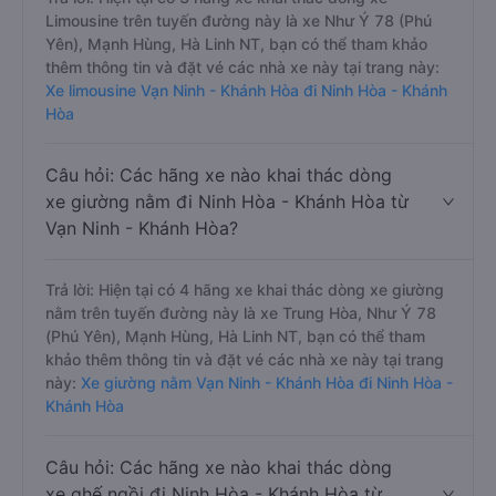
Limousine trên tuyến đường này là xe Như Ý 78 (Phú
Yên), Mạnh Hùng, Hà Linh NT, bạn có thể tham khảo
thêm thông tin và đặt vé các nhà xe này tại trang này:
Xe limousine Vạn Ninh - Khánh Hòa đi Ninh Hòa - Khánh
Hòa
Câu hỏi: Các hãng xe nào khai thác dòng
xe giường nằm đi Ninh Hòa - Khánh Hòa từ
Vạn Ninh - Khánh Hòa?
Trả lời: Hiện tại có 4 hãng xe khai thác dòng xe giường
nằm trên tuyến đường này là xe Trung Hòa, Như Ý 78
(Phú Yên), Mạnh Hùng, Hà Linh NT, bạn có thể tham
khảo thêm thông tin và đặt vé các nhà xe này tại trang
này:
Xe giường nằm Vạn Ninh - Khánh Hòa đi Ninh Hòa -
Khánh Hòa
Câu hỏi: Các hãng xe nào khai thác dòng
xe ghế ngồi đi Ninh Hòa - Khánh Hòa từ