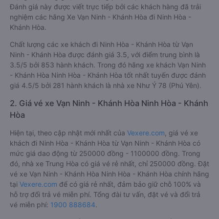
Đánh giá này được viết trực tiếp bởi các khách hàng đã trải
nghiệm các hãng Xe Vạn Ninh - Khánh Hòa đi Ninh Hòa -
Khánh Hòa.
Chất lượng các xe khách đi Ninh Hòa - Khánh Hòa từ Vạn
Ninh - Khánh Hòa được đánh giá 3.5, với điểm trung bình là
3.5/5 bởi 853 hành khách. Trong đó hãng xe khách Vạn Ninh
- Khánh Hòa Ninh Hòa - Khánh Hòa tốt nhất tuyến được đánh
giá 4.5/5 bởi 281 hành khách là nhà xe Như Ý 78 (Phú Yên).
2. Giá vé xe Vạn Ninh - Khánh Hòa Ninh Hòa - Khánh
Hòa
Hiện tại, theo cập nhật mới nhất của
Vexere.com
, giá vé xe
khách đi Ninh Hòa - Khánh Hòa từ Vạn Ninh - Khánh Hòa có
mức giá dao động từ 250000 đồng - 1100000 đồng. Trong
đó, nhà xe Trung Hòa có giá vé rẻ nhất, chỉ 250000 đồng. Đặt
vé xe Vạn Ninh - Khánh Hòa Ninh Hòa - Khánh Hòa chính hãng
tại
Vexere.com
để có giá rẻ nhất, đảm bảo giữ chỗ 100% và
hỗ trợ đổi trả vé miễn phí. Tổng đài tư vấn, đặt vé và đổi trả
vé miễn phí:
1900 888684
.