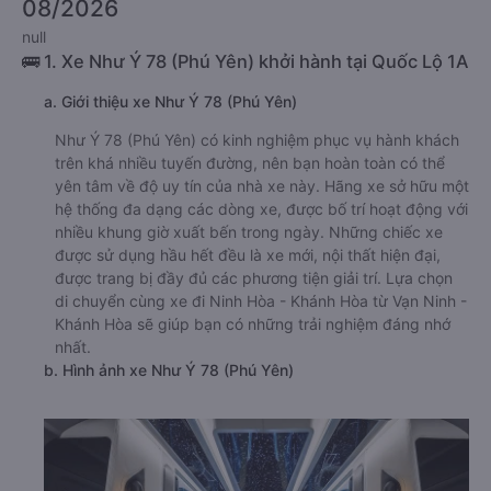
08/2026
null
🚌 1. Xe Như Ý 78 (Phú Yên) khởi hành tại Quốc Lộ 1A
a. Giới thiệu xe Như Ý 78 (Phú Yên)
Như Ý 78 (Phú Yên) có kinh nghiệm phục vụ hành khách
trên khá nhiều tuyến đường, nên bạn hoàn toàn có thể
yên tâm về độ uy tín của nhà xe này. Hãng xe sở hữu một
hệ thống đa dạng các dòng xe, được bố trí hoạt động với
nhiều khung giờ xuất bến trong ngày. Những chiếc xe
được sử dụng hầu hết đều là xe mới, nội thất hiện đại,
được trang bị đầy đủ các phương tiện giải trí. Lựa chọn
di chuyển cùng xe đi Ninh Hòa - Khánh Hòa từ Vạn Ninh -
Khánh Hòa sẽ giúp bạn có những trải nghiệm đáng nhớ
nhất.
b. Hình ảnh xe Như Ý 78 (Phú Yên)