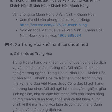
h. Thông tin liên hệ, đặt mua vé xe khách từ Vạn Ninh -
Khánh Hòa đi Ninh Hòa - Khánh Hòa Mạnh Hùng
Văn phòng xe Mạnh Hùng ở Vạn Ninh - Khánh Hòa:
Xem địa chỉ văn phòng nhà xe Mạnh Hùng:
https://vexere.com/vi-VN/xe-manh-hung
Số điện thoại đặt mua vé xe Vạn Ninh - Khánh Hòa
Ninh Hòa - Khánh Hòa:
1900 888684
🚌 4. Xe Trung Hòa khởi hành tại undefined
a. Giới thiệu xe Trung Hòa
Trung Hòa là hãng xe khách uy tín chuyên cung cấp dịch
vụ vận tải hành khách đường dài. Với nhiều năm kinh
nghiệm trong ngành, Trung Hòa đi Ninh Hòa - Khánh Hòa
từ Vạn Ninh - Khánh Hòa đã trở thành một trong những
nhà xe hàng đầu Việt Nam, được đông đảo khách hàng
tin tưởng lựa chọn. Với đội ngũ lái xe chuyên nghiệp, giàu
kinh nghiệm, nhà xe cam kết mang đến cho khách hàng
những chuyến đi an toàn, thoải mái và tiết kiệm. Cũng
chính vì thế mà Trung Hòa luôn được khách hàng đánh
giá cao về chất lượng dịch vụ.