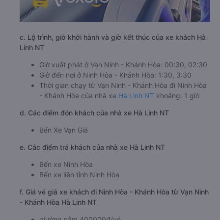
c. Lộ trình, giờ khởi hành và giờ kết thúc của xe khách Hà
Linh NT
Giờ xuất phát ở Vạn Ninh - Khánh Hòa: 00:30, 02:30
Giờ đến nơi ở Ninh Hòa - Khánh Hòa: 1:30, 3:30
Thời gian chạy từ Vạn Ninh - Khánh Hòa đi Ninh Hòa
- Khánh Hòa của nhà xe
Hà Linh NT
khoảng: 1 giờ
d. Các điểm đón khách của nhà xe Hà Linh NT
Bến Xe Vạn Giã
e. Các điểm trả khách của nhà xe Hà Linh NT
Bến xe Ninh Hòa
Bến xe liên tỉnh Ninh Hòa
f. Giá vé giá xe khách đi Ninh Hòa - Khánh Hòa từ Vạn Ninh
- Khánh Hòa Hà Linh NT
giường nằm 400000đ/vé