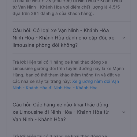
là nhà xe Như Ý 78 (Phú Yên) đi Ninh Hòa - Khánh Hòa
từ Vạn Ninh - Khánh Hòa với điểm chất lượng là 4.5/5
dựa trên 281 đánh giá của khách hàng).
Câu hỏi: Có loại xe Vạn Ninh - Khánh Hòa
Ninh Hòa - Khánh Hòa dành cho cặp đôi, xe
limousine phòng đôi không?
Trả lời: Hiện tại có 1 hãng xe khai thác dòng xe
Limousine giường đôi trên tuyến đường này là xe Mạnh
Hùng, bạn có thể tham khảo thêm thông tin và đặt vé
các nhà xe này tại trang này:
Xe giường nằm đôi Vạn
Ninh - Khánh Hòa đi Ninh Hòa - Khánh Hòa
Câu hỏi: Các hãng xe nào khai thác dòng
xe Limousine đi Ninh Hòa - Khánh Hòa từ
Vạn Ninh - Khánh Hòa?
Trả lời: Hiện tại có 3 hãng xe khai thác dòng xe