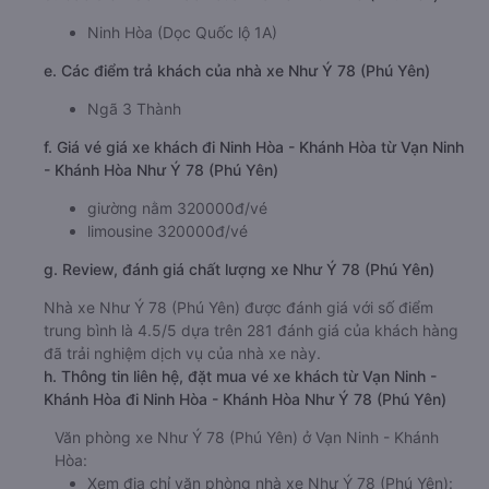
Ninh Hòa (Dọc Quốc lộ 1A)
e. Các điểm trả khách của nhà xe Như Ý 78 (Phú Yên)
Ngã 3 Thành
f. Giá vé giá xe khách đi Ninh Hòa - Khánh Hòa từ Vạn Ninh
- Khánh Hòa Như Ý 78 (Phú Yên)
giường nằm 320000đ/vé
limousine 320000đ/vé
g. Review, đánh giá chất lượng xe Như Ý 78 (Phú Yên)
Nhà xe Như Ý 78 (Phú Yên) được đánh giá với số điểm
trung bình là 4.5/5 dựa trên 281 đánh giá của khách hàng
đã trải nghiệm dịch vụ của nhà xe này.
h. Thông tin liên hệ, đặt mua vé xe khách từ Vạn Ninh -
Khánh Hòa đi Ninh Hòa - Khánh Hòa Như Ý 78 (Phú Yên)
Văn phòng xe Như Ý 78 (Phú Yên) ở Vạn Ninh - Khánh
Hòa:
Xem địa chỉ văn phòng nhà xe Như Ý 78 (Phú Yên):