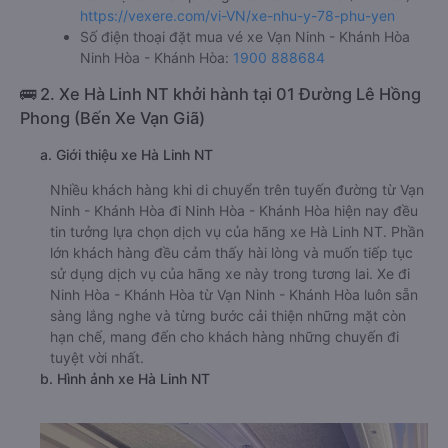
https://vexere.com/vi-VN/xe-nhu-y-78-phu-yen
Số điện thoại đặt mua vé xe Vạn Ninh - Khánh Hòa
Ninh Hòa - Khánh Hòa:
1900 888684
🚌 2. Xe Hà Linh NT khởi hành tại 01 Đường Lê Hồng
Phong (Bến Xe Vạn Giã)
a. Giới thiệu xe Hà Linh NT
Nhiều khách hàng khi di chuyển trên tuyến đường từ Vạn
Ninh - Khánh Hòa đi Ninh Hòa - Khánh Hòa hiện nay đều
tin tưởng lựa chọn dịch vụ của hãng xe Hà Linh NT. Phần
lớn khách hàng đều cảm thấy hài lòng và muốn tiếp tục
sử dụng dịch vụ của hãng xe này trong tương lai. Xe đi
Ninh Hòa - Khánh Hòa từ Vạn Ninh - Khánh Hòa luôn sẵn
sàng lắng nghe và từng bước cải thiện những mặt còn
hạn chế, mang đến cho khách hàng những chuyến đi
tuyệt vời nhất.
b. Hình ảnh xe Hà Linh NT