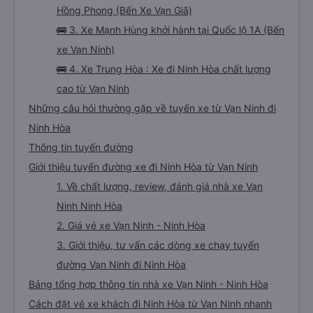
Hồng Phong (Bến Xe Vạn Giã)
🚌 3. Xe Mạnh Hùng khởi hành tại Quốc lộ 1A (Bến
xe Vạn Ninh)
🚌 4. Xe Trung Hòa : Xe đi Ninh Hòa chất lượng
cao từ Vạn Ninh
Những câu hỏi thường gặp về tuyến xe từ Vạn Ninh đi
Ninh Hòa
Thông tin tuyến đường
Giới thiệu tuyến đường xe đi Ninh Hòa từ Vạn Ninh
1. Về chất lượng, review, đánh giá nhà xe Vạn
Ninh Ninh Hòa
2. Giá vé xe Vạn Ninh - Ninh Hòa
3. Giới thiệu, tư vấn các dòng xe chạy tuyến
đường Vạn Ninh đi Ninh Hòa
Bảng tổng hợp thông tin nhà xe Vạn Ninh - Ninh Hòa
Cách đặt vé xe khách đi Ninh Hòa từ Vạn Ninh nhanh