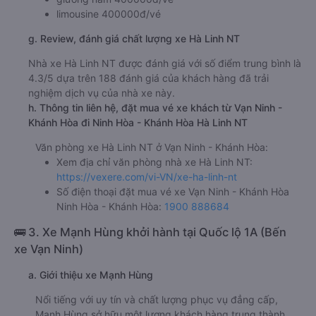
limousine 400000đ/vé
g. Review, đánh giá chất lượng xe Hà Linh NT
Nhà xe Hà Linh NT được đánh giá với số điểm trung bình là
4.3/5 dựa trên 188 đánh giá của khách hàng đã trải
nghiệm dịch vụ của nhà xe này.
h. Thông tin liên hệ, đặt mua vé xe khách từ Vạn Ninh -
Khánh Hòa đi Ninh Hòa - Khánh Hòa Hà Linh NT
Văn phòng xe Hà Linh NT ở Vạn Ninh - Khánh Hòa:
Xem địa chỉ văn phòng nhà xe Hà Linh NT:
https://vexere.com/vi-VN/xe-ha-linh-nt
Số điện thoại đặt mua vé xe Vạn Ninh - Khánh Hòa
Ninh Hòa - Khánh Hòa:
1900 888684
🚌 3. Xe Mạnh Hùng khởi hành tại Quốc lộ 1A (Bến
xe Vạn Ninh)
a. Giới thiệu xe Mạnh Hùng
Nổi tiếng với uy tín và chất lượng phục vụ đẳng cấp,
Mạnh Hùng sở hữu một lượng khách hàng trung thành