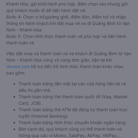
Khánh Hòa, giờ khởi hành phù hợp. Bấm chọn vào khung giờ
quý khách muốn đi để tiến hành đặt vé.
Bước 4: Chọn vị trí/giường ghế, điểm đón, điểm trả và nhập
thông tin hành khách khi đặt mua vé xe đi Quảng Bình từ Vạn
Ninh - Khánh Hòa
Bước 5: Chọn hình thức thanh toán vé phù hợp và tiến hành
thanh toán vé.
Việc đặt mua và thanh toán vé xe khách đi Quảng Bình từ Vạn
Ninh - Khánh Hòa cũng vô cùng đơn giản, tiện lợi khi
Vexere.com
hỗ trợ đến 06 hình thức thanh toán khác nhau
bao gồm:
Thanh toán bằng tiền mặt tại các cửa hàng tiện lợi và
siêu thị gần nhà.
Thanh toán bằng thẻ thanh toán quốc tế (Visa, Master
Card, JCB).
Thanh toán bằng thẻ ATM đã đăng ký thanh toán trực
tuyến (Internet Banking).
Thanh toán bằng hình thức chuyển khoản ngân hàng.
Bên cạnh đó, quý khách cũng có thể thanh toán vé
thông qua các ví Momo, ZaloPay, AirPay, VNPay,…