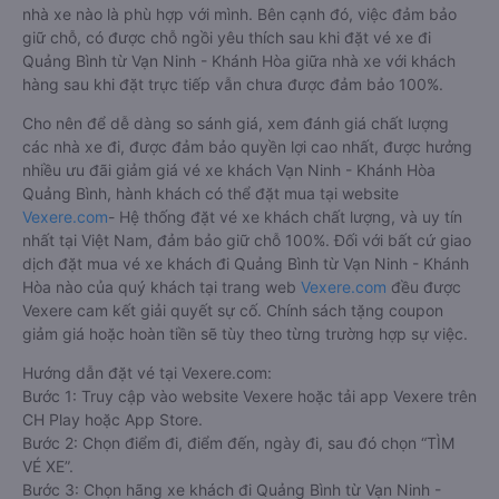
nhà xe nào là phù hợp với mình. Bên cạnh đó, việc đảm bảo
giữ chỗ, có được chỗ ngồi yêu thích sau khi đặt vé xe đi
Quảng Bình từ Vạn Ninh - Khánh Hòa giữa nhà xe với khách
hàng sau khi đặt trực tiếp vẫn chưa được đảm bảo 100%.
Cho nên để dễ dàng so sánh giá, xem đánh giá chất lượng
các nhà xe đi, được đảm bảo quyền lợi cao nhất, được hưởng
nhiều ưu đãi giảm giá vé xe khách Vạn Ninh - Khánh Hòa
Quảng Bình, hành khách có thể đặt mua tại website
Vexere.com
- Hệ thống đặt vé xe khách chất lượng, và uy tín
nhất tại Việt Nam, đảm bảo giữ chỗ 100%. Đối với bất cứ giao
dịch đặt mua vé xe khách đi Quảng Bình từ Vạn Ninh - Khánh
Hòa nào của quý khách tại trang web
Vexere.com
đều được
Vexere cam kết giải quyết sự cố. Chính sách tặng coupon
giảm giá hoặc hoàn tiền sẽ tùy theo từng trường hợp sự việc.
Hướng dẫn đặt vé tại Vexere.com:
Bước 1: Truy cập vào website Vexere hoặc tải app Vexere trên
CH Play hoặc App Store.
Bước 2: Chọn điểm đi, điểm đến, ngày đi, sau đó chọn “TÌM
VÉ XE”.
Bước 3: Chọn hãng xe khách đi Quảng Bình từ Vạn Ninh -