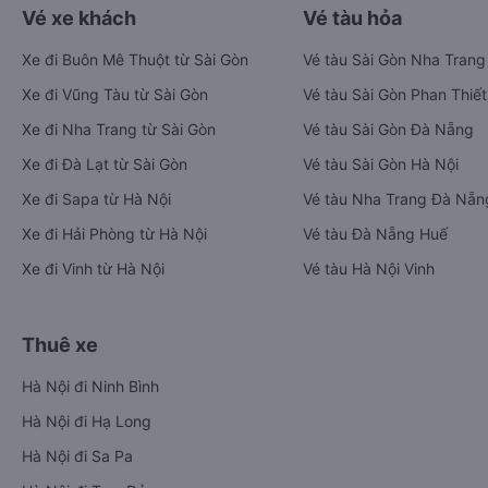
Vé xe khách
Vé tàu hỏa
Xe đi Buôn Mê Thuột từ Sài Gòn
Vé tàu Sài Gòn Nha Trang
Xe đi Vũng Tàu từ Sài Gòn
Vé tàu Sài Gòn Phan Thiết
Xe đi Nha Trang từ Sài Gòn
Vé tàu Sài Gòn Đà Nẵng
Xe đi Đà Lạt từ Sài Gòn
Vé tàu Sài Gòn Hà Nội
Xe đi Sapa từ Hà Nội
Vé tàu Nha Trang Đà Nẵn
Xe đi Hải Phòng từ Hà Nội
Vé tàu Đà Nẵng Huế
Xe đi Vinh từ Hà Nội
Vé tàu Hà Nội Vinh
Thuê xe
Hà Nội đi Ninh Bình
Hà Nội đi Hạ Long
Hà Nội đi Sa Pa