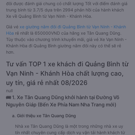
đôi được đánh giá chung có chất lượng Tốt với điểm đánh giá
trung bình từ 3.7/5 dựa trên 2994 phản hồi của hành khách
Xe về Quảng Bình từ Vạn Ninh - Khánh Hòa.
Giá vé
xe giường nằm đôi đi Quảng Bình từ Vạn Ninh - Khánh
Hòa
rẻ nhất là 650000VND của hãng xe Tân Quang Dũng.
Tùy thuộc vào chương trình khuyến mãi, giá vé Xe Vạn Ninh -
Khánh Hòa đi Quảng Bình giường nằm đôi này có thể sẽ rẻ
hơn.
Tư vấn TOP 1 xe khách đi Quảng Bình từ
Vạn Ninh - Khánh Hòa chất lượng cao,
uy tín, giá rẻ nhất 08/2026
null
🚌 1. Xe Tân Quang Dũng khởi hành tại Đường Võ
Nguyên Giáp (Bến Xe Phía Nam Nha Trang mới)
a. Giới thiệu xe Tân Quang Dũng
Nhà xe Tân Quang Dũng là một trong những nhà xe uy
tín nhất chuyên cung cấp dịch vụ vận tải hành khách từ