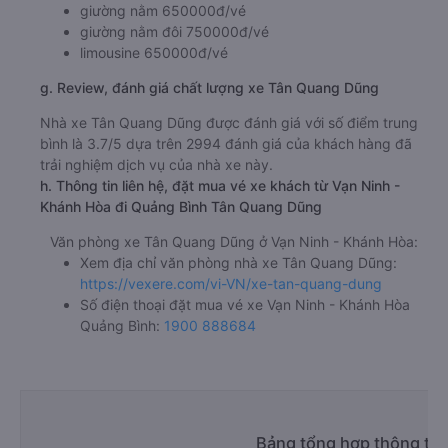
giường nằm 650000đ/vé
giường nằm đôi 750000đ/vé
limousine 650000đ/vé
g. Review, đánh giá chất lượng xe Tân Quang Dũng
Nhà xe Tân Quang Dũng được đánh giá với số điểm trung
bình là 3.7/5 dựa trên 2994 đánh giá của khách hàng đã
trải nghiệm dịch vụ của nhà xe này.
h. Thông tin liên hệ, đặt mua vé xe khách từ Vạn Ninh -
Khánh Hòa đi Quảng Bình Tân Quang Dũng
Văn phòng xe Tân Quang Dũng ở Vạn Ninh - Khánh Hòa:
Xem địa chỉ văn phòng nhà xe Tân Quang Dũng:
https://vexere.com/vi-VN/xe-tan-quang-dung
Số điện thoại đặt mua vé xe Vạn Ninh - Khánh Hòa
Quảng Bình:
1900 888684
Bảng tổng hợp thông tin