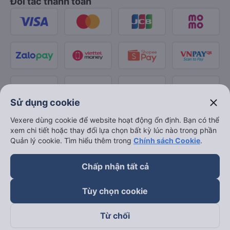
Đối tác thanh toán
close
Sử dụng cookie
Vexere dùng cookie để website hoạt động ổn định. Bạn có thể
xem chi tiết hoặc thay đổi lựa chọn bất kỳ lúc nào trong phần
Quản lý cookie. Tìm hiểu thêm trong
Chính sách Cookie
.
Chấp nhận tất cả
Tùy chọn cookie
Từ chối