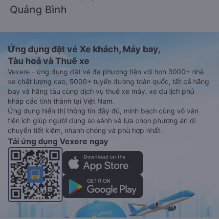
Quảng Bình
Ứng dụng đặt vé Xe khách, Máy bay,
Tàu hoả và Thuê xe
Vexere - ứng dụng đặt vé đa phương tiện với hơn 3000+ nhà
xe chất lượng cao, 5000+ tuyến đường toàn quốc, tất cả hãng
bay và hãng tàu cùng dịch vụ thuê xe máy, xe du lịch phủ
khắp các tỉnh thành tại Việt Nam.
Ứng dụng hiển thị thông tin đầy đủ, minh bạch cùng vô vàn
tiện ích giúp người dùng so sánh và lựa chọn phương án di
chuyển tiết kiệm, nhanh chóng và phù hợp nhất.
Tải ứng dụng Vexere ngay