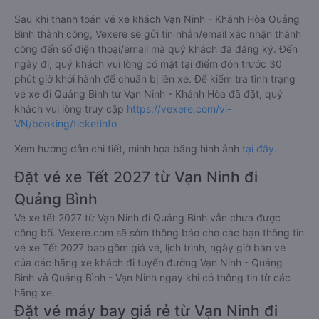
Sau khi thanh toán vé xe khách Vạn Ninh - Khánh Hòa Quảng
Bình thành công, Vexere sẽ gửi tin nhắn/email xác nhận thành
công đến số điện thoại/email mà quý khách đã đăng ký. Đến
ngày đi, quý khách vui lòng có mặt tại điểm đón trước 30
phút giờ khởi hành để chuẩn bị lên xe. Để kiểm tra tình trạng
vé xe đi Quảng Bình từ Vạn Ninh - Khánh Hòa đã đặt, quý
khách vui lòng truy cập
https://vexere.com/vi-
VN/booking/ticketinfo
Xem hướng dẫn chi tiết, minh họa bằng hình ảnh
tại đây.
Đặt vé xe Tết 2027 từ Vạn Ninh đi
Quảng Bình
Vé xe tết 2027 từ Vạn Ninh đi Quảng Bình vẫn chưa được
công bố. Vexere.com sẽ sớm thông báo cho các bạn thông tin
vé xe Tết 2027 bao gồm giá vé, lịch trình, ngày giờ bán vé
của các hãng xe khách đi tuyến đường Vạn Ninh - Quảng
Bình và Quảng Bình - Vạn Ninh ngay khi có thông tin từ các
hãng xe.
Đặt vé máy bay giá rẻ từ Vạn Ninh đi