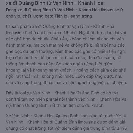
xe đi Quảng Bình từ Vạn Ninh - Khánh Hòa:
Dòng xe đi Quảng Bình từ Vạn Ninh - Khánh Hòa limousine 9
chỗ vip, chất lượng cao: Tiện lợi, sang trọng
Là sản phẩm xe đi Quảng Bình từ Vạn Ninh - Khánh Hòa
limousine 9 chỗ cải tiến từ xe 16 chỗ. Nội thất được làm lại với
các ghế bọc da chuẩn Châu Âu, không chỉ êm ái cho chuyến
hành trình xa, mà còn mát mẻ và không hề bị hầm bí như các
ghế bọc da bình thường. Kèm theo các ghế có nhiều tiện nghi
hiện đại như ti-vi, tủ lạnh mini, ổ cắm usb, đèn đọc sách, hệ
thống âm thanh cao cấp. Có vách ngăn riêng biệt giữa
khoang lái và khoang hành khách. Khoảng cách giữa các ghế
ngồi rất thoải mái, không nhồi nhét. Luôn đáp ứng được nhu
cầu về sang trọng, thoải mái và tiện nghi trong việc di chuyển.
Đây là loại xe Vạn Ninh - Khánh Hòa Quảng Bình có hỗ trợ
đón/trả tận nơi miễn phí tại nội thành Vạn Ninh - Khánh Hòa và
nội thành Quảng Bình, rất thuận tiện cho du khách.
Xe Vạn Ninh - Khánh Hòa Quảng Bình limousine tốt nhất: Xe từ
Vạn Ninh - Khánh Hòa đi Quảng Bình limousine được đánh giá
chung có chất lượng Tốt với điểm đánh giá trung bình từ 3.7/5