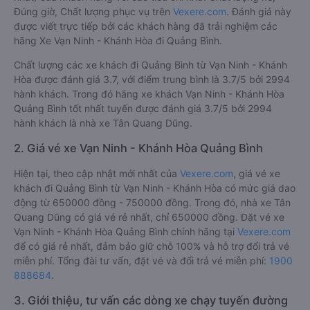
Đúng giờ, Chất lượng phục vụ trên
Vexere.com
. Đánh giá này
được viết trực tiếp bởi các khách hàng đã trải nghiệm các
hãng Xe Vạn Ninh - Khánh Hòa đi Quảng Bình.
Chất lượng các xe khách đi Quảng Bình từ Vạn Ninh - Khánh
Hòa được đánh giá 3.7, với điểm trung bình là 3.7/5 bởi 2994
hành khách. Trong đó hãng xe khách Vạn Ninh - Khánh Hòa
Quảng Bình tốt nhất tuyến được đánh giá 3.7/5 bởi 2994
hành khách là nhà xe Tân Quang Dũng.
2. Giá vé xe Vạn Ninh - Khánh Hòa Quảng Bình
Hiện tại, theo cập nhật mới nhất của
Vexere.com
, giá vé xe
khách đi Quảng Bình từ Vạn Ninh - Khánh Hòa có mức giá dao
động từ 650000 đồng - 750000 đồng. Trong đó, nhà xe Tân
Quang Dũng có giá vé rẻ nhất, chỉ 650000 đồng. Đặt vé xe
Vạn Ninh - Khánh Hòa Quảng Bình chính hãng tại
Vexere.com
để có giá rẻ nhất, đảm bảo giữ chỗ 100% và hỗ trợ đổi trả vé
miễn phí. Tổng đài tư vấn, đặt vé và đổi trả vé miễn phí:
1900
888684
.
3. Giới thiệu, tư vấn các dòng xe chạy tuyến đường