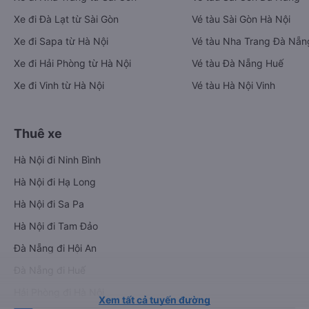
Xe đi Đà Lạt từ Sài Gòn
Vé tàu Sài Gòn Hà Nội
Xe đi Sapa từ Hà Nội
Vé tàu Nha Trang Đà Nẵn
Xe đi Hải Phòng từ Hà Nội
Vé tàu Đà Nẵng Huế
Xe đi Vinh từ Hà Nội
Vé tàu Hà Nội Vinh
Thuê xe
Hà Nội đi Ninh Bình
Hà Nội đi Hạ Long
Hà Nội đi Sa Pa
Hà Nội đi Tam Đảo
Đà Nẵng đi Hội An
Đà Nẵng đi Huế
Hải Phòng đi Hà Nội
Xem tất cả tuyến đường