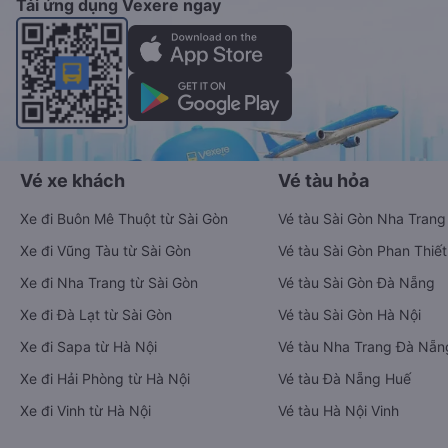
Tải ứng dụng Vexere ngay
Vé xe khách
Vé tàu hỏa
Xe đi Buôn Mê Thuột từ Sài Gòn
Vé tàu Sài Gòn Nha Trang
Xe đi Vũng Tàu từ Sài Gòn
Vé tàu Sài Gòn Phan Thiết
Xe đi Nha Trang từ Sài Gòn
Vé tàu Sài Gòn Đà Nẵng
Xe đi Đà Lạt từ Sài Gòn
Vé tàu Sài Gòn Hà Nội
Xe đi Sapa từ Hà Nội
Vé tàu Nha Trang Đà Nẵn
Xe đi Hải Phòng từ Hà Nội
Vé tàu Đà Nẵng Huế
Xe đi Vinh từ Hà Nội
Vé tàu Hà Nội Vinh