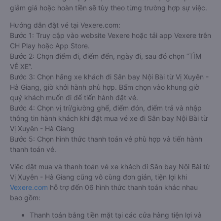
giảm giá hoặc hoàn tiền sẽ tùy theo từng trường hợp sự việc.
Hướng dẫn đặt vé tại Vexere.com:
Bước 1: Truy cập vào website Vexere hoặc tải app Vexere trên
CH Play hoặc App Store.
Bước 2: Chọn điểm đi, điểm đến, ngày đi, sau đó chọn “TÌM
VÉ XE”.
Bước 3: Chọn hãng xe khách đi Sân bay Nội Bài từ Vị Xuyên -
Hà Giang, giờ khởi hành phù hợp. Bấm chọn vào khung giờ
quý khách muốn đi để tiến hành đặt vé.
Bước 4: Chọn vị trí/giường ghế, điểm đón, điểm trả và nhập
thông tin hành khách khi đặt mua vé xe đi Sân bay Nội Bài từ
Vị Xuyên - Hà Giang
Bước 5: Chọn hình thức thanh toán vé phù hợp và tiến hành
thanh toán vé.
Việc đặt mua và thanh toán vé xe khách đi Sân bay Nội Bài từ
Vị Xuyên - Hà Giang cũng vô cùng đơn giản, tiện lợi khi
Vexere.com
hỗ trợ đến 06 hình thức thanh toán khác nhau
bao gồm:
Thanh toán bằng tiền mặt tại các cửa hàng tiện lợi và