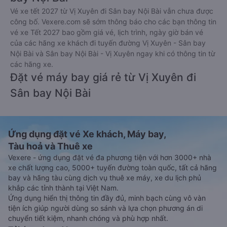
Vé xe tết 2027 từ Vị Xuyên đi Sân bay Nội Bài vẫn chưa được
công bố. Vexere.com sẽ sớm thông báo cho các bạn thông tin
vé xe Tết 2027 bao gồm giá vé, lịch trình, ngày giờ bán vé
của các hãng xe khách đi tuyến đường Vị Xuyên - Sân bay
Nội Bài và Sân bay Nội Bài - Vị Xuyên ngay khi có thông tin từ
các hãng xe.
Đặt vé máy bay giá rẻ từ Vị Xuyên đi
Sân bay Nội Bài
Ứng dụng đặt vé Xe khách, Máy bay,
Tàu hoả và Thuê xe
Vexere - ứng dụng đặt vé đa phương tiện với hơn 3000+ nhà
xe chất lượng cao, 5000+ tuyến đường toàn quốc, tất cả hãng
bay và hãng tàu cùng dịch vụ thuê xe máy, xe du lịch phủ
khắp các tỉnh thành tại Việt Nam.
Ứng dụng hiển thị thông tin đầy đủ, minh bạch cùng vô vàn
tiện ích giúp người dùng so sánh và lựa chọn phương án di
chuyển tiết kiệm, nhanh chóng và phù hợp nhất.