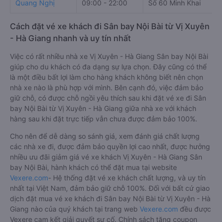
Quang Nghị
09:00 - 22:00
Số 60 Minh Khai
Cách đặt vé xe khách đi Sân bay Nội Bài từ Vị Xuyên
- Hà Giang nhanh và uy tín nhất
Việc có rất nhiều nhà xe Vị Xuyên - Hà Giang Sân bay Nội Bài
giúp cho du khách có đa dạng sự lựa chọn. Đây cũng có thể
là một điều bất lợi làm cho hàng khách không biết nên chọn
nhà xe nào là phù hợp với mình. Bên cạnh đó, việc đảm bảo
giữ chỗ, có được chỗ ngồi yêu thích sau khi đặt vé xe đi Sân
bay Nội Bài từ Vị Xuyên - Hà Giang giữa nhà xe với khách
hàng sau khi đặt trực tiếp vẫn chưa được đảm bảo 100%.
Cho nên để dễ dàng so sánh giá, xem đánh giá chất lượng
các nhà xe đi, được đảm bảo quyền lợi cao nhất, được hưởng
nhiều ưu đãi giảm giá vé xe khách Vị Xuyên - Hà Giang Sân
bay Nội Bài, hành khách có thể đặt mua tại website
Vexere.com
- Hệ thống đặt vé xe khách chất lượng, và uy tín
nhất tại Việt Nam, đảm bảo giữ chỗ 100%. Đối với bất cứ giao
dịch đặt mua vé xe khách đi Sân bay Nội Bài từ Vị Xuyên - Hà
Giang nào của quý khách tại trang web
Vexere.com
đều được
Vexere cam kết giải quyết sự cố. Chính sách tặng coupon