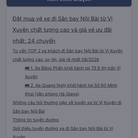
Đặt mua vé xe đi Sân bay Nội Bài từ Vị
Xuyên chất lượng cao và giá vé ưu đãi
nhất: 24 chuyến
Tư vấn TOP 2 xe khách đi Sân bay Nội Bài từ Vị Xuyên
chất lượng cao, uy tín, giá rẻ nhất 08/2026
🚌 1. Xe Bằng Phấn khởi hành tại Tổ 8 thị trấn Vị
Xuyên
🚌 2. Xe Quang Nghị khởi hành tại Số 60 Minh
Khai (Văn phòng Hà Giang)
Những câu hỏi thường gặp về tuyến xe từ Vị Xuyên đi
Sân bay Nội Bài
Thông tin tuyến đường
Giới thiệu tuyến đường xe đi Sân bay Nội Bài từ Vị
Xuyên