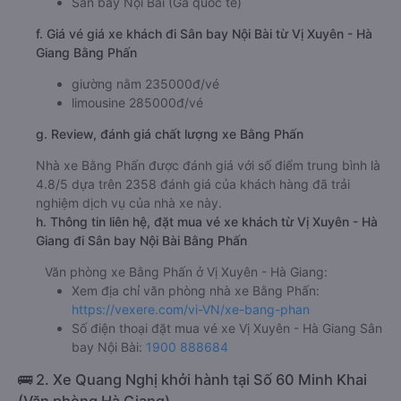
Sân bay Nội Bài (Ga quốc tế)
f. Giá vé giá xe khách đi Sân bay Nội Bài từ Vị Xuyên - Hà
Giang Bằng Phấn
giường nằm 235000đ/vé
limousine 285000đ/vé
g. Review, đánh giá chất lượng xe Bằng Phấn
Nhà xe Bằng Phấn được đánh giá với số điểm trung bình là
4.8/5 dựa trên 2358 đánh giá của khách hàng đã trải
nghiệm dịch vụ của nhà xe này.
h. Thông tin liên hệ, đặt mua vé xe khách từ Vị Xuyên - Hà
Giang đi Sân bay Nội Bài Bằng Phấn
Văn phòng xe Bằng Phấn ở Vị Xuyên - Hà Giang:
Xem địa chỉ văn phòng nhà xe Bằng Phấn:
https://vexere.com/vi-VN/xe-bang-phan
Số điện thoại đặt mua vé xe Vị Xuyên - Hà Giang Sân
bay Nội Bài:
1900 888684
🚌 2. Xe Quang Nghị khởi hành tại Số 60 Minh Khai