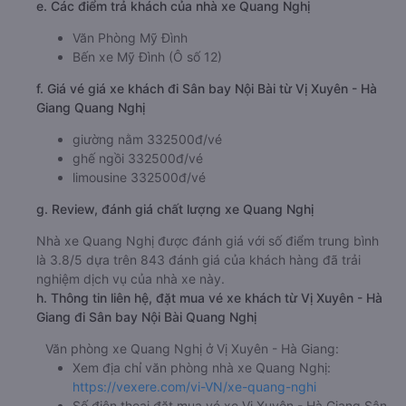
e. Các điểm trả khách của nhà xe Quang Nghị
Văn Phòng Mỹ Đình
Bến xe Mỹ Đình (Ô số 12)
f. Giá vé giá xe khách đi Sân bay Nội Bài từ Vị Xuyên - Hà
Giang Quang Nghị
giường nằm 332500đ/vé
ghế ngồi 332500đ/vé
limousine 332500đ/vé
g. Review, đánh giá chất lượng xe Quang Nghị
Nhà xe Quang Nghị được đánh giá với số điểm trung bình
là 3.8/5 dựa trên 843 đánh giá của khách hàng đã trải
nghiệm dịch vụ của nhà xe này.
h. Thông tin liên hệ, đặt mua vé xe khách từ Vị Xuyên - Hà
Giang đi Sân bay Nội Bài Quang Nghị
Văn phòng xe Quang Nghị ở Vị Xuyên - Hà Giang:
Xem địa chỉ văn phòng nhà xe Quang Nghị:
https://vexere.com/vi-VN/xe-quang-nghi
Số điện thoại đặt mua vé xe Vị Xuyên - Hà Giang Sân