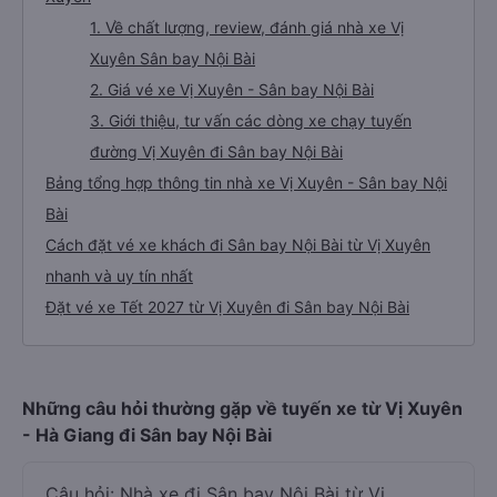
1. Về chất lượng, review, đánh giá nhà xe Vị
Xuyên Sân bay Nội Bài
2. Giá vé xe Vị Xuyên - Sân bay Nội Bài
3. Giới thiệu, tư vấn các dòng xe chạy tuyến
đường Vị Xuyên đi Sân bay Nội Bài
Bảng tổng hợp thông tin nhà xe Vị Xuyên - Sân bay Nội
Bài
Cách đặt vé xe khách đi Sân bay Nội Bài từ Vị Xuyên
nhanh và uy tín nhất
Đặt vé xe Tết 2027 từ Vị Xuyên đi Sân bay Nội Bài
Những câu hỏi thường gặp về tuyến xe từ Vị Xuyên
- Hà Giang đi Sân bay Nội Bài
Câu hỏi: Nhà xe đi Sân bay Nội Bài từ Vị