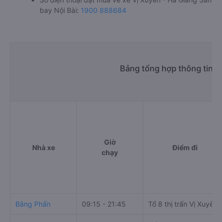
bay Nội Bài:
1900 888684
Bảng tổng hợp thông tin n
Giờ
Nhà xe
Điểm đi
chạy
Bằng Phấn
09:15 - 21:45
Tổ 8 thị trấn Vị Xuyên