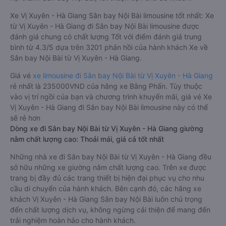
Xe Vị Xuyên - Hà Giang Sân bay Nội Bài limousine tốt nhất: Xe
từ Vị Xuyên - Hà Giang đi Sân bay Nội Bài limousine được
đánh giá chung có chất lượng Tốt với điểm đánh giá trung
bình từ 4.3/5 dựa trên 3201 phản hồi của hành khách Xe về
Sân bay Nội Bài từ Vị Xuyên - Hà Giang.
Giá vé
xe limousine đi Sân bay Nội Bài từ Vị Xuyên - Hà Giang
rẻ nhất là 235000VND của hãng xe Bằng Phấn. Tùy thuộc
vào vị trí ngồi của bạn và chương trình khuyến mãi, giá vé Xe
Vị Xuyên - Hà Giang đi Sân bay Nội Bài limousine này có thể
sẽ rẻ hơn
Dòng xe đi Sân bay Nội Bài từ Vị Xuyên - Hà Giang giường
nằm chất lượng cao: Thoải mái, giá cả tốt nhất
Những nhà xe đi Sân bay Nội Bài từ Vị Xuyên - Hà Giang đều
sở hữu những xe giường nằm chất lượng cao. Trên xe được
trang bị đầy đủ các trang thiết bị hiện đại phục vụ cho nhu
cầu di chuyển của hành khách. Bên cạnh đó, các hãng xe
khách Vị Xuyên - Hà Giang Sân bay Nội Bài luôn chú trọng
đến chất lượng dịch vụ, không ngừng cải thiện để mang đến
trải nghiệm hoàn hảo cho hành khách.