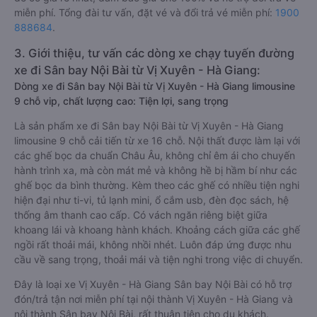
miễn phí. Tổng đài tư vấn, đặt vé và đổi trả vé miễn phí:
1900
888684
.
3. Giới thiệu, tư vấn các dòng xe chạy tuyến đường
xe đi Sân bay Nội Bài từ Vị Xuyên - Hà Giang:
Dòng xe đi Sân bay Nội Bài từ Vị Xuyên - Hà Giang limousine
9 chỗ vip, chất lượng cao: Tiện lợi, sang trọng
Là sản phẩm xe đi Sân bay Nội Bài từ Vị Xuyên - Hà Giang
limousine 9 chỗ cải tiến từ xe 16 chỗ. Nội thất được làm lại với
các ghế bọc da chuẩn Châu Âu, không chỉ êm ái cho chuyến
hành trình xa, mà còn mát mẻ và không hề bị hầm bí như các
ghế bọc da bình thường. Kèm theo các ghế có nhiều tiện nghi
hiện đại như ti-vi, tủ lạnh mini, ổ cắm usb, đèn đọc sách, hệ
thống âm thanh cao cấp. Có vách ngăn riêng biệt giữa
khoang lái và khoang hành khách. Khoảng cách giữa các ghế
ngồi rất thoải mái, không nhồi nhét. Luôn đáp ứng được nhu
cầu về sang trọng, thoải mái và tiện nghi trong việc di chuyển.
Đây là loại xe Vị Xuyên - Hà Giang Sân bay Nội Bài có hỗ trợ
đón/trả tận nơi miễn phí tại nội thành Vị Xuyên - Hà Giang và
nội thành Sân bay Nội Bài, rất thuận tiện cho du khách.