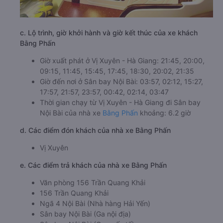
c. Lộ trình, giờ khởi hành và giờ kết thúc của xe khách
Bằng Phấn
Giờ xuất phát ở Vị Xuyên - Hà Giang: 21:45, 20:00,
09:15, 11:45, 15:45, 17:45, 18:30, 20:02, 21:35
Giờ đến nơi ở Sân bay Nội Bài: 03:57, 02:12, 15:27,
17:57, 21:57, 23:57, 00:42, 02:14, 03:47
Thời gian chạy từ Vị Xuyên - Hà Giang đi Sân bay
Nội Bài của nhà xe
Bằng Phấn
khoảng: 6.2 giờ
d. Các điểm đón khách của nhà xe Bằng Phấn
Vị Xuyên
e. Các điểm trả khách của nhà xe Bằng Phấn
Văn phòng 156 Trần Quang Khải
156 Trần Quang Khải
Ngã 4 Nội Bài (Nhà hàng Hải Yến)
Sân bay Nội Bài (Ga nội địa)