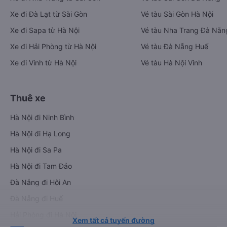
Xe đi Đà Lạt từ Sài Gòn
Vé tàu Sài Gòn Hà Nội
Xe đi Sapa từ Hà Nội
Vé tàu Nha Trang Đà Nẵn
Xe đi Hải Phòng từ Hà Nội
Vé tàu Đà Nẵng Huế
Xe đi Vinh từ Hà Nội
Vé tàu Hà Nội Vinh
Thuê xe
Hà Nội đi Ninh Bình
Hà Nội đi Hạ Long
Hà Nội đi Sa Pa
Hà Nội đi Tam Đảo
Đà Nẵng đi Hội An
Đà Nẵng đi Huế
Hải Phòng đi Hà Nội
Xem tất cả tuyến đường