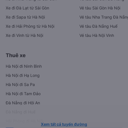
Xe đi Đà Lạt từ Sài Gòn
Vé tàu Sài Gòn Hà Nội
Xe đi Sapa từ Hà Nội
Vé tàu Nha Trang Đà Nẵn
Xe đi Hải Phòng từ Hà Nội
Vé tàu Đà Nẵng Huế
Xe đi Vinh từ Hà Nội
Vé tàu Hà Nội Vinh
Thuê xe
Hà Nội đi Ninh Bình
Hà Nội đi Hạ Long
Hà Nội đi Sa Pa
Hà Nội đi Tam Đảo
Đà Nẵng đi Hội An
Đà Nẵng đi Huế
Hải Phòng đi Hà Nội
Xem tất cả tuyến đường