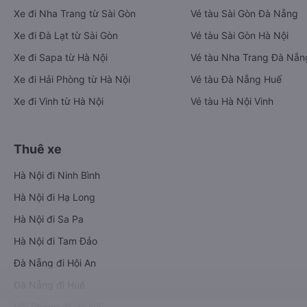
Xe đi Nha Trang từ Sài Gòn
Vé tàu Sài Gòn Đà Nẵng
Xe đi Đà Lạt từ Sài Gòn
Vé tàu Sài Gòn Hà Nội
Xe đi Sapa từ Hà Nội
Vé tàu Nha Trang Đà Nẵn
Xe đi Hải Phòng từ Hà Nội
Vé tàu Đà Nẵng Huế
Xe đi Vinh từ Hà Nội
Vé tàu Hà Nội Vinh
Thuê xe
Hà Nội đi Ninh Bình
Hà Nội đi Hạ Long
Hà Nội đi Sa Pa
Hà Nội đi Tam Đảo
Đà Nẵng đi Hội An
Đà Nẵng đi Huế
Hải Phòng đi Hà Nội