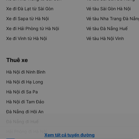
Xe đi Đà Lạt từ Sài Gòn
Vé tàu Sài Gòn Hà Nội
Xe đi Sapa từ Hà Nội
Vé tàu Nha Trang Đà Nẵn
Xe đi Hải Phòng từ Hà Nội
Vé tàu Đà Nẵng Huế
Xe đi Vinh từ Hà Nội
Vé tàu Hà Nội Vinh
Thuê xe
Hà Nội đi Ninh Bình
Hà Nội đi Hạ Long
Hà Nội đi Sa Pa
Hà Nội đi Tam Đảo
Đà Nẵng đi Hội An
Đà Nẵng đi Huế
Hải Phòng đi Hà Nội
Xem tất cả tuyến đường