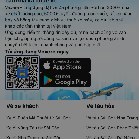
Tàu hoả và Thuê xe
Vexere - ứng dụng đặt vé đa phương tiện với hơn 3000+ nhà
xe chất lượng cao, 5000+ tuyến đường toàn quốc, tất cả hãng
bay và hãng tàu cùng dịch vụ thuê xe máy, xe du lịch phủ
khắp các tỉnh thành tại Việt Nam.
Ứng dụng hiển thị thông tin đầy đủ, minh bạch cùng vô vàn
tiện ích giúp người dùng so sánh và lựa chọn phương án di
chuyển tiết kiệm, nhanh chóng và phù hợp nhất.
Tải ứng dụng Vexere ngay
Vé xe khách
Vé tàu hỏa
Xe đi Buôn Mê Thuột từ Sài Gòn
Vé tàu Sài Gòn Nha Trang
Xe đi Vũng Tàu từ Sài Gòn
Vé tàu Sài Gòn Phan Thiết
Xe đi Nha Trang từ Sài Gòn
Vé tàu Sài Gòn Đà Nẵng