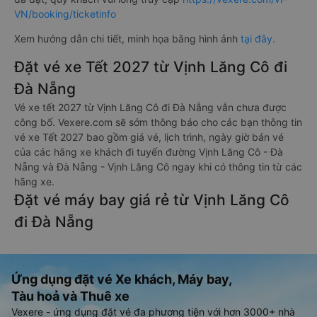
VN/booking/ticketinfo
Xem hướng dẫn chi tiết, minh họa bằng hình ảnh
tại đây.
Đặt vé xe Tết 2027 từ Vịnh Lăng Cô đi
Đà Nẵng
Vé xe tết 2027 từ Vịnh Lăng Cô đi Đà Nẵng vẫn chưa được
công bố. Vexere.com sẽ sớm thông báo cho các bạn thông tin
vé xe Tết 2027 bao gồm giá vé, lịch trình, ngày giờ bán vé
của các hãng xe khách đi tuyến đường Vịnh Lăng Cô - Đà
Nẵng và Đà Nẵng - Vịnh Lăng Cô ngay khi có thông tin từ các
hãng xe.
Đặt vé máy bay giá rẻ từ Vịnh Lăng Cô
đi Đà Nẵng
Ứng dụng đặt vé Xe khách, Máy bay,
Tàu hoả và Thuê xe
Vexere - ứng dụng đặt vé đa phương tiện với hơn 3000+ nhà