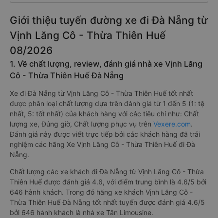
Giới thiệu tuyến đường xe đi Đà Nẵng từ
Vịnh Lăng Cô - Thừa Thiên Huế
08/2026
1. Về chất lượng, review, đánh giá nhà xe Vịnh Lăng
Cô - Thừa Thiên Huế Đà Nẵng
Xe đi Đà Nẵng từ Vịnh Lăng Cô - Thừa Thiên Huế tốt nhất
được phân loại chất lượng dựa trên đánh giá từ 1 đến 5 (1: tệ
nhất, 5: tốt nhất) của khách hàng với các tiêu chí như: Chất
lượng xe, Đúng giờ, Chất lượng phục vụ trên
Vexere.com
.
Đánh giá này được viết trực tiếp bởi các khách hàng đã trải
nghiệm các hãng Xe Vịnh Lăng Cô - Thừa Thiên Huế đi Đà
Nẵng.
Chất lượng các xe khách đi Đà Nẵng từ Vịnh Lăng Cô - Thừa
Thiên Huế được đánh giá 4.6, với điểm trung bình là 4.6/5 bởi
646 hành khách. Trong đó hãng xe khách Vịnh Lăng Cô -
Thừa Thiên Huế Đà Nẵng tốt nhất tuyến được đánh giá 4.6/5
bởi 646 hành khách là nhà xe Tân Limousine.