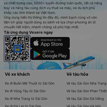
xe chất lượng cao, 5000+ tuyến đường toàn quốc, tất cả hãng
bay và hãng tàu cùng dịch vụ thuê xe máy, xe du lịch phủ
khắp các tỉnh thành tại Việt Nam.
Ứng dụng hiển thị thông tin đầy đủ, minh bạch cùng vô vàn
tiện ích giúp người dùng so sánh và lựa chọn phương án di
chuyển tiết kiệm, nhanh chóng và phù hợp nhất.
Tải ứng dụng Vexere ngay
Vé xe khách
Vé tàu hỏa
Xe đi Buôn Mê Thuột từ Sài Gòn
Vé tàu Sài Gòn Nha Trang
Xe đi Vũng Tàu từ Sài Gòn
Vé tàu Sài Gòn Phan Thiết
Xe đi Nha Trang từ Sài Gòn
Vé tàu Sài Gòn Đà Nẵng
Xe đi Đà Lạt từ Sài Gòn
Vé tàu Sài Gòn Hà Nội