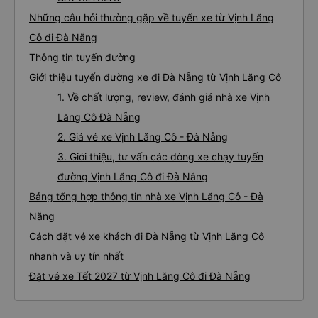
Những câu hỏi thường gặp về tuyến xe từ Vịnh Lăng
Cô đi Đà Nẵng
Thông tin tuyến đường
Giới thiệu tuyến đường xe đi Đà Nẵng từ Vịnh Lăng Cô
1. Về chất lượng, review, đánh giá nhà xe Vịnh
Lăng Cô Đà Nẵng
2. Giá vé xe Vịnh Lăng Cô - Đà Nẵng
3. Giới thiệu, tư vấn các dòng xe chạy tuyến
đường Vịnh Lăng Cô đi Đà Nẵng
Bảng tổng hợp thông tin nhà xe Vịnh Lăng Cô - Đà
Nẵng
Cách đặt vé xe khách đi Đà Nẵng từ Vịnh Lăng Cô
nhanh và uy tín nhất
Đặt vé xe Tết 2027 từ Vịnh Lăng Cô đi Đà Nẵng