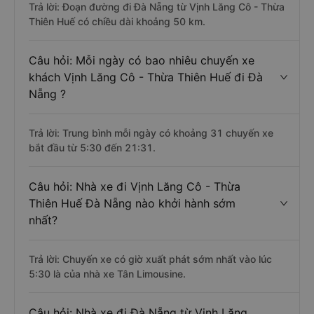
Trả lời: Đoạn đường đi Đà Nẵng từ Vịnh Lăng Cô - Thừa
Thiên Huế có chiều dài khoảng 50 km.
Câu hỏi: Mỗi ngày có bao nhiêu chuyến xe
khách Vịnh Lăng Cô - Thừa Thiên Huế đi Đà
Nẵng ?
Trả lời: Trung bình mỗi ngày có khoảng 31 chuyến xe
bắt đầu từ 5:30 đến 21:31.
Câu hỏi: Nhà xe đi Vịnh Lăng Cô - Thừa
Thiên Huế Đà Nẵng nào khởi hành sớm
nhất?
Trả lời: Chuyến xe có giờ xuất phát sớm nhất vào lúc
5:30 là của nhà xe Tân Limousine.
Câu hỏi: Nhà xe đi Đà Nẵng từ Vịnh Lăng