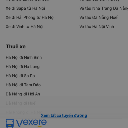
Xe đi Sapa từ Hà Nội
Vé tàu Nha Trang Đà Nẵn
Xe đi Hải Phòng từ Hà Nội
Vé tàu Đà Nẵng Huế
Xe đi Vinh từ Hà Nội
Vé tàu Hà Nội Vinh
Thuê xe
Hà Nội đi Ninh Bình
Hà Nội đi Hạ Long
Hà Nội đi Sa Pa
Hà Nội đi Tam Đảo
Đà Nẵng đi Hội An
Đà Nẵng đi Huế
Hải Phòng đi Hà Nội
Xem tất cả tuyến đường