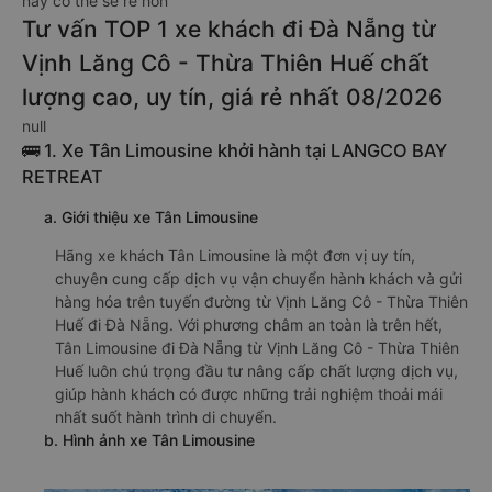
này có thể sẽ rẻ hơn
Tư vấn TOP 1 xe khách đi Đà Nẵng từ
Vịnh Lăng Cô - Thừa Thiên Huế chất
lượng cao, uy tín, giá rẻ nhất 08/2026
null
🚌 1. Xe Tân Limousine khởi hành tại LANGCO BAY
RETREAT
a. Giới thiệu xe Tân Limousine
Hãng xe khách Tân Limousine là một đơn vị uy tín,
chuyên cung cấp dịch vụ vận chuyển hành khách và gửi
hàng hóa trên tuyến đường từ Vịnh Lăng Cô - Thừa Thiên
Huế đi Đà Nẵng. Với phương châm an toàn là trên hết,
Tân Limousine đi Đà Nẵng từ Vịnh Lăng Cô - Thừa Thiên
Huế luôn chú trọng đầu tư nâng cấp chất lượng dịch vụ,
giúp hành khách có được những trải nghiệm thoải mái
nhất suốt hành trình di chuyển.
b. Hình ảnh xe Tân Limousine