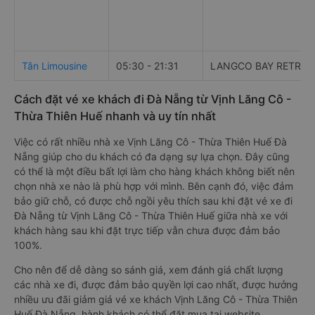
Tân Limousine
05:30 - 21:31
LANGCO BAY RETREA
Cách đặt vé xe khách đi Đà Nẵng từ Vịnh Lăng Cô -
Thừa Thiên Huế nhanh và uy tín nhất
Việc có rất nhiều nhà xe Vịnh Lăng Cô - Thừa Thiên Huế Đà
Nẵng giúp cho du khách có đa dạng sự lựa chọn. Đây cũng
có thể là một điều bất lợi làm cho hàng khách không biết nên
chọn nhà xe nào là phù hợp với mình. Bên cạnh đó, việc đảm
bảo giữ chỗ, có được chỗ ngồi yêu thích sau khi đặt vé xe đi
Đà Nẵng từ Vịnh Lăng Cô - Thừa Thiên Huế giữa nhà xe với
khách hàng sau khi đặt trực tiếp vẫn chưa được đảm bảo
100%.
Cho nên để dễ dàng so sánh giá, xem đánh giá chất lượng
các nhà xe đi, được đảm bảo quyền lợi cao nhất, được hưởng
nhiều ưu đãi giảm giá vé xe khách Vịnh Lăng Cô - Thừa Thiên
Huế Đà Nẵng, hành khách có thể đặt mua tại website