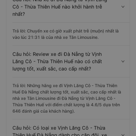
Cô - Thừa Thiên Huế nào khởi hành trễ
nhất?
Trả lời: Chuyến xe có giờ xuất phát trễ (muộn) nhất là
vào lúc 21:31 là của nhà xe Tân Limousine.
Câu hỏi: Review xe đi Đà Nẵng từ Vịnh
Lăng Cô - Thừa Thiên Huế nào có chất
lượng tốt, xuất sắc, cao cấp nhất?
Trả lời: Những hãng xe đi Vịnh Lăng Cô - Thừa Thiên
Huế Đà Nẵng chất lượng tốt, xuất sắc, cao cấp nhất là
nhà xe Tân Limousine đi Đà Nẵng từ Vịnh Lăng Cô -
Thừa Thiên Huế với điểm chất lượng là 4.6/5 dựa trên
646 đánh giá của khách hàng).
Câu hỏi: Có loại xe Vịnh Lăng Cô - Thừa
Thiên Huế Đà Nẵng dành cho cặp đôi, xe