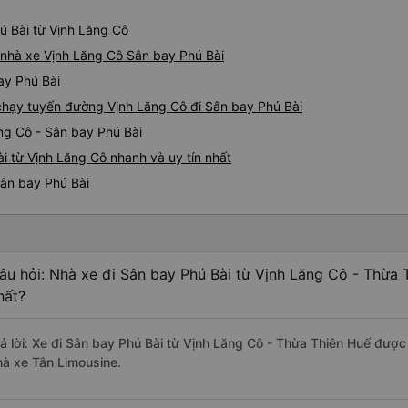
ú Bài từ Vịnh Lăng Cô
á nhà xe Vịnh Lăng Cô Sân bay Phú Bài
ay Phú Bài
e chạy tuyến đường Vịnh Lăng Cô đi Sân bay Phú Bài
ng Cô - Sân bay Phú Bài
i từ Vịnh Lăng Cô nhanh và uy tín nhất
Sân bay Phú Bài
âu hỏi: Nhà xe đi Sân bay Phú Bài từ Vịnh Lăng Cô - Thừa 
hất?
rả lời: Xe đi Sân bay Phú Bài từ Vịnh Lăng Cô - Thừa Thiên Huế được
hà xe Tân Limousine.