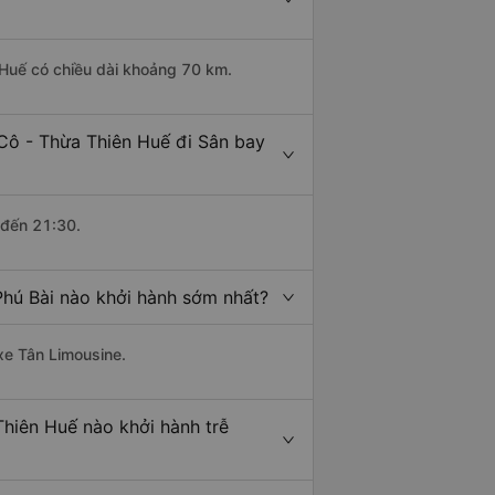
 Huế có chiều dài khoảng 70 km.
Cô - Thừa Thiên Huế đi Sân bay
 đến 21:30.
Phú Bài nào khởi hành sớm nhất?
 xe Tân Limousine.
Thiên Huế nào khởi hành trễ