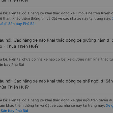
hừa Thiên Huế?
rả lời: Hiện tại có 1 hãng xe khai thác dòng xe Limousine trên tuyến
hể tham khảo thêm thông tin và đặt vé các nhà xe này tại trang này:
X
uế đi Sân bay Phú Bài
âu hỏi: Các hãng xe nào khai thác dòng xe giường nằm đi 
ô - Thừa Thiên Huế?
rả lời: Hiện tại chưa có nhà xe nào có loại xe giường nằm khai thác 
ân bay Phú Bài
âu hỏi: Các hãng xe nào khai thác dòng xe ghế ngồi đi Sân
hừa Thiên Huế?
rả lời: Hiện tại có 1 hãng xe khai thác dòng xe ghế ngồi trên tuyến 
ham khảo thêm thông tin và đặt vé các nhà xe này tại trang này:
Xe g
i Sân bay Phú Bài