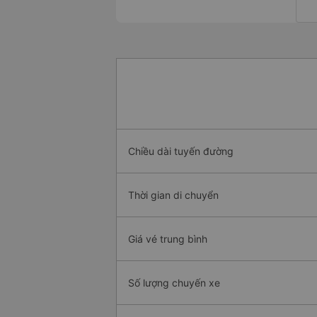
Chiều dài tuyến đường
Thời gian di chuyển
Giá vé trung bình
Số lượng chuyến xe