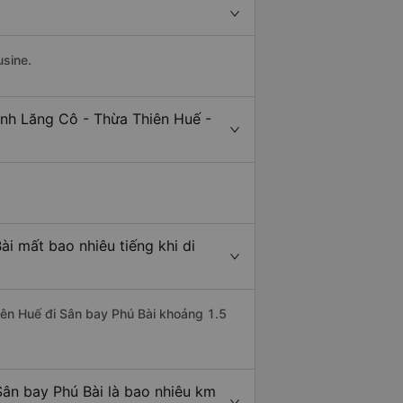
usine.
ịnh Lăng Cô - Thừa Thiên Huế -
i mất bao nhiêu tiếng khi di
hiên Huế đi Sân bay Phú Bài khoảng 1.5
Sân bay Phú Bài là bao nhiêu km