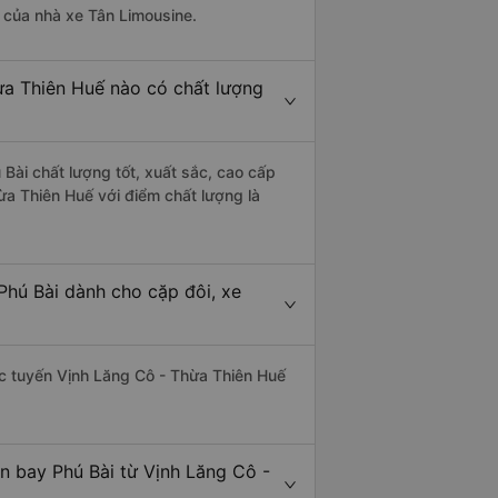
à của nhà xe Tân Limousine.
ừa Thiên Huế nào có chất lượng
Bài chất lượng tốt, xuất sắc, cao cấp
ừa Thiên Huế với điểm chất lượng là
Phú Bài dành cho cặp đôi, xe
hác tuyến Vịnh Lăng Cô - Thừa Thiên Huế
n bay Phú Bài từ Vịnh Lăng Cô -