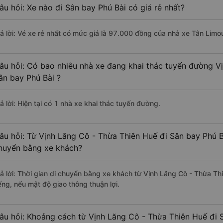
âu hỏi: Xe nào đi Sân bay Phú Bài có giá rẻ nhất?
rả lời: Vé xe rẻ nhất có mức giá là 97.000 đồng của nhà xe Tân Limo
âu hỏi: Có bao nhiêu nhà xe đang khai thác tuyến đường V
ân bay Phú Bài ?
ả lời: Hiện tại có 1 nhà xe khai thác tuyến đường.
âu hỏi: Từ Vịnh Lăng Cô - Thừa Thiên Huế đi Sân bay Phú Bà
huyển bằng xe khách?
rả lời: Thời gian di chuyển bằng xe khách từ Vịnh Lăng Cô - Thừa T
ếng, nếu mật độ giao thông thuận lợi.
âu hỏi: Khoảng cách từ Vịnh Lăng Cô - Thừa Thiên Huế đi 