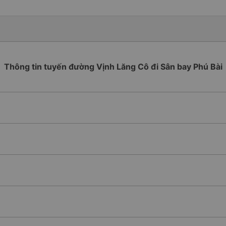
Thông tin tuyến đường Vịnh Lăng Cô đi Sân bay Phú Bài