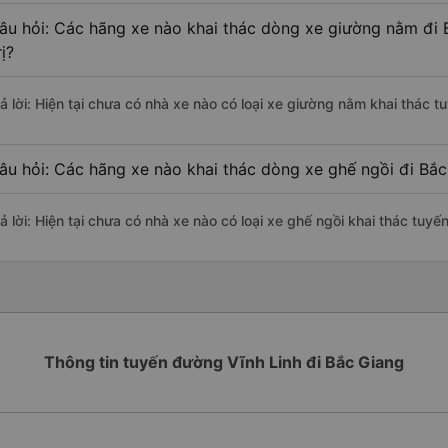
âu hỏi: Các hãng xe nào khai thác dòng xe giường nằm đi 
rị?
rả lời: Hiện tại chưa có nhà xe nào có loại xe giường nằm khai thác t
âu hỏi: Các hãng xe nào khai thác dòng xe ghế ngồi đi Bắc
ả lời: Hiện tại chưa có nhà xe nào có loại xe ghế ngồi khai thác tuyế
Thông tin tuyến đường Vĩnh Linh đi Bắc Giang