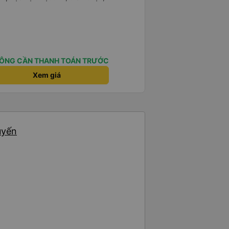
ÔNG CẦN THANH TOÁN TRƯỚC
Xem giá
uyến