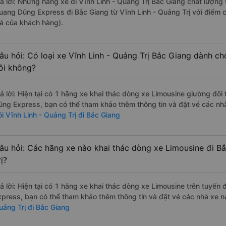
rả lời: Những hãng xe đi Vĩnh Linh - Quảng Trị Bắc Giang chất lượng 
uang Dũng Express đi Bắc Giang từ Vĩnh Linh - Quảng Trị với điểm c
iá của khách hàng).
âu hỏi: Có loại xe Vĩnh Linh - Quảng Trị Bắc Giang dành ch
ôi không?
rả lời: Hiện tại có 1 hãng xe khai thác dòng xe Limousine giường đô
ũng Express, bạn có thể tham khảo thêm thông tin và đặt vé các nhà
ôi Vĩnh Linh - Quảng Trị đi Bắc Giang
âu hỏi: Các hãng xe nào khai thác dòng xe Limousine đi Bắ
rị?
rả lời: Hiện tại có 1 hãng xe khai thác dòng xe Limousine trên tuyế
xpress, bạn có thể tham khảo thêm thông tin và đặt vé các nhà xe nà
uảng Trị đi Bắc Giang