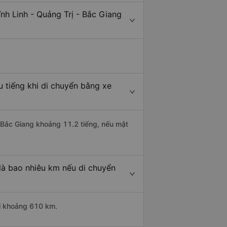
nh Linh - Quảng Trị - Bắc Giang
u tiếng khi di chuyển bằng xe
i Bắc Giang khoảng 11.2 tiếng, nếu mật
 là bao nhiêu km nếu di chuyển
ài khoảng 610 km.