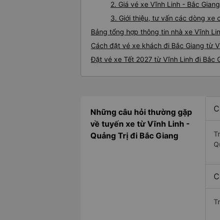
2. Giá vé xe Vĩnh Linh - Bắc Giang
3. Giới thiệu, tư vấn các dòng xe
Bảng tổng hợp thông tin nhà xe Vĩnh Li
Cách đặt vé xe khách đi Bắc Giang từ Vĩ
Đặt vé xe Tết 2027 từ Vĩnh Linh đi Bắc 
C
Những câu hỏi thường gặp
về tuyến xe từ Vĩnh Linh -
T
Quảng Trị đi Bắc Giang
Q
C
T