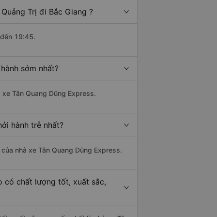
 Quảng Trị đi Bắc Giang ?
 đến 19:45.
i hành sớm nhất?
hà xe Tân Quang Dũng Express.
hởi hành trễ nhất?
 là của nhà xe Tân Quang Dũng Express.
 có chất lượng tốt, xuất sắc,