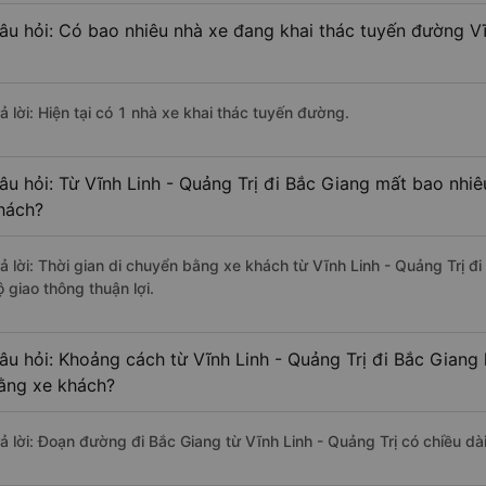
âu hỏi: Có bao nhiêu nhà xe đang khai thác tuyến đường Vĩ
ả lời: Hiện tại có 1 nhà xe khai thác tuyến đường.
âu hỏi: Từ Vĩnh Linh - Quảng Trị đi Bắc Giang mất bao nhiê
hách?
rả lời: Thời gian di chuyển bằng xe khách từ Vĩnh Linh - Quảng Trị đ
 giao thông thuận lợi.
âu hỏi: Khoảng cách từ Vĩnh Linh - Quảng Trị đi Bắc Giang
ằng xe khách?
rả lời: Đoạn đường đi Bắc Giang từ Vĩnh Linh - Quảng Trị có chiều d