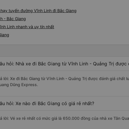
 chạy tuyến đường Vĩnh Linh đi Bắc Giang
nh - Bắc Giang
nh Linh nhanh và uy tín nhất
Giang
âu hỏi: Nhà xe đi Bắc Giang từ Vĩnh Linh - Quảng Trị được 
rả lời: Xe đi Bắc Giang từ Vĩnh Linh - Quảng Trị được đánh giá chất 
uang Dũng Express.
âu hỏi: Xe nào đi Bắc Giang có giá rẻ nhất?
rả lời: Vé xe rẻ nhất có mức giá là 650.000 đồng của nhà xe Tân Q