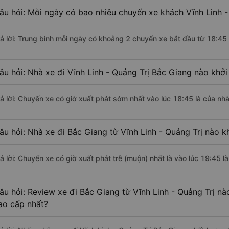
âu hỏi: Mỗi ngày có bao nhiêu chuyến xe khách Vĩnh Linh -
rả lời: Trung bình mỗi ngày có khoảng 2 chuyến xe bắt đầu từ 18:45
âu hỏi: Nhà xe đi Vĩnh Linh - Quảng Trị Bắc Giang nào khở
rả lời: Chuyến xe có giờ xuất phát sớm nhất vào lúc 18:45 là của n
âu hỏi: Nhà xe đi Bắc Giang từ Vĩnh Linh - Quảng Trị nào k
rả lời: Chuyến xe có giờ xuất phát trễ (muộn) nhất là vào lúc 19:45
âu hỏi: Review xe đi Bắc Giang từ Vĩnh Linh - Quảng Trị nào
ao cấp nhất?