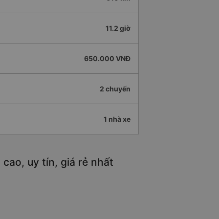
11.2 giờ
650.000 VNĐ
2 chuyến
1 nhà xe
ao, uy tín, giá rẻ nhất