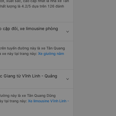
tốt, xuất sắc, cao cấp nhất là nhà xe Tân
hất lượng là 4.2/5 dựa trên 126 đánh
o cặp đôi, xe limousine phòng
i trên tuyến đường này là xe Tân Quang
 xe này tại trang này:
Xe giường nằm
c Giang từ Vĩnh Linh - Quảng
n đường này là xe Tân Quang Dũng
y tại trang này:
Xe limousine Vĩnh Linh -