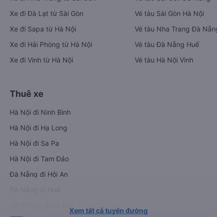
Xe đi Đà Lạt từ Sài Gòn
Vé tàu Sài Gòn Hà Nội
Xe đi Sapa từ Hà Nội
Vé tàu Nha Trang Đà Nẵn
Xe đi Hải Phòng từ Hà Nội
Vé tàu Đà Nẵng Huế
Xe đi Vinh từ Hà Nội
Vé tàu Hà Nội Vinh
Thuê xe
Hà Nội đi Ninh Bình
Hà Nội đi Hạ Long
Hà Nội đi Sa Pa
Hà Nội đi Tam Đảo
Đà Nẵng đi Hội An
Đà Nẵng đi Huế
Hải Phòng đi Hà Nội
Xem tất cả tuyến đường