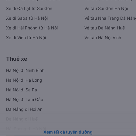
Xe đi Đà Lạt từ Sài Gòn
Vé tàu Sài Gòn Hà Nội
Xe đi Sapa từ Hà Nội
Vé tàu Nha Trang Đà Nẵn
Xe đi Hải Phòng từ Hà Nội
Vé tàu Đà Nẵng Huế
Xe đi Vinh từ Hà Nội
Vé tàu Hà Nội Vinh
Thuê xe
Hà Nội đi Ninh Bình
Hà Nội đi Hạ Long
Hà Nội đi Sa Pa
Hà Nội đi Tam Đảo
Đà Nẵng đi Hội An
Đà Nẵng đi Huế
Hải Phòng đi Hà Nội
Xem tất cả tuyến đường