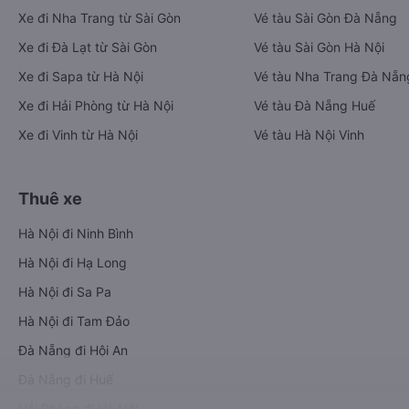
Xe đi Nha Trang từ Sài Gòn
Vé tàu Sài Gòn Đà Nẵng
Xe đi Đà Lạt từ Sài Gòn
Vé tàu Sài Gòn Hà Nội
Xe đi Sapa từ Hà Nội
Vé tàu Nha Trang Đà Nẵn
Xe đi Hải Phòng từ Hà Nội
Vé tàu Đà Nẵng Huế
Xe đi Vinh từ Hà Nội
Vé tàu Hà Nội Vinh
Thuê xe
Hà Nội đi Ninh Bình
Hà Nội đi Hạ Long
Hà Nội đi Sa Pa
Hà Nội đi Tam Đảo
Đà Nẵng đi Hội An
Đà Nẵng đi Huế
Hải Phòng đi Hà Nội