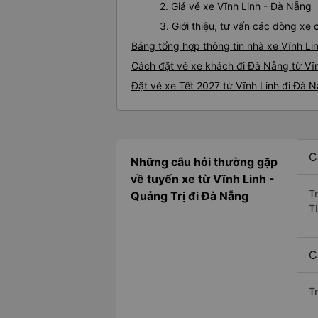
2. Giá vé xe Vĩnh Linh - Đà Nẵng
3. Giới thiệu, tư vấn các dòng x
Bảng tổng hợp thông tin nhà xe Vĩnh Li
Cách đặt vé xe khách đi Đà Nẵng từ Vĩn
Đặt vé xe Tết 2027 từ Vĩnh Linh đi Đà 
C
Những câu hỏi thường gặp
về tuyến xe từ Vĩnh Linh -
T
Quảng Trị đi Đà Nẵng
T
C
T