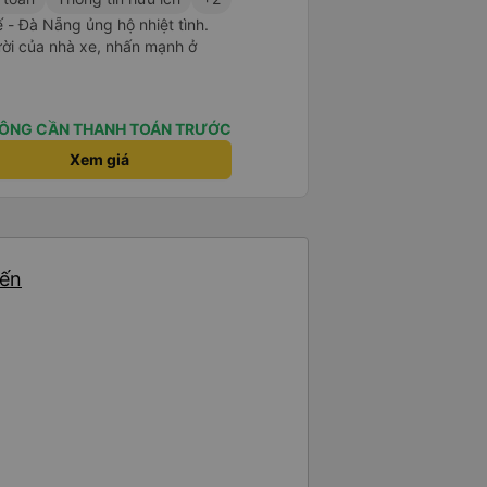
- Đà Nẵng ủng hộ nhiệt tình.
ười của nhà xe, nhấn mạnh ở
ÔNG CẦN THANH TOÁN TRƯỚC
Xem giá
yến