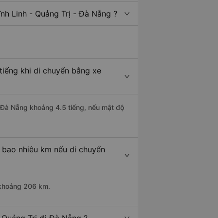
nh Linh - Quảng Trị - Đà Nẵng ?
tiếng khi di chuyển bằng xe
đi Đà Nẵng khoảng 4.5 tiếng, nếu mật độ
à bao nhiêu km nếu di chuyển
i khoảng 206 km.