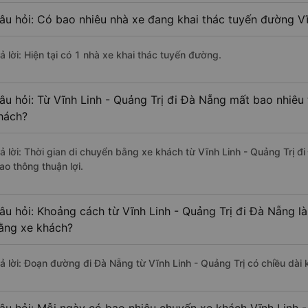
âu hỏi: Có bao nhiêu nhà xe đang khai thác tuyến đường Vĩ
ả lời: Hiện tại có 1 nhà xe khai thác tuyến đường.
âu hỏi: Từ Vĩnh Linh - Quảng Trị đi Đà Nẵng mất bao nhiêu 
hách?
rả lời: Thời gian di chuyển bằng xe khách từ Vĩnh Linh - Quảng Trị 
ao thông thuận lợi.
âu hỏi: Khoảng cách từ Vĩnh Linh - Quảng Trị đi Đà Nẵng l
ằng xe khách?
rả lời: Đoạn đường đi Đà Nẵng từ Vĩnh Linh - Quảng Trị có chiều dà