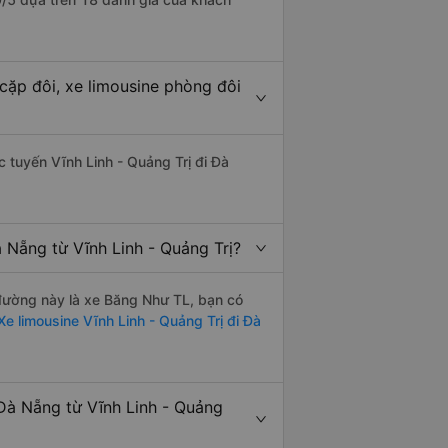
cặp đôi, xe limousine phòng đôi
ác tuyến Vĩnh Linh - Quảng Trị đi Đà
 Nẵng từ Vĩnh Linh - Quảng Trị?
n đường này là xe Băng Như TL, bạn có
e limousine Vĩnh Linh - Quảng Trị đi Đà
Đà Nẵng từ Vĩnh Linh - Quảng