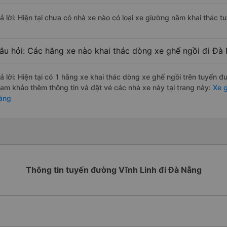
rả lời: Hiện tại chưa có nhà xe nào có loại xe giường nằm khai thác 
âu hỏi: Các hãng xe nào khai thác dòng xe ghế ngồi đi Đà 
rả lời: Hiện tại có 1 hãng xe khai thác dòng xe ghế ngồi trên tuyến 
ham khảo thêm thông tin và đặt vé các nhà xe này tại trang này:
Xe g
ẵng
Thông tin tuyến đường Vĩnh Linh đi Đà Nẵng