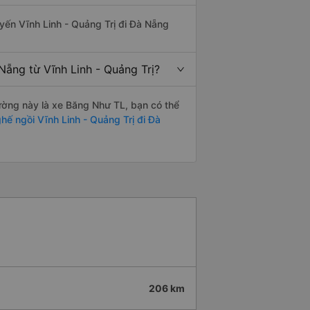
tuyến Vĩnh Linh - Quảng Trị đi Đà Nẵng
Nẵng từ Vĩnh Linh - Quảng Trị?
đường này là xe Băng Như TL, bạn có thể
hế ngồi Vĩnh Linh - Quảng Trị đi Đà
206 km