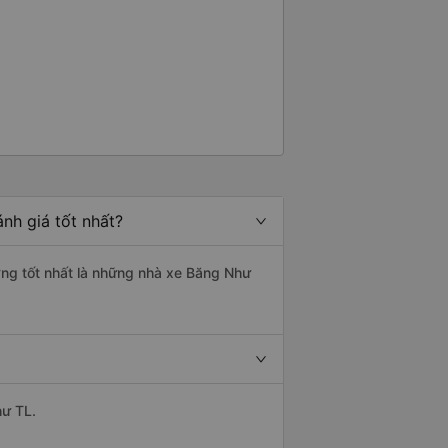
nh giá tốt nhất?
ượng tốt nhất là những nhà xe Băng Như
hư TL.