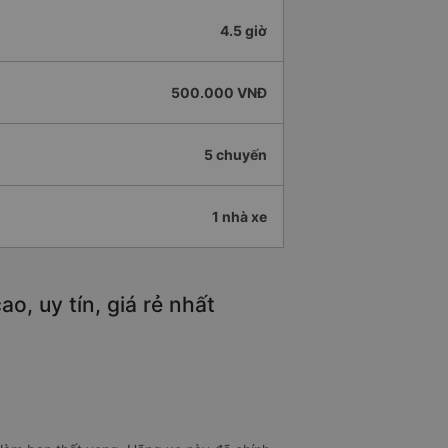
4.5 giờ
500.000 VNĐ
5 chuyến
1 nhà xe
o, uy tín, giá rẻ nhất