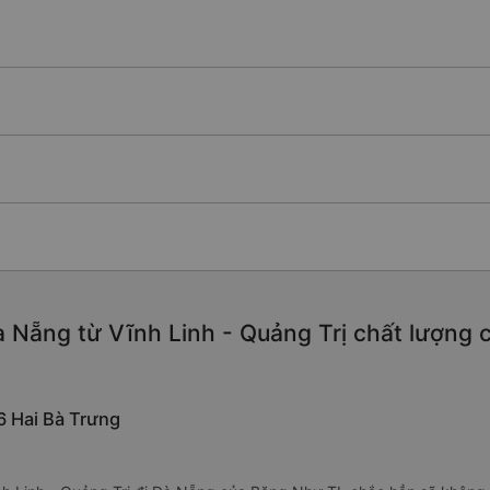
 Nẵng từ Vĩnh Linh - Quảng Trị chất lượng ca
6 Hai Bà Trưng