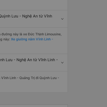
Quỳnh Lưu - Nghệ An từ Vĩnh
ến đường này là xe Đức Thịnh Limousine,
ng này:
Xe giường nằm Vĩnh Linh -
nh Lưu - Nghệ An từ Vĩnh Linh -
ến Vĩnh Linh - Quảng Trị đi Quỳnh Lưu -