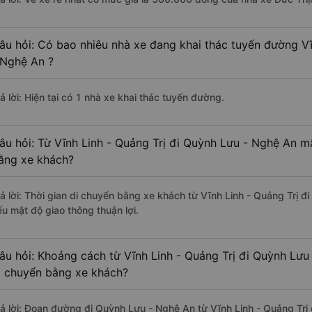
âu hỏi: Có bao nhiêu nhà xe đang khai thác tuyến đường Vĩ
 Nghệ An ?
ả lời: Hiện tại có 1 nhà xe khai thác tuyến đường.
âu hỏi: Từ Vĩnh Linh - Quảng Trị đi Quỳnh Lưu - Nghệ An mấ
ằng xe khách?
rả lời: Thời gian di chuyển bằng xe khách từ Vĩnh Linh - Quảng Trị 
ếu mật độ giao thông thuận lợi.
âu hỏi: Khoảng cách từ Vĩnh Linh - Quảng Trị đi Quỳnh Lưu
i chuyển bằng xe khách?
rả lời: Đoạn đường đi Quỳnh Lưu - Nghệ An từ Vĩnh Linh - Quảng Trị