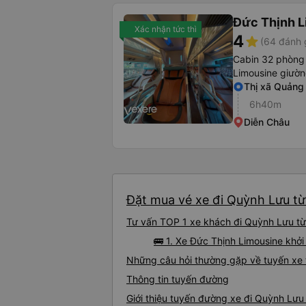
Đức Thịnh 
Xác nhận tức thì
4
star
(64 đánh 
Cabin 32 phòng
Limousine giườ
Thị xã Quảng 
6h40m
Diễn Châu
Đặt mua vé xe đi Quỳnh Lưu từ 
Tư vấn TOP 1 xe khách đi Quỳnh Lưu từ V
🚌 1. Xe Đức Thịnh Limousine khởi
Những câu hỏi thường gặp về tuyến xe 
Thông tin tuyến đường
Giới thiệu tuyến đường xe đi Quỳnh Lưu 