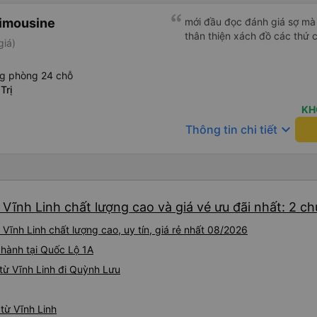
Limousine
mới đầu đọc đánh giá sợ mà 
thân thiện xách đồ các thứ 
giá)
ng phòng 24 chỗ
Trị
KH
keyboard_arrow_down
Thông tin chi tiết
Vĩnh Linh chất lượng cao và giá vé ưu đãi nhất: 2 c
ĩnh Linh chất lượng cao, uy tín, giá rẻ nhất 08/2026
 hành tại Quốc Lộ 1A
từ Vĩnh Linh đi Quỳnh Lưu
từ Vĩnh Linh