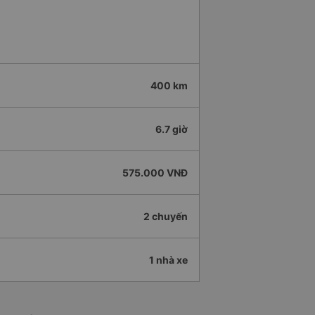
400 km
6.7 giờ
575.000 VNĐ
2 chuyến
1 nhà xe