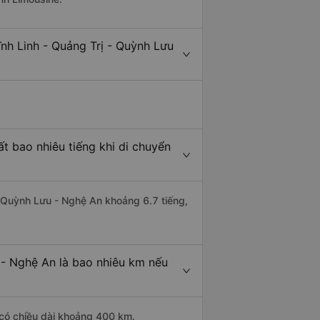
nh Linh - Quảng Trị - Quỳnh Lưu
t bao nhiêu tiếng khi di chuyển
đi Quỳnh Lưu - Nghệ An khoảng 6.7 tiếng,
 - Nghệ An là bao nhiêu km nếu
 có chiều dài khoảng 400 km.