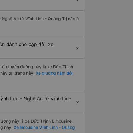
- Nghệ An từ Vĩnh Linh - Quảng Trị nào ở
 An dành cho cặp đôi, xe
 trên tuyến đường này là xe Đức Thịnh
này tại trang này:
Xe giường nằm đôi
uỳnh Lưu - Nghệ An từ Vĩnh Linh
 đường này là xe Đức Thịnh Limousine,
ng này:
Xe limousine Vĩnh Linh - Quảng