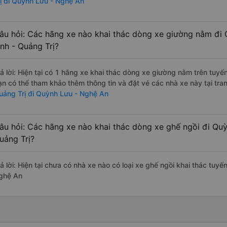
rị đi Quỳnh Lưu - Nghệ An
âu hỏi: Các hãng xe nào khai thác dòng xe giường nằm đi 
inh - Quảng Trị?
rả lời: Hiện tại có 1 hãng xe khai thác dòng xe giường nằm trên tuy
ạn có thể tham khảo thêm thông tin và đặt vé các nhà xe này tại tra
uảng Trị đi Quỳnh Lưu - Nghệ An
âu hỏi: Các hãng xe nào khai thác dòng xe ghế ngồi đi Quỳ
uảng Trị?
ả lời: Hiện tại chưa có nhà xe nào có loại xe ghế ngồi khai thác tuy
ghệ An