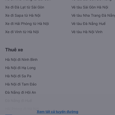
Xe đi Đà Lạt từ Sài Gòn
Vé tàu Sài Gòn Hà Nội
Xe đi Sapa từ Hà Nội
Vé tàu Nha Trang Đà Nẵn
Xe đi Hải Phòng từ Hà Nội
Vé tàu Đà Nẵng Huế
Xe đi Vinh từ Hà Nội
Vé tàu Hà Nội Vinh
Thuê xe
Hà Nội đi Ninh Bình
Hà Nội đi Hạ Long
Hà Nội đi Sa Pa
Hà Nội đi Tam Đảo
Đà Nẵng đi Hội An
Đà Nẵng đi Huế
Hải Phòng đi Hà Nội
Xem tất cả tuyến đường