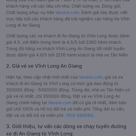
khách hàng với các tiêu chí như: Chất lượng xe, Đúng giờ,
Chất lượng phục vụ trên
Vexere.com
. Đánh giá này được viết
trực tiếp bởi các khách hàng đã trải nghiệm các hãng Xe Vĩnh
Long đi An Giang.
Chất lượng các xe khách đi An Giang từ Vĩnh Long được đánh
giá 4.5, với điểm trung bình là 4.5/5 bởi 2380 hành khách.
Trong đó hãng xe khách Vĩnh Long An Giang tốt nhất tuyến
được đánh giá 4.6/5 bởi 2276 hành khách là nhà xe Tân Niên.
2. Giá vé xe Vĩnh Long An Giang
Hiện tại, theo cập nhật mới nhất của
Vexere.com
, giá vé xe
khách đi An Giang từ Vĩnh Long có mức giá dao động từ
350000 đồng - 5000000 đồng. Trong đó, nhà xe Tân Niên có
giá vé rẻ nhất, chỉ 350000 đồng. Đặt vé xe Vĩnh Long An
Giang chính hãng tại
Vexere.com
để có giá rẻ nhất, đảm bảo
giữ chỗ 100% và hỗ trợ đổi trả vé miễn phí. Tổng đài tư vấn,
đặt vé và đổi trả vé miễn phí:
1900 888684
.
3. Giới thiệu, tư vấn các dòng xe chạy tuyến đường
xe đi An Giang từ Vĩnh Long: