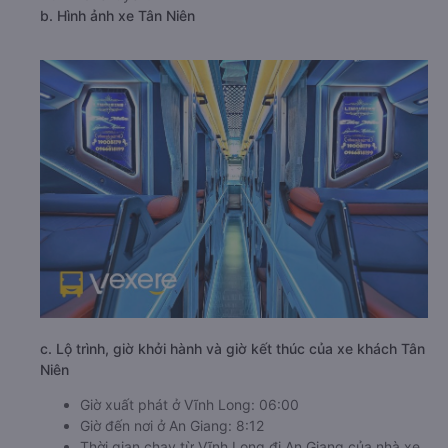
b. Hình ảnh xe Tân Niên
c. Lộ trình, giờ khởi hành và giờ kết thúc của xe khách Tân
Niên
Giờ xuất phát ở Vĩnh Long: 06:00
Giờ đến nơi ở An Giang: 8:12
Thời gian chạy từ Vĩnh Long đi An Giang của nhà xe