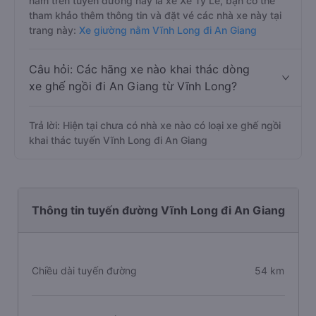
nằm trên tuyến đường này là xe Xe Ty Le, bạn có thể
tham khảo thêm thông tin và đặt vé các nhà xe này tại
trang này:
Xe giường nằm Vĩnh Long đi An Giang
Câu hỏi: Các hãng xe nào khai thác dòng
xe ghế ngồi đi An Giang từ Vĩnh Long?
Trả lời: Hiện tại chưa có nhà xe nào có loại xe ghế ngồi
khai thác tuyến Vĩnh Long đi An Giang
Thông tin tuyến đường Vĩnh Long đi An Giang
Chiều dài tuyến đường
54 km