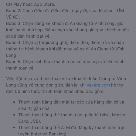
CH Play hoặc App Store.
Bước 2: Chọn điểm đi, điểm đến, ngày đi, sau đó chọn “TÌM
VÉ XE”.
Bước 3: Chọn hãng xe khách đi An Giang từ Vĩnh Long, giờ
khởi hành phù hợp. Bấm chọn vào khung giờ quý khách muốn
đi để tiến hành đặt vé.
Bước 4: Chọn vị trí/giường ghế, điểm đón, điểm trả và nhập
thông tin hành khách khi đặt mua vé xe đi An Giang từ Vĩnh
Long
Bước 5: Chọn hình thức thanh toán vé phù hợp và tiến hành
thanh toán vé.
Việc đặt mua và thanh toán vé xe khách đi An Giang từ Vĩnh
Long cũng vô cùng đơn giản, tiện lợi khi
Vexere.com
hỗ trợ
đến 06 hình thức thanh toán khác nhau bao gồm:
Thanh toán bằng tiền mặt tại các cửa hàng tiện lợi và
siêu thị gần nhà.
Thanh toán bằng thẻ thanh toán quốc tế (Visa, Master
Card, JCB).
Thanh toán bằng thẻ ATM đã đăng ký thanh toán trực
tuyến (Internet Banking).