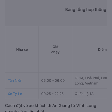
Bảng tổng hợp thông tin
Giờ
Nhà xe
Điểm đi
chạy
QL1A, Hoà Phú, Long H
Tân Niên
06:00 - 06:00
Long, Vietnam
Xe Ty Le
00:25 - 22:25
Quốc Lộ 1A
Cách đặt vé xe khách đi An Giang từ Vĩnh Long
nhanh và uy tín nhất