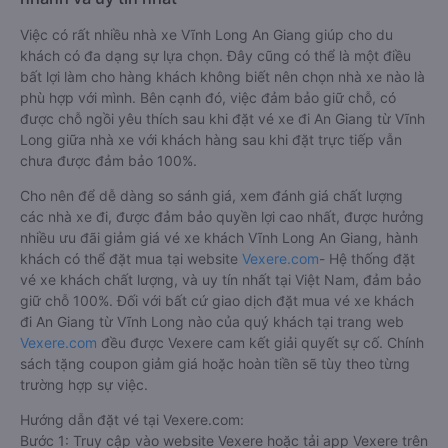
Việc có rất nhiều nhà xe Vĩnh Long An Giang giúp cho du
khách có đa dạng sự lựa chọn. Đây cũng có thể là một điều
bất lợi làm cho hàng khách không biết nên chọn nhà xe nào là
phù hợp với mình. Bên cạnh đó, việc đảm bảo giữ chỗ, có
được chỗ ngồi yêu thích sau khi đặt vé xe đi An Giang từ Vĩnh
Long giữa nhà xe với khách hàng sau khi đặt trực tiếp vẫn
chưa được đảm bảo 100%.
Cho nên để dễ dàng so sánh giá, xem đánh giá chất lượng
các nhà xe đi, được đảm bảo quyền lợi cao nhất, được hưởng
nhiều ưu đãi giảm giá vé xe khách Vĩnh Long An Giang, hành
khách có thể đặt mua tại website
Vexere.com
- Hệ thống đặt
vé xe khách chất lượng, và uy tín nhất tại Việt Nam, đảm bảo
giữ chỗ 100%. Đối với bất cứ giao dịch đặt mua vé xe khách
đi An Giang từ Vĩnh Long nào của quý khách tại trang web
Vexere.com
đều được Vexere cam kết giải quyết sự cố. Chính
sách tặng coupon giảm giá hoặc hoàn tiền sẽ tùy theo từng
trường hợp sự việc.
Hướng dẫn đặt vé tại Vexere.com:
Bước 1: Truy cập vào website Vexere hoặc tải app Vexere trên