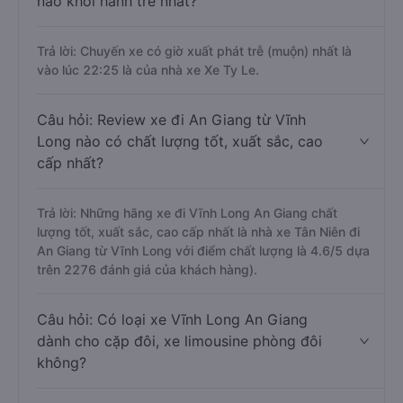
nào khởi hành trễ nhất?
Trả lời: Chuyến xe có giờ xuất phát trễ (muộn) nhất là
vào lúc 22:25 là của nhà xe Xe Ty Le.
Câu hỏi: Review xe đi An Giang từ Vĩnh
Long nào có chất lượng tốt, xuất sắc, cao
cấp nhất?
Trả lời: Những hãng xe đi Vĩnh Long An Giang chất
lượng tốt, xuất sắc, cao cấp nhất là nhà xe Tân Niên đi
An Giang từ Vĩnh Long với điểm chất lượng là 4.6/5 dựa
trên 2276 đánh giá của khách hàng).
Câu hỏi: Có loại xe Vĩnh Long An Giang
dành cho cặp đôi, xe limousine phòng đôi
không?