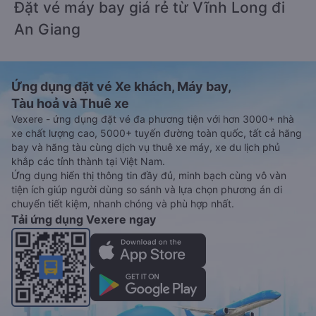
Đặt vé máy bay giá rẻ từ Vĩnh Long đi
An Giang
Ứng dụng đặt vé Xe khách, Máy bay,
Tàu hoả và Thuê xe
Vexere - ứng dụng đặt vé đa phương tiện với hơn 3000+ nhà
xe chất lượng cao, 5000+ tuyến đường toàn quốc, tất cả hãng
bay và hãng tàu cùng dịch vụ thuê xe máy, xe du lịch phủ
khắp các tỉnh thành tại Việt Nam.
Ứng dụng hiển thị thông tin đầy đủ, minh bạch cùng vô vàn
tiện ích giúp người dùng so sánh và lựa chọn phương án di
chuyển tiết kiệm, nhanh chóng và phù hợp nhất.
Tải ứng dụng Vexere ngay