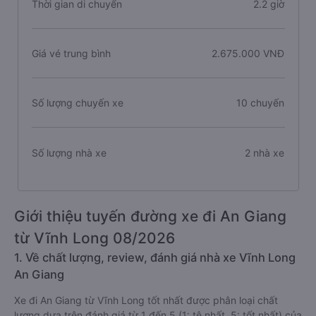
Thời gian di chuyển
2.2 giờ
Giá vé trung bình
2.675.000 VNĐ
Số lượng chuyến xe
10 chuyến
Số lượng nhà xe
2 nhà xe
Giới thiệu tuyến đường xe đi An Giang
từ Vĩnh Long 08/2026
1. Về chất lượng, review, đánh giá nhà xe Vĩnh Long
An Giang
Xe đi An Giang từ Vĩnh Long tốt nhất được phân loại chất
lượng dựa trên đánh giá từ 1 đến 5 (1: tệ nhất, 5: tốt nhất) của