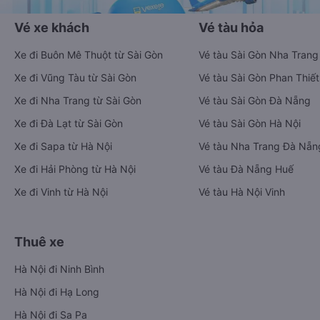
Vé xe khách
Vé tàu hỏa
Xe đi Buôn Mê Thuột từ Sài Gòn
Vé tàu Sài Gòn Nha Trang
Xe đi Vũng Tàu từ Sài Gòn
Vé tàu Sài Gòn Phan Thiết
Xe đi Nha Trang từ Sài Gòn
Vé tàu Sài Gòn Đà Nẵng
Xe đi Đà Lạt từ Sài Gòn
Vé tàu Sài Gòn Hà Nội
Xe đi Sapa từ Hà Nội
Vé tàu Nha Trang Đà Nẵn
Xe đi Hải Phòng từ Hà Nội
Vé tàu Đà Nẵng Huế
Xe đi Vinh từ Hà Nội
Vé tàu Hà Nội Vinh
Thuê xe
Hà Nội đi Ninh Bình
Hà Nội đi Hạ Long
Hà Nội đi Sa Pa