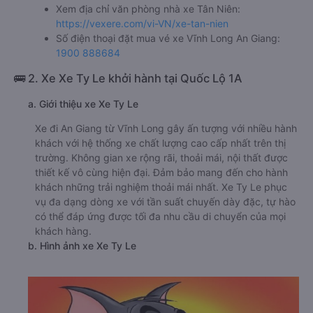
Xem địa chỉ văn phòng nhà xe Tân Niên:
https://vexere.com/vi-VN/xe-tan-nien
Số điện thoại đặt mua vé xe Vĩnh Long An Giang:
1900 888684
🚌 2. Xe Xe Ty Le khởi hành tại Quốc Lộ 1A
a. Giới thiệu xe Xe Ty Le
Xe đi An Giang từ Vĩnh Long gây ấn tượng với nhiều hành
khách với hệ thống xe chất lượng cao cấp nhất trên thị
trường. Không gian xe rộng rãi, thoải mái, nội thất được
thiết kế vô cùng hiện đại. Đảm bảo mang đến cho hành
khách những trải nghiệm thoải mái nhất. Xe Ty Le phục
vụ đa dạng dòng xe với tần suất chuyến dày đặc, tự hào
có thể đáp ứng được tối đa nhu cầu di chuyển của mọi
khách hàng.
b. Hình ảnh xe Xe Ty Le