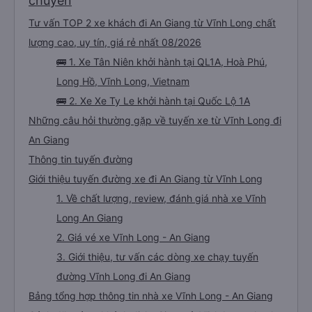
chuyến
Tư vấn TOP 2 xe khách đi An Giang từ Vĩnh Long chất
lượng cao, uy tín, giá rẻ nhất 08/2026
🚌 1. Xe Tân Niên khởi hành tại QL1A, Hoà Phú,
Long Hồ, Vĩnh Long, Vietnam
🚌 2. Xe Xe Ty Le khởi hành tại Quốc Lộ 1A
Những câu hỏi thường gặp về tuyến xe từ Vĩnh Long đi
An Giang
Thông tin tuyến đường
Giới thiệu tuyến đường xe đi An Giang từ Vĩnh Long
1. Về chất lượng, review, đánh giá nhà xe Vĩnh
Long An Giang
2. Giá vé xe Vĩnh Long - An Giang
3. Giới thiệu, tư vấn các dòng xe chạy tuyến
đường Vĩnh Long đi An Giang
Bảng tổng hợp thông tin nhà xe Vĩnh Long - An Giang