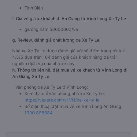
Tịnh Biên
f. Giá vé giá xe khách đi An Giang từ Vĩnh Long Xe Ty Le
giường nằm 5000000đ/vé
g. Review, đánh giá chất lượng xe Xe Ty Le
Nhà xe Xe Ty Le được đánh giá với số điểm trung bình là
4.5/5 dựa trên 104 đánh giá của khách hàng đã trải
nghiệm dịch vụ của nhà xe này.
h. Thông tin liên hệ, đặt mua vé xe khách từ Vĩnh Long đi
An Giang Xe Ty Le
Văn phòng xe Xe Ty Le ở Vĩnh Long:
Xem địa chỉ văn phòng nhà xe Xe Ty Le:
https://vexere.com/vi-VN/xe-xe-ty-le
Số điện thoại đặt mua vé xe Vĩnh Long An Giang:
1900 888684