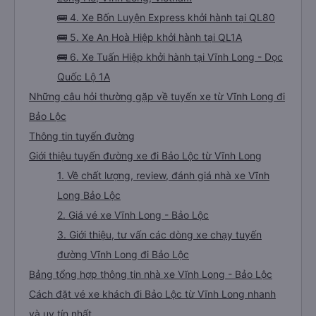
🚌 4. Xe Bốn Luyện Express khởi hành tại QL80
🚌 5. Xe An Hoà Hiệp khởi hành tại QL1A
🚌 6. Xe Tuấn Hiệp khởi hành tại Vĩnh Long - Dọc
Quốc Lộ 1A
Những câu hỏi thường gặp về tuyến xe từ Vĩnh Long đi
Bảo Lộc
Thông tin tuyến đường
Giới thiệu tuyến đường xe đi Bảo Lộc từ Vĩnh Long
1. Về chất lượng, review, đánh giá nhà xe Vĩnh
Long Bảo Lộc
2. Giá vé xe Vĩnh Long - Bảo Lộc
3. Giới thiệu, tư vấn các dòng xe chạy tuyến
đường Vĩnh Long đi Bảo Lộc
Bảng tổng hợp thông tin nhà xe Vĩnh Long - Bảo Lộc
Cách đặt vé xe khách đi Bảo Lộc từ Vĩnh Long nhanh
và uy tín nhất