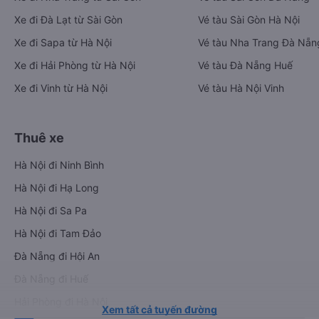
Xe đi Đà Lạt từ Sài Gòn
Vé tàu Sài Gòn Hà Nội
Xe đi Sapa từ Hà Nội
Vé tàu Nha Trang Đà Nẵn
Xe đi Hải Phòng từ Hà Nội
Vé tàu Đà Nẵng Huế
Xe đi Vinh từ Hà Nội
Vé tàu Hà Nội Vinh
Thuê xe
Hà Nội đi Ninh Bình
Hà Nội đi Hạ Long
Hà Nội đi Sa Pa
Hà Nội đi Tam Đảo
Đà Nẵng đi Hội An
Đà Nẵng đi Huế
Hải Phòng đi Hà Nội
Xem tất cả tuyến đường