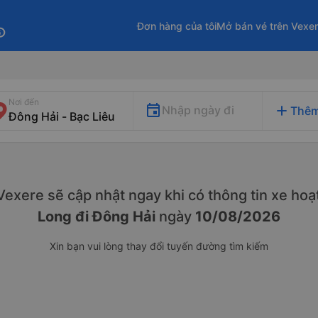
Đơn hàng của tôi
Mở bán vé trên Vexe
fo
Nơi đến
add
Nhập ngày đi
Thêm
. Vexere sẽ cập nhật ngay khi có thông tin xe
hoạt
Long đi Đông Hải
ngày
10/08/2026
Xin bạn vui lòng thay đổi tuyến đường tìm kiếm