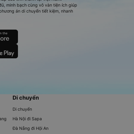
đủ, minh bạch cùng vô vàn tiện ích giúp
phương án di chuyển tiết kiệm, nhanh
Di chuyển
Di chuyển
rang
Hà Nội đi Sapa
Đà Nẵng đi Hội An