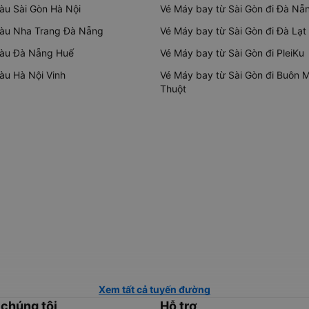
tàu Sài Gòn Hà Nội
Vé Máy bay từ Sài Gòn đi Đà Nẵ
tàu Nha Trang Đà Nẵng
Vé Máy bay từ Sài Gòn đi Đà Lạt
tàu Đà Nẵng Huế
Vé Máy bay từ Sài Gòn đi PleiKu
tàu Hà Nội Vinh
Vé Máy bay từ Sài Gòn đi Buôn 
Thuột
Xem tất cả tuyến đường
 chúng tôi
Hỗ trợ