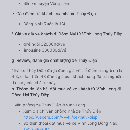
Bến xe huyện Vũng Liêm
e. Các điểm trả khách của nhà xe Thúy Điệp
Đồng Nai (Quốc lộ 1A)
f. Giá vé giá xe khách đi Đồng Nai từ Vĩnh Long Thúy Điệp
ghế ngồi 320000đ/vé
limousine 330000đ/vé
g. Review, đánh giá chất lượng xe Thúy Điệp
Nhà xe Thúy Điệp được đánh giá với số điểm trung bình là
4.3/5 dựa trên 43 đánh giá của khách hàng đã trải nghiệm
dịch vụ của nhà xe này.
h. Thông tin liên hệ, đặt mua vé xe khách từ Vĩnh Long đi
Đồng Nai Thúy Điệp
Văn phòng xe Thúy Điệp ở Vĩnh Long:
Xem địa chỉ văn phòng nhà xe Thúy Điệp:
https://vexere.com/vi-VN/xe-thuy-diep
Số điện thoại đặt mua vé xe Vĩnh Long Đồng Nai:
1900 888684