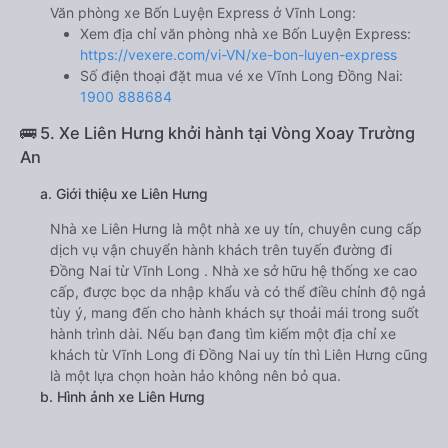
Văn phòng xe Bốn Luyện Express ở Vĩnh Long:
Xem địa chỉ văn phòng nhà xe Bốn Luyện Express:
https://vexere.com/vi-VN/xe-bon-luyen-express
Số điện thoại đặt mua vé xe Vĩnh Long Đồng Nai:
1900 888684
🚌 5. Xe Liên Hưng khởi hành tại Vòng Xoay Trường
An
a. Giới thiệu xe Liên Hưng
Nhà xe Liên Hưng là một nhà xe uy tín, chuyên cung cấp
dịch vụ vận chuyển hành khách trên tuyến đường đi
Đồng Nai từ Vĩnh Long . Nhà xe sở hữu hệ thống xe cao
cấp, được bọc da nhập khẩu và có thể điều chỉnh độ ngả
tùy ý, mang đến cho hành khách sự thoải mái trong suốt
hành trình dài. Nếu bạn đang tìm kiếm một địa chỉ xe
khách từ Vĩnh Long đi Đồng Nai uy tín thì Liên Hưng cũng
là một lựa chọn hoàn hảo không nên bỏ qua.
b. Hình ảnh xe Liên Hưng