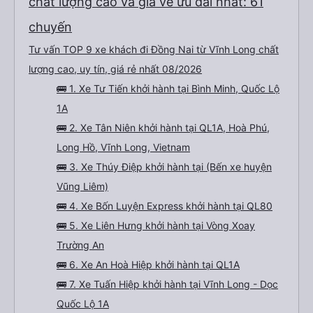
chất lượng cao và giá vé ưu đãi nhất: 61
chuyến
Tư vấn TOP 9 xe khách đi Đồng Nai từ Vĩnh Long chất
lượng cao, uy tín, giá rẻ nhất 08/2026
🚌 1. Xe Tư Tiến khởi hành tại Bình Minh, Quốc Lộ
1A
🚌 2. Xe Tân Niên khởi hành tại QL1A, Hoà Phú,
Long Hồ, Vĩnh Long, Vietnam
🚌 3. Xe Thúy Điệp khởi hành tại (Bến xe huyện
Vũng Liêm)
🚌 4. Xe Bốn Luyện Express khởi hành tại QL80
🚌 5. Xe Liên Hưng khởi hành tại Vòng Xoay
Trường An
🚌 6. Xe An Hoà Hiệp khởi hành tại QL1A
🚌 7. Xe Tuấn Hiệp khởi hành tại Vĩnh Long - Dọc
Quốc Lộ 1A