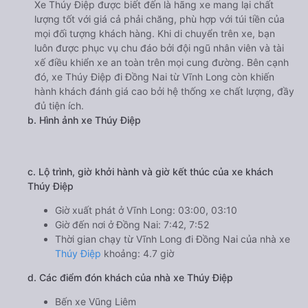
Xe Thúy Điệp được biết đến là hãng xe mang lại chất
lượng tốt với giá cả phải chăng, phù hợp với túi tiền của
mọi đối tượng khách hàng. Khi di chuyển trên xe, bạn
luôn được phục vụ chu đáo bởi đội ngũ nhân viên và tài
xế điều khiển xe an toàn trên mọi cung đường. Bên cạnh
đó, xe Thúy Điệp đi Đồng Nai từ Vĩnh Long còn khiến
hành khách đánh giá cao bởi hệ thống xe chất lượng, đầy
đủ tiện ích.
b. Hình ảnh xe Thúy Điệp
c. Lộ trình, giờ khởi hành và giờ kết thúc của xe khách
Thúy Điệp
Giờ xuất phát ở Vĩnh Long: 03:00, 03:10
Giờ đến nơi ở Đồng Nai: 7:42, 7:52
Thời gian chạy từ Vĩnh Long đi Đồng Nai của nhà xe
Thúy Điệp
khoảng: 4.7 giờ
d. Các điểm đón khách của nhà xe Thúy Điệp
Bến xe Vũng Liêm