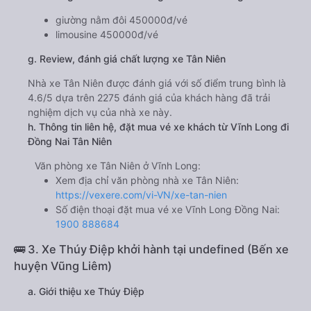
giường nằm đôi 450000đ/vé
limousine 450000đ/vé
g. Review, đánh giá chất lượng xe Tân Niên
Nhà xe Tân Niên được đánh giá với số điểm trung bình là
4.6/5 dựa trên 2275 đánh giá của khách hàng đã trải
nghiệm dịch vụ của nhà xe này.
h. Thông tin liên hệ, đặt mua vé xe khách từ Vĩnh Long đi
Đồng Nai Tân Niên
Văn phòng xe Tân Niên ở Vĩnh Long:
Xem địa chỉ văn phòng nhà xe Tân Niên:
https://vexere.com/vi-VN/xe-tan-nien
Số điện thoại đặt mua vé xe Vĩnh Long Đồng Nai:
1900 888684
🚌 3. Xe Thúy Điệp khởi hành tại undefined (Bến xe
huyện Vũng Liêm)
a. Giới thiệu xe Thúy Điệp