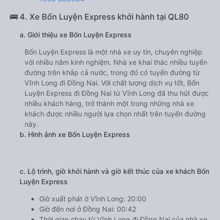
🚌 4. Xe Bốn Luyện Express khởi hành tại QL80
a. Giới thiệu xe Bốn Luyện Express
Bốn Luyện Express là một nhà xe uy tín, chuyên nghiệp
với nhiều năm kinh nghiệm. Nhà xe khai thác nhiều tuyến
đường trên khắp cả nước, trong đó có tuyến đường từ
Vĩnh Long đi Đồng Nai. Với chất lượng dịch vụ tốt, Bốn
Luyện Express đi Đồng Nai từ Vĩnh Long đã thu hút được
nhiều khách hàng, trở thành một trong những nhà xe
khách được nhiều người lựa chọn nhất trên tuyến đường
này.
b. Hình ảnh xe Bốn Luyện Express
c. Lộ trình, giờ khởi hành và giờ kết thúc của xe khách Bốn
Luyện Express
Giờ xuất phát ở Vĩnh Long: 20:00
Giờ đến nơi ở Đồng Nai: 00:42
Thời gian chạy từ Vĩnh Long đi Đồng Nai của nhà xe