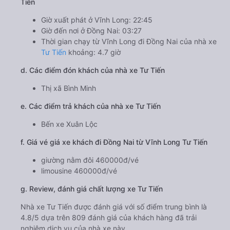
Tiến
Giờ xuất phát ở Vĩnh Long: 22:45
Giờ đến nơi ở Đồng Nai: 03:27
Thời gian chạy từ Vĩnh Long đi Đồng Nai của nhà xe
Tư Tiến
khoảng: 4.7 giờ
d. Các điểm đón khách của nhà xe Tư Tiến
Thị xã Bình Minh
e. Các điểm trả khách của nhà xe Tư Tiến
Bến xe Xuân Lộc
f. Giá vé giá xe khách đi Đồng Nai từ Vĩnh Long Tư Tiến
giường nằm đôi 460000đ/vé
limousine 460000đ/vé
g. Review, đánh giá chất lượng xe Tư Tiến
Nhà xe Tư Tiến được đánh giá với số điểm trung bình là
4.8/5 dựa trên 809 đánh giá của khách hàng đã trải
nghiệm dịch vụ của nhà xe này.