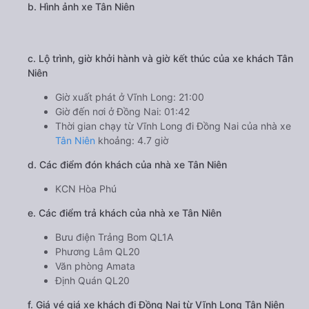
b. Hình ảnh xe Tân Niên
c. Lộ trình, giờ khởi hành và giờ kết thúc của xe khách Tân
Niên
Giờ xuất phát ở Vĩnh Long: 21:00
Giờ đến nơi ở Đồng Nai: 01:42
Thời gian chạy từ Vĩnh Long đi Đồng Nai của nhà xe
Tân Niên
khoảng: 4.7 giờ
d. Các điểm đón khách của nhà xe Tân Niên
KCN Hòa Phú
e. Các điểm trả khách của nhà xe Tân Niên
Bưu điện Trảng Bom QL1A
Phương Lâm QL20
Văn phòng Amata
Định Quán QL20
f. Giá vé giá xe khách đi Đồng Nai từ Vĩnh Long Tân Niên