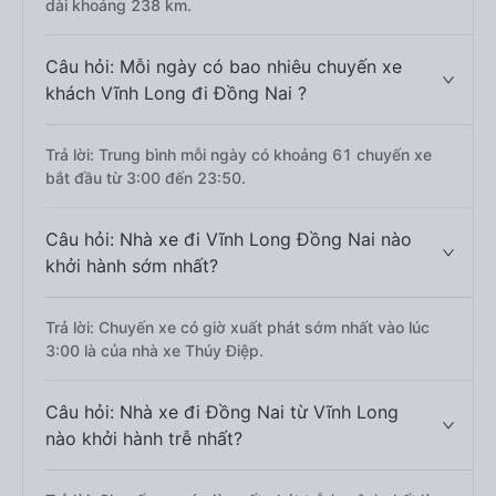
dài khoảng 238 km.
Câu hỏi: Mỗi ngày có bao nhiêu chuyến xe
khách Vĩnh Long đi Đồng Nai ?
Trả lời: Trung bình mỗi ngày có khoảng 61 chuyến xe
bắt đầu từ 3:00 đến 23:50.
Câu hỏi: Nhà xe đi Vĩnh Long Đồng Nai nào
khởi hành sớm nhất?
Trả lời: Chuyến xe có giờ xuất phát sớm nhất vào lúc
3:00 là của nhà xe Thúy Điệp.
Câu hỏi: Nhà xe đi Đồng Nai từ Vĩnh Long
nào khởi hành trễ nhất?