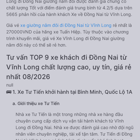
Long đi Đồng Nai giường nằm đôi được đánh giá chung có
chất lượng Tốt với điểm đánh giá trung bình từ 4.2/5 dựa trên
5665 phản hồi của hành khách Xe về Đồng Nai từ Vĩnh Long.
Giá vé
xe giường nằm đôi đi Đồng Nai từ Vĩnh Long
rẻ nhất là
270000VND của hãng xe Tuấn Hiệp. Tùy thuộc vào chương
trình khuyến mãi, giá vé Xe Vĩnh Long đi Đồng Nai giường
nằm đôi này có thể sẽ rẻ hơn.
Tư vấn TOP 9 xe khách đi Đồng Nai từ
Vĩnh Long chất lượng cao, uy tín, giá rẻ
nhất 08/2026
null
🚌 1. Xe Tư Tiến khởi hành tại Bình Minh, Quốc Lộ 1A
a. Giới thiệu xe Tư Tiến
Nhà xe Tư Tiến là một trong những nhà xe hàng đầu
chuyên cung cấp dịch vụ vận tải hành khách từ Vĩnh
Long đi Đồng Nai. Nhà xe được đánh giá cao nhờ đội ngũ
nhân viên chuyên nghiệp, tài xế tận tâm. Tư Tiến đi Đồng