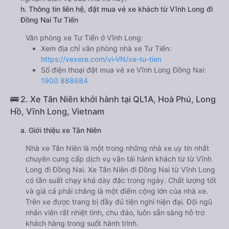
h. Thông tin liên hệ, đặt mua vé xe khách từ Vĩnh Long đi
Đồng Nai Tư Tiến
Văn phòng xe Tư Tiến ở Vĩnh Long:
Xem địa chỉ văn phòng nhà xe Tư Tiến:
https://vexere.com/vi-VN/xe-tu-tien
Số điện thoại đặt mua vé xe Vĩnh Long Đồng Nai:
1900 888684
🚌 2. Xe Tân Niên khởi hành tại QL1A, Hoà Phú, Long
Hồ, Vĩnh Long, Vietnam
a. Giới thiệu xe Tân Niên
Nhà xe Tân Niên là một trong những nhà xe uy tín nhất
chuyên cung cấp dịch vụ vận tải hành khách từ từ Vĩnh
Long đi Đồng Nai. Xe Tân Niên đi Đồng Nai từ Vĩnh Long
có tần suất chạy khá dày đặc trong ngày. Chất lượng tốt
và giá cả phải chăng là một điểm cộng lớn của nhà xe.
Trên xe được trang bị đầy đủ tiện nghi hiện đại. Đội ngũ
nhân viên rất nhiệt tình, chu đáo, luôn sẵn sàng hỗ trợ
khách hàng trong suốt hành trình.