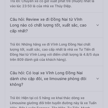
Trả lời: Chuyến xe có giờ xuất phát trễ (muộn) nhất là
vào lúc 23:50 là của nhà xe Thúy Điệp.
Câu hỏi: Review xe đi Đồng Nai từ Vĩnh
Long nào có chất lượng tốt, xuất sắc, cao
cấp nhất?
Trả lời: Những hãng xe đi Vĩnh Long Đồng Nai chất
lượng tốt, xuất sắc, cao cấp nhất là nhà xe Tư Tiến đi
Đồng Nai từ Vĩnh Long với điểm chất lượng là 4.8/5 dựa
trên 809 đánh giá của khách hàng).
Câu hỏi: Có loại xe Vĩnh Long Đồng Nai
dành cho cặp đôi, xe limousine phòng đôi
không?
Trả lời: Hiện tại có 5 hãng xe khai thác dòng xe
Limousine giường đôi trên tuyến đường này là xe Tuấn
Hiệp, Bốn Luyện Express, Tân Niên, Tư Tiến, Mạnh