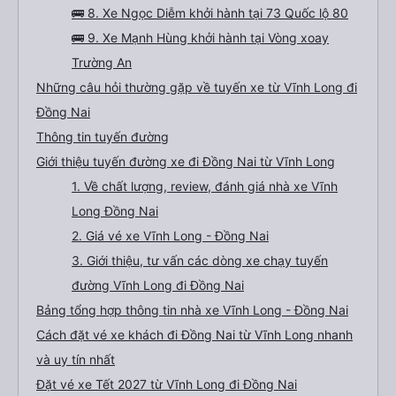
🚌 8. Xe Ngọc Diễm khởi hành tại 73 Quốc lộ 80
🚌 9. Xe Mạnh Hùng khởi hành tại Vòng xoay
Trường An
Những câu hỏi thường gặp về tuyến xe từ Vĩnh Long đi
Đồng Nai
Thông tin tuyến đường
Giới thiệu tuyến đường xe đi Đồng Nai từ Vĩnh Long
1. Về chất lượng, review, đánh giá nhà xe Vĩnh
Long Đồng Nai
2. Giá vé xe Vĩnh Long - Đồng Nai
3. Giới thiệu, tư vấn các dòng xe chạy tuyến
đường Vĩnh Long đi Đồng Nai
Bảng tổng hợp thông tin nhà xe Vĩnh Long - Đồng Nai
Cách đặt vé xe khách đi Đồng Nai từ Vĩnh Long nhanh
và uy tín nhất
Đặt vé xe Tết 2027 từ Vĩnh Long đi Đồng Nai