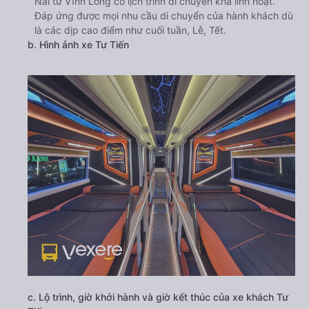
Nai từ Vĩnh Long có lịch trình di chuyển khá linh hoạt.
Đáp ứng được mọi nhu cầu di chuyển của hành khách dù
là các dịp cao điểm như cuối tuần, Lễ, Tết.
b. Hình ảnh xe Tư Tiến
c. Lộ trình, giờ khởi hành và giờ kết thúc của xe khách Tư