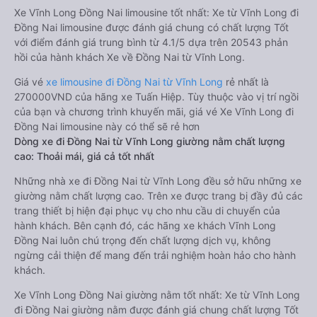
Xe Vĩnh Long Đồng Nai limousine tốt nhất: Xe từ Vĩnh Long đi
Đồng Nai limousine được đánh giá chung có chất lượng Tốt
với điểm đánh giá trung bình từ 4.1/5 dựa trên 20543 phản
hồi của hành khách Xe về Đồng Nai từ Vĩnh Long.
Giá vé
xe limousine đi Đồng Nai từ Vĩnh Long
rẻ nhất là
270000VND của hãng xe Tuấn Hiệp. Tùy thuộc vào vị trí ngồi
của bạn và chương trình khuyến mãi, giá vé Xe Vĩnh Long đi
Đồng Nai limousine này có thể sẽ rẻ hơn
Dòng xe đi Đồng Nai từ Vĩnh Long giường nằm chất lượng
cao: Thoải mái, giá cả tốt nhất
Những nhà xe đi Đồng Nai từ Vĩnh Long đều sở hữu những xe
giường nằm chất lượng cao. Trên xe được trang bị đầy đủ các
trang thiết bị hiện đại phục vụ cho nhu cầu di chuyển của
hành khách. Bên cạnh đó, các hãng xe khách Vĩnh Long
Đồng Nai luôn chú trọng đến chất lượng dịch vụ, không
ngừng cải thiện để mang đến trải nghiệm hoàn hảo cho hành
khách.
Xe Vĩnh Long Đồng Nai giường nằm tốt nhất: Xe từ Vĩnh Long
đi Đồng Nai giường nằm được đánh giá chung chất lượng Tốt