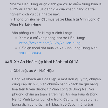
Nhà xe Liên Hưng được đánh giá với số điểm trung bình là
4.2/5 dựa trên 14631 đánh giá của khách hàng đã trải
nghiệm dịch vụ của nhà xe này.
h. Thông tin liên hệ, đặt mua vé xe khách từ Vĩnh Long đi
Đồng Nai Liên Hưng
Văn phòng xe Liên Hưng ở Vĩnh Long:
Xem địa chỉ văn phòng nhà xe Liên Hưng:
https://vexere.com/vi-VN/xe-lien-hung
Số điện thoại đặt mua vé xe Vĩnh Long Đồng Nai:
1900 888684
🚌 6. Xe An Hoà Hiệp khởi hành tại QL1A
a. Giới thiệu xe An Hoà Hiệp
Hãng xe khách An Hoà Hiệp là một đơn vị uy tín, chuyên
cung cấp dịch vụ vận chuyển hành khách và gửi hàng
hóa trên tuyến đường từ Vĩnh Long đi Đồng Nai. Với
phương châm an toàn là trên hết, An Hoà Hiệp đi Đồng
Nai từ Vĩnh Long luôn chú trọng đầu tư nâng cấp chất
lượng dịch vụ, giúp hành khách có được những trải