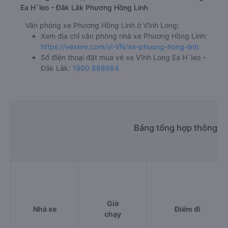
Ea H`leo - Đắk Lắk Phương Hồng Linh
Văn phòng xe Phương Hồng Linh ở Vĩnh Long:
Xem địa chỉ văn phòng nhà xe Phương Hồng Linh:
https://vexere.com/vi-VN/xe-phuong-hong-linh
Số điện thoại đặt mua vé xe Vĩnh Long Ea H`leo -
Đắk Lắk:
1900 888684
Bảng tổng hợp thông tin
Giờ
Nhà xe
Điểm đi
chạy