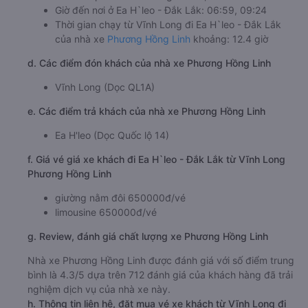
Giờ đến nơi ở Ea H`leo - Đắk Lắk: 06:59, 09:24
Thời gian chạy từ Vĩnh Long đi Ea H`leo - Đắk Lắk
của nhà xe
Phương Hồng Linh
khoảng: 12.4 giờ
d. Các điểm đón khách của nhà xe Phương Hồng Linh
Vĩnh Long (Dọc QL1A)
e. Các điểm trả khách của nhà xe Phương Hồng Linh
Ea H'leo (Dọc Quốc lộ 14)
f. Giá vé giá xe khách đi Ea H`leo - Đắk Lắk từ Vĩnh Long
Phương Hồng Linh
giường nằm đôi 650000đ/vé
limousine 650000đ/vé
g. Review, đánh giá chất lượng xe Phương Hồng Linh
Nhà xe Phương Hồng Linh được đánh giá với số điểm trung
bình là 4.3/5 dựa trên 712 đánh giá của khách hàng đã trải
nghiệm dịch vụ của nhà xe này.
h. Thông tin liên hệ, đặt mua vé xe khách từ Vĩnh Long đi