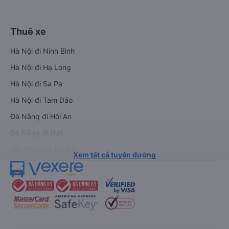
Thuê xe
Hà Nội đi Ninh Bình
Hà Nội đi Hạ Long
Hà Nội đi Sa Pa
Hà Nội đi Tam Đảo
Đà Nẵng đi Hội An
Đà Nẵng đi Huế
Hải Phòng đi Hà Nội
Xem tất cả tuyến đường