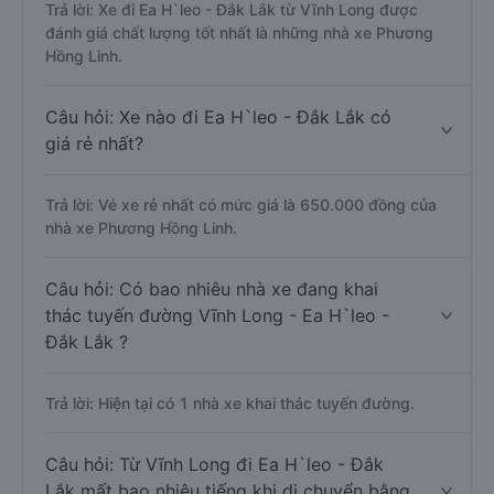
Trả lời: Xe đi Ea H`leo - Đắk Lắk từ Vĩnh Long được
đánh giá chất lượng tốt nhất là những nhà xe Phương
Hồng Linh.
Câu hỏi: Xe nào đi Ea H`leo - Đắk Lắk có
giá rẻ nhất?
Trả lời: Vé xe rẻ nhất có mức giá là 650.000 đồng của
nhà xe Phương Hồng Linh.
Câu hỏi: Có bao nhiêu nhà xe đang khai
thác tuyến đường Vĩnh Long - Ea H`leo -
Đắk Lắk ?
Trả lời: Hiện tại có 1 nhà xe khai thác tuyến đường.
Câu hỏi: Từ Vĩnh Long đi Ea H`leo - Đắk
Lắk mất bao nhiêu tiếng khi di chuyển bằng