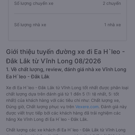
Số lượng chuyến xe
2 chuyến
Số lượng nhà xe
1 nhà xe
Giới thiệu tuyến đường xe đi Ea H`leo -
Đắk Lắk từ Vĩnh Long 08/2026
1. Về chất lượng, review, đánh giá nhà xe Vĩnh Long
Ea H`leo - Đắk Lắk
Xe đi Ea H`leo - Đắk Lắk từ Vĩnh Long tốt nhất được phân loại
chất lượng dựa trên đánh giá từ 1 đến 5 (1: tệ nhất, 5: tốt
nhất) của khách hàng với các tiêu chí như: Chất lượng xe,
Đúng giờ, Chất lượng phục vụ trên
Vexere.com
. Đánh giá này
được viết trực tiếp bởi các khách hàng đã trải nghiệm các
hãng Xe Vĩnh Long đi Ea H`leo - Đắk Lắk.
Chất lượng các xe khách đi Ea H`leo - Đắk Lắk từ Vĩnh Long