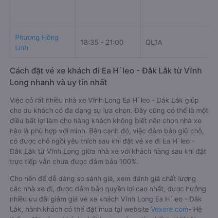
Phương Hồng
18:35 - 21:00
QL1A
Linh
Cách đặt vé xe khách đi Ea H`leo - Đắk Lắk từ Vĩnh
Long nhanh và uy tín nhất
Việc có rất nhiều nhà xe Vĩnh Long Ea H`leo - Đắk Lắk giúp
cho du khách có đa dạng sự lựa chọn. Đây cũng có thể là một
điều bất lợi làm cho hàng khách không biết nên chọn nhà xe
nào là phù hợp với mình. Bên cạnh đó, việc đảm bảo giữ chỗ,
có được chỗ ngồi yêu thích sau khi đặt vé xe đi Ea H`leo -
Đắk Lắk từ Vĩnh Long giữa nhà xe với khách hàng sau khi đặt
trực tiếp vẫn chưa được đảm bảo 100%.
Cho nên để dễ dàng so sánh giá, xem đánh giá chất lượng
các nhà xe đi, được đảm bảo quyền lợi cao nhất, được hưởng
nhiều ưu đãi giảm giá vé xe khách Vĩnh Long Ea H`leo - Đắk
Lắk, hành khách có thể đặt mua tại website
Vexere.com
- Hệ