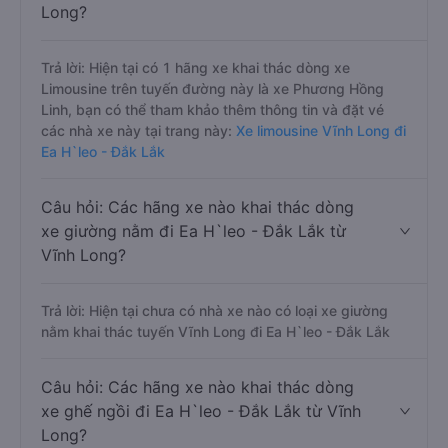
Long?
Trả lời: Hiện tại có 1 hãng xe khai thác dòng xe
Limousine trên tuyến đường này là xe Phương Hồng
Linh, bạn có thể tham khảo thêm thông tin và đặt vé
các nhà xe này tại trang này:
Xe limousine Vĩnh Long đi
Ea H`leo - Đắk Lắk
Câu hỏi: Các hãng xe nào khai thác dòng
xe giường nằm đi Ea H`leo - Đắk Lắk từ
Vĩnh Long?
Trả lời: Hiện tại chưa có nhà xe nào có loại xe giường
nằm khai thác tuyến Vĩnh Long đi Ea H`leo - Đắk Lắk
Câu hỏi: Các hãng xe nào khai thác dòng
xe ghế ngồi đi Ea H`leo - Đắk Lắk từ Vĩnh
Long?