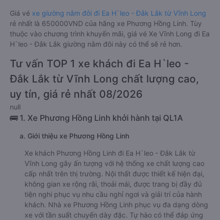
Giá vé
xe giường nằm đôi đi Ea H`leo - Đắk Lắk từ Vĩnh Long
rẻ nhất là 650000VND của hãng xe Phương Hồng Linh. Tùy
thuộc vào chương trình khuyến mãi, giá vé Xe Vĩnh Long đi Ea
H`leo - Đắk Lắk giường nằm đôi này có thể sẽ rẻ hơn.
Tư vấn TOP 1 xe khách đi Ea H`leo -
Đắk Lắk từ Vĩnh Long chất lượng cao,
uy tín, giá rẻ nhất 08/2026
null
🚌 1. Xe Phương Hồng Linh khởi hành tại QL1A
a. Giới thiệu xe Phương Hồng Linh
Xe khách Phương Hồng Linh đi Ea H`leo - Đắk Lắk từ
Vĩnh Long gây ấn tượng với hệ thống xe chất lượng cao
cấp nhất trên thị trường. Nội thất được thiết kế hiện đại,
không gian xe rộng rãi, thoải mái, được trang bị đầy đủ
tiện nghi phục vụ nhu cầu nghỉ ngơi và giải trí của hành
khách. Nhà xe Phương Hồng Linh phục vụ đa dạng dòng
xe với tần suất chuyến dày đặc. Tự hào có thể đáp ứng