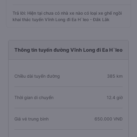
Trả lời: Hiện tại chưa có nhà xe nào có loại xe ghế ngồi
khai thác tuyến Vĩnh Long đi Ea H`leo - Đắk Lắk
Thông tin tuyến đường Vĩnh Long đi Ea H`leo
Chiều dài tuyến đường
385 km
Thời gian di chuyển
12.4 giờ
Giá vé trung bình
650.000 VNĐ