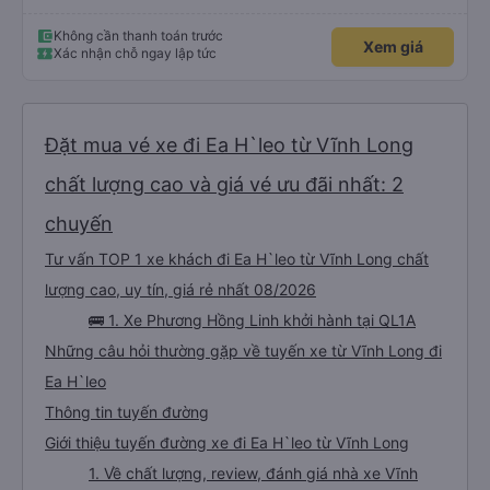
Không cần thanh toán trước
Xem giá
Xác nhận chỗ ngay lập tức
Đặt mua vé xe đi Ea H`leo từ Vĩnh Long
chất lượng cao và giá vé ưu đãi nhất: 2
chuyến
Tư vấn TOP 1 xe khách đi Ea H`leo từ Vĩnh Long chất
lượng cao, uy tín, giá rẻ nhất 08/2026
🚌 1. Xe Phương Hồng Linh khởi hành tại QL1A
Những câu hỏi thường gặp về tuyến xe từ Vĩnh Long đi
Ea H`leo
Thông tin tuyến đường
Giới thiệu tuyến đường xe đi Ea H`leo từ Vĩnh Long
1. Về chất lượng, review, đánh giá nhà xe Vĩnh