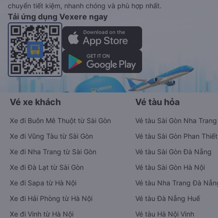
chuyển tiết kiệm, nhanh chóng và phù hợp nhất.
Tải ứng dụng Vexere ngay
Vé xe khách
Vé tàu hỏa
Xe đi Buôn Mê Thuột từ Sài Gòn
Vé tàu Sài Gòn Nha Trang
Xe đi Vũng Tàu từ Sài Gòn
Vé tàu Sài Gòn Phan Thiết
Xe đi Nha Trang từ Sài Gòn
Vé tàu Sài Gòn Đà Nẵng
Xe đi Đà Lạt từ Sài Gòn
Vé tàu Sài Gòn Hà Nội
Xe đi Sapa từ Hà Nội
Vé tàu Nha Trang Đà Nẵn
Xe đi Hải Phòng từ Hà Nội
Vé tàu Đà Nẵng Huế
Xe đi Vinh từ Hà Nội
Vé tàu Hà Nội Vinh