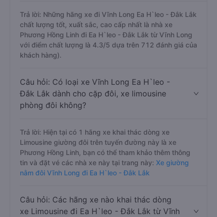
Trả lời: Những hãng xe đi Vĩnh Long Ea H`leo - Đắk Lắk
chất lượng tốt, xuất sắc, cao cấp nhất là nhà xe
Phương Hồng Linh đi Ea H`leo - Đắk Lắk từ Vĩnh Long
với điểm chất lượng là 4.3/5 dựa trên 712 đánh giá của
khách hàng).
Câu hỏi: Có loại xe Vĩnh Long Ea H`leo -
Đắk Lắk dành cho cặp đôi, xe limousine
phòng đôi không?
Trả lời: Hiện tại có 1 hãng xe khai thác dòng xe
Limousine giường đôi trên tuyến đường này là xe
Phương Hồng Linh, bạn có thể tham khảo thêm thông
tin và đặt vé các nhà xe này tại trang này:
Xe giường
nằm đôi Vĩnh Long đi Ea H`leo - Đắk Lắk
Câu hỏi: Các hãng xe nào khai thác dòng
xe Limousine đi Ea H`leo - Đắk Lắk từ Vĩnh