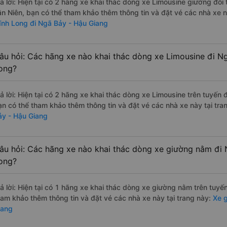
rả lời: Hiện tại có 2 hãng xe khai thác dòng xe Limousine giường đôi
ân Niên, bạn có thể tham khảo thêm thông tin và đặt vé các nhà xe n
ĩnh Long đi Ngã Bảy - Hậu Giang
âu hỏi: Các hãng xe nào khai thác dòng xe Limousine đi N
ong?
rả lời: Hiện tại có 2 hãng xe khai thác dòng xe Limousine trên tuyến
ạn có thể tham khảo thêm thông tin và đặt vé các nhà xe này tại tra
ảy - Hậu Giang
âu hỏi: Các hãng xe nào khai thác dòng xe giường nằm đi 
ong?
rả lời: Hiện tại có 1 hãng xe khai thác dòng xe giường nằm trên tuy
ham khảo thêm thông tin và đặt vé các nhà xe này tại trang này:
Xe g
iang