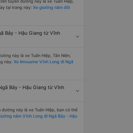
 trên tuyến đường này là xe Tuấn Hiệp,
ày tại trang này:
Xe giường nằm đôi
gã Bảy - Hậu Giang từ Vĩnh
 đường này là xe Tuấn Hiệp, Tân Niên,
ng này:
Xe limousine Vĩnh Long đi Ngã
Ngã Bảy - Hậu Giang từ Vĩnh
ến đường này là xe Tuấn Hiệp, bạn có thể
iường nằm Vĩnh Long đi Ngã Bảy - Hậu