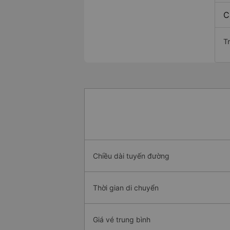
C
T
Chiều dài tuyến đường
Thời gian di chuyển
Giá vé trung bình