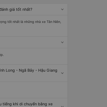
ánh giá tốt nhất?
ượng tốt nhất là những nhà xe Tân Niên,
ệp.
ĩnh Long - Ngã Bảy - Hậu Giang
 tiếng khi di chuyển bằng xe