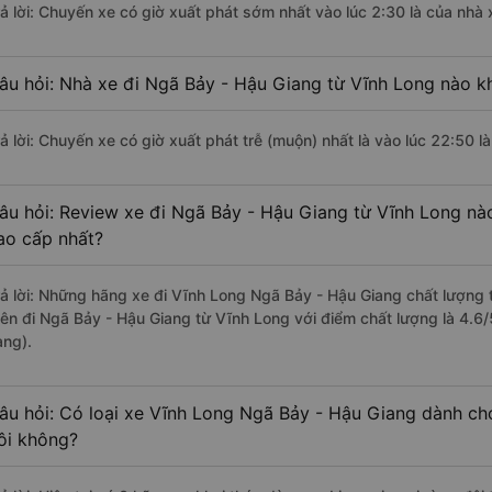
rả lời: Chuyến xe có giờ xuất phát sớm nhất vào lúc 2:30 là của nhà 
âu hỏi: Nhà xe đi Ngã Bảy - Hậu Giang từ Vĩnh Long nào kh
rả lời: Chuyến xe có giờ xuất phát trễ (muộn) nhất là vào lúc 22:50 l
âu hỏi: Review xe đi Ngã Bảy - Hậu Giang từ Vĩnh Long nào
ao cấp nhất?
rả lời: Những hãng xe đi Vĩnh Long Ngã Bảy - Hậu Giang chất lượng t
iên đi Ngã Bảy - Hậu Giang từ Vĩnh Long với điểm chất lượng là 4.6
àng).
âu hỏi: Có loại xe Vĩnh Long Ngã Bảy - Hậu Giang dành ch
ôi không?