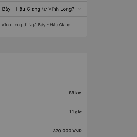
ã Bảy - Hậu Giang từ Vĩnh Long?
yến Vĩnh Long đi Ngã Bảy - Hậu Giang
88 km
1.1 giờ
370.000 VNĐ