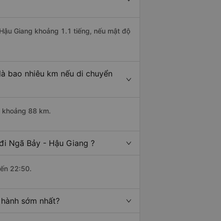
 Hậu Giang khoảng 1.1 tiếng, nếu mật độ
là bao nhiêu km nếu di chuyển
i khoảng 88 km.
đi Ngã Bảy - Hậu Giang ?
đến 22:50.
 hành sớm nhất?