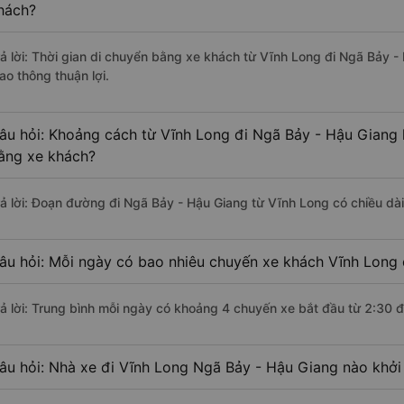
hách?
rả lời: Thời gian di chuyển bằng xe khách từ Vĩnh Long đi Ngã Bảy -
ao thông thuận lợi.
âu hỏi: Khoảng cách từ Vĩnh Long đi Ngã Bảy - Hậu Giang 
ằng xe khách?
rả lời: Đoạn đường đi Ngã Bảy - Hậu Giang từ Vĩnh Long có chiều dà
âu hỏi: Mỗi ngày có bao nhiêu chuyến xe khách Vĩnh Long 
rả lời: Trung bình mỗi ngày có khoảng 4 chuyến xe bắt đầu từ 2:30 
âu hỏi: Nhà xe đi Vĩnh Long Ngã Bảy - Hậu Giang nào khởi