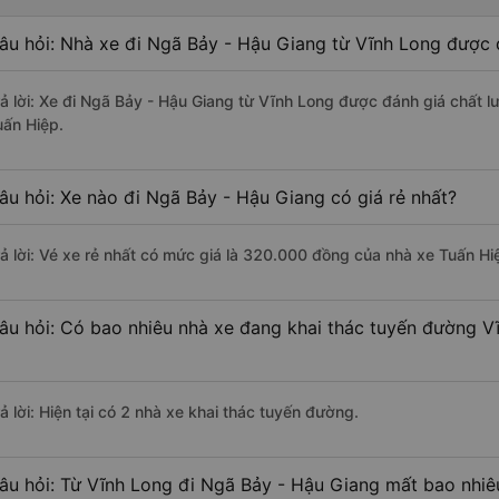
âu hỏi: Nhà xe đi Ngã Bảy - Hậu Giang từ Vĩnh Long được đ
rả lời: Xe đi Ngã Bảy - Hậu Giang từ Vĩnh Long được đánh giá chất l
uấn Hiệp.
âu hỏi: Xe nào đi Ngã Bảy - Hậu Giang có giá rẻ nhất?
rả lời: Vé xe rẻ nhất có mức giá là 320.000 đồng của nhà xe Tuấn Hi
âu hỏi: Có bao nhiêu nhà xe đang khai thác tuyến đường V
ả lời: Hiện tại có 2 nhà xe khai thác tuyến đường.
âu hỏi: Từ Vĩnh Long đi Ngã Bảy - Hậu Giang mất bao nhiêu