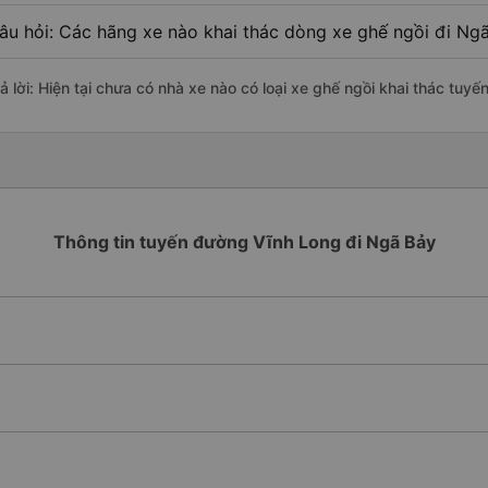
âu hỏi: Các hãng xe nào khai thác dòng xe ghế ngồi đi Ng
rả lời: Hiện tại chưa có nhà xe nào có loại xe ghế ngồi khai thác tu
Thông tin tuyến đường Vĩnh Long đi Ngã Bảy