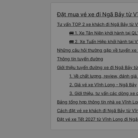
Đặt mua vé xe đi Ngã Bảy từ V
Tư vấn TOP 2 xe khách đi Ngã Bảy từ Vĩ
🚌 1. Xe Tân Niên khởi hành tại Q
🚌 2. Xe Tuấn Hiệp khởi hành tại 
Những câu hỏi thường gặp về tuyến xe 
Thông tin tuyến đường
Giới thiệu tuyến đường xe đi Ngã Bảy t
1. Về chất lượng, review, đánh g
2. Giá vé xe Vĩnh Long - Ngã Bảy
3. Giới thiệu, tư vấn các dòng x
Bảng tổng hợp thông tin nhà xe Vĩnh L
Cách đặt vé xe khách đi Ngã Bảy từ Vĩn
Đặt vé xe Tết 2027 từ Vĩnh Long đi Ng