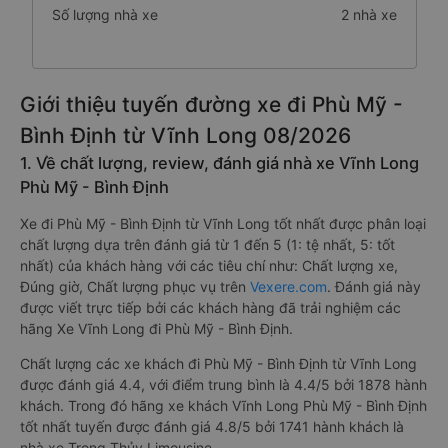
Số lượng nhà xe
2 nhà xe
Giới thiệu tuyến đường xe đi Phù Mỹ -
Bình Định từ Vĩnh Long 08/2026
1. Về chất lượng, review, đánh giá nhà xe Vĩnh Long
Phù Mỹ - Bình Định
Xe đi Phù Mỹ - Bình Định từ Vĩnh Long tốt nhất được phân loại
chất lượng dựa trên đánh giá từ 1 đến 5 (1: tệ nhất, 5: tốt
nhất) của khách hàng với các tiêu chí như: Chất lượng xe,
Đúng giờ, Chất lượng phục vụ trên
Vexere.com
. Đánh giá này
được viết trực tiếp bởi các khách hàng đã trải nghiệm các
hãng Xe Vĩnh Long đi Phù Mỹ - Bình Định.
Chất lượng các xe khách đi Phù Mỹ - Bình Định từ Vĩnh Long
được đánh giá 4.4, với điểm trung bình là 4.4/5 bởi 1878 hành
khách. Trong đó hãng xe khách Vĩnh Long Phù Mỹ - Bình Định
tốt nhất tuyến được đánh giá 4.8/5 bởi 1741 hành khách là
nhà xe Trọng Thủy Limousine.