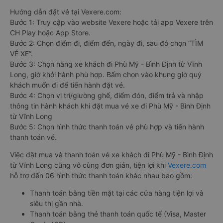
Hướng dẫn đặt vé tại Vexere.com:
Bước 1: Truy cập vào website Vexere hoặc tải app Vexere trên
CH Play hoặc App Store.
Bước 2: Chọn điểm đi, điểm đến, ngày đi, sau đó chọn “TÌM
VÉ XE”.
Bước 3: Chọn hãng xe khách đi Phù Mỹ - Bình Định từ Vĩnh
Long, giờ khởi hành phù hợp. Bấm chọn vào khung giờ quý
khách muốn đi để tiến hành đặt vé.
Bước 4: Chọn vị trí/giường ghế, điểm đón, điểm trả và nhập
thông tin hành khách khi đặt mua vé xe đi Phù Mỹ - Bình Định
từ Vĩnh Long
Bước 5: Chọn hình thức thanh toán vé phù hợp và tiến hành
thanh toán vé.
Việc đặt mua và thanh toán vé xe khách đi Phù Mỹ - Bình Định
từ Vĩnh Long cũng vô cùng đơn giản, tiện lợi khi
Vexere.com
hỗ trợ đến 06 hình thức thanh toán khác nhau bao gồm:
Thanh toán bằng tiền mặt tại các cửa hàng tiện lợi và
siêu thị gần nhà.
Thanh toán bằng thẻ thanh toán quốc tế (Visa, Master