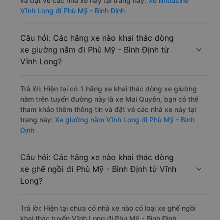
và đặt vé các nhà xe này tại trang này:
Xe limousine
Vĩnh Long đi Phù Mỹ - Bình Định
Câu hỏi: Các hãng xe nào khai thác dòng
xe giường nằm đi Phù Mỹ - Bình Định từ
Vĩnh Long?
Trả lời: Hiện tại có 1 hãng xe khai thác dòng xe giường
nằm trên tuyến đường này là xe Mai Quyên, bạn có thể
tham khảo thêm thông tin và đặt vé các nhà xe này tại
trang này:
Xe giường nằm Vĩnh Long đi Phù Mỹ - Bình
Định
Câu hỏi: Các hãng xe nào khai thác dòng
xe ghế ngồi đi Phù Mỹ - Bình Định từ Vĩnh
Long?
Trả lời: Hiện tại chưa có nhà xe nào có loại xe ghế ngồi
khai thác tuyến Vĩnh Long đi Phù Mỹ - Bình Định