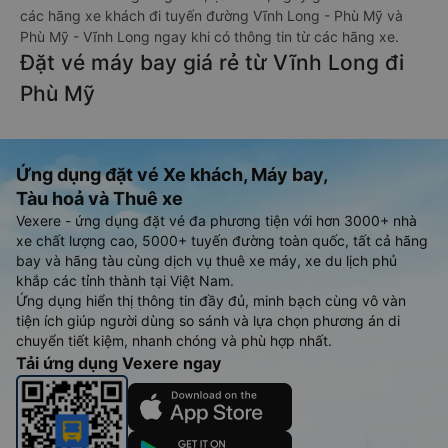
các hãng xe khách đi tuyến đường Vĩnh Long - Phù Mỹ và
Phù Mỹ - Vĩnh Long ngay khi có thông tin từ các hãng xe.
Đặt vé máy bay giá rẻ từ Vĩnh Long đi
Phù Mỹ
Ứng dụng đặt vé Xe khách, Máy bay,
Tàu hoả và Thuê xe
Vexere - ứng dụng đặt vé đa phương tiện với hơn 3000+ nhà
xe chất lượng cao, 5000+ tuyến đường toàn quốc, tất cả hãng
bay và hãng tàu cùng dịch vụ thuê xe máy, xe du lịch phủ
khắp các tỉnh thành tại Việt Nam.
Ứng dụng hiển thị thông tin đầy đủ, minh bạch cùng vô vàn
tiện ích giúp người dùng so sánh và lựa chọn phương án di
chuyển tiết kiệm, nhanh chóng và phù hợp nhất.
Tải ứng dụng Vexere ngay