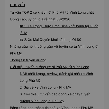
đường này một lần nữa vào tuần tới.
chuyến
Tư vấn TOP 2 xe khách đi Phù Mỹ từ Vĩnh Long chất
lượng cao, uy tín, giá rẻ nhất 08/2026
🚌 1. Xe Trọng Thủy Limousine khởi hành tại Quốc
lộ 1A
🚌 2. Xe Mai Quyên khởi hành tại QL80
Những câu hỏi thường gặp về tuyến xe từ Vĩnh Long đi
Phù Mỹ
Thông tin tuyến đường
Giới thiệu tuyến đường xe đi Phù Mỹ từ Vĩnh Long
1. Về chất lượng, review, đánh giá nhà xe Vĩnh
Long Phù Mỹ
2. Giá vé xe Vĩnh Long - Phù Mỹ
3. Giới thiệu, tư vấn các dòng xe chạy tuyến
đường Vĩnh Long đi Phù Mỹ
Bảng tổng hợp thông tin nhà xe Vĩnh Long - Phù Mỹ