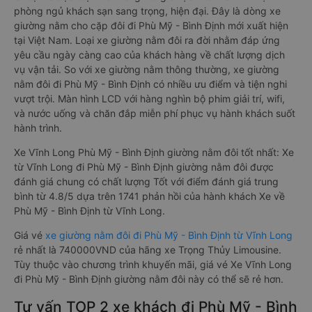
phòng ngủ khách sạn sang trọng, hiện đại. Đây là dòng xe
giường nằm cho cặp đôi đi Phù Mỹ - Bình Định mới xuất hiện
tại Việt Nam. Loại xe giường nằm đôi ra đời nhằm đáp ứng
yêu cầu ngày càng cao của khách hàng về chất lượng dịch
vụ vận tải. So với xe giường nằm thông thường, xe giường
nằm đôi đi Phù Mỹ - Bình Định có nhiều ưu điểm và tiện nghi
vượt trội. Màn hình LCD với hàng nghìn bộ phim giải trí, wifi,
và nước uống và chăn đắp miễn phí phục vụ hành khách suốt
hành trình.
Xe Vĩnh Long Phù Mỹ - Bình Định giường nằm đôi tốt nhất: Xe
từ Vĩnh Long đi Phù Mỹ - Bình Định giường nằm đôi được
đánh giá chung có chất lượng Tốt với điểm đánh giá trung
bình từ 4.8/5 dựa trên 1741 phản hồi của hành khách Xe về
Phù Mỹ - Bình Định từ Vĩnh Long.
Giá vé
xe giường nằm đôi đi Phù Mỹ - Bình Định từ Vĩnh Long
rẻ nhất là 740000VND của hãng xe Trọng Thủy Limousine.
Tùy thuộc vào chương trình khuyến mãi, giá vé Xe Vĩnh Long
đi Phù Mỹ - Bình Định giường nằm đôi này có thể sẽ rẻ hơn.
Tư vấn TOP 2 xe khách đi Phù Mỹ - Bình