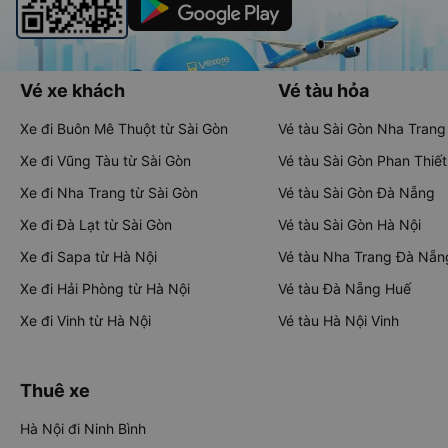
Vé xe khách
Vé tàu hỏa
Xe đi Buôn Mê Thuột từ Sài Gòn
Vé tàu Sài Gòn Nha Trang
Xe đi Vũng Tàu từ Sài Gòn
Vé tàu Sài Gòn Phan Thiết
Xe đi Nha Trang từ Sài Gòn
Vé tàu Sài Gòn Đà Nẵng
Xe đi Đà Lạt từ Sài Gòn
Vé tàu Sài Gòn Hà Nội
Xe đi Sapa từ Hà Nội
Vé tàu Nha Trang Đà Nẵn
Xe đi Hải Phòng từ Hà Nội
Vé tàu Đà Nẵng Huế
Xe đi Vinh từ Hà Nội
Vé tàu Hà Nội Vinh
Thuê xe
Hà Nội đi Ninh Bình