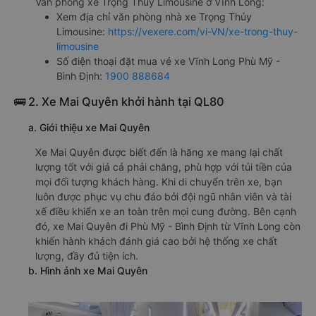
Văn phòng xe Trọng Thủy Limousine ở Vĩnh Long:
Xem địa chỉ văn phòng nhà xe Trọng Thủy
Limousine:
https://vexere.com/vi-VN/xe-trong-thuy-
limousine
Số điện thoại đặt mua vé xe Vĩnh Long Phù Mỹ -
Bình Định:
1900 888684
🚌 2. Xe Mai Quyên khởi hành tại QL80
a. Giới thiệu xe Mai Quyên
Xe Mai Quyên được biết đến là hãng xe mang lại chất
lượng tốt với giá cả phải chăng, phù hợp với túi tiền của
mọi đối tượng khách hàng. Khi di chuyển trên xe, bạn
luôn được phục vụ chu đáo bởi đội ngũ nhân viên và tài
xế điều khiển xe an toàn trên mọi cung đường. Bên cạnh
đó, xe Mai Quyên đi Phù Mỹ - Bình Định từ Vĩnh Long còn
khiến hành khách đánh giá cao bởi hệ thống xe chất
lượng, đầy đủ tiện ích.
b. Hình ảnh xe Mai Quyên