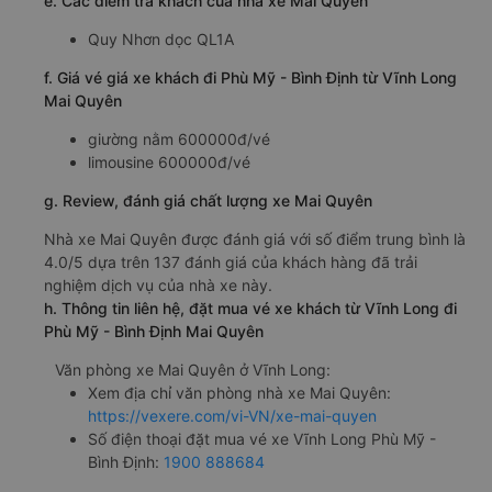
e. Các điểm trả khách của nhà xe Mai Quyên
Quy Nhơn dọc QL1A
f. Giá vé giá xe khách đi Phù Mỹ - Bình Định từ Vĩnh Long
Mai Quyên
giường nằm 600000đ/vé
limousine 600000đ/vé
g. Review, đánh giá chất lượng xe Mai Quyên
Nhà xe Mai Quyên được đánh giá với số điểm trung bình là
4.0/5 dựa trên 137 đánh giá của khách hàng đã trải
nghiệm dịch vụ của nhà xe này.
h. Thông tin liên hệ, đặt mua vé xe khách từ Vĩnh Long đi
Phù Mỹ - Bình Định Mai Quyên
Văn phòng xe Mai Quyên ở Vĩnh Long:
Xem địa chỉ văn phòng nhà xe Mai Quyên:
https://vexere.com/vi-VN/xe-mai-quyen
Số điện thoại đặt mua vé xe Vĩnh Long Phù Mỹ -
Bình Định:
1900 888684