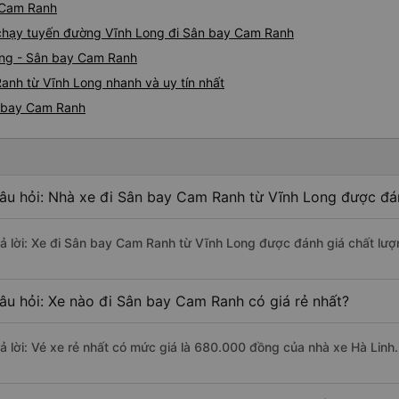
y Cam Ranh
e chạy tuyến đường Vĩnh Long đi Sân bay Cam Ranh
ong - Sân bay Cam Ranh
anh từ Vĩnh Long nhanh và uy tín nhất
n bay Cam Ranh
âu hỏi: Nhà xe đi Sân bay Cam Ranh từ Vĩnh Long được đán
rả lời: Xe đi Sân bay Cam Ranh từ Vĩnh Long được đánh giá chất lượn
âu hỏi: Xe nào đi Sân bay Cam Ranh có giá rẻ nhất?
rả lời: Vé xe rẻ nhất có mức giá là 680.000 đồng của nhà xe Hà Linh.