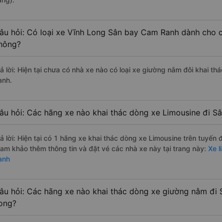
âu hỏi: Có loại xe Vĩnh Long Sân bay Cam Ranh dành cho c
hông?
rả lời: Hiện tại chưa có nhà xe nào có loại xe giường nằm đôi khai t
anh.
âu hỏi: Các hãng xe nào khai thác dòng xe Limousine đi 
rả lời: Hiện tại có 1 hãng xe khai thác dòng xe Limousine trên tuyến
ham khảo thêm thông tin và đặt vé các nhà xe này tại trang này:
Xe l
anh
âu hỏi: Các hãng xe nào khai thác dòng xe giường nằm đi
ong?