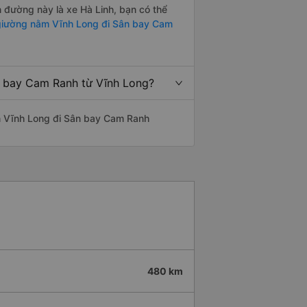
n đường này là xe Hà Linh, bạn có thể
iường nằm Vĩnh Long đi Sân bay Cam
n bay Cam Ranh từ Vĩnh Long?
yến Vĩnh Long đi Sân bay Cam Ranh
480 km