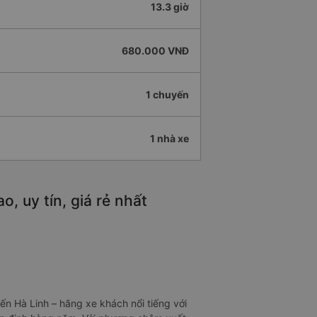
13.3 giờ
680.000 VNĐ
1 chuyến
1 nhà xe
 uy tín, giá rẻ nhất
n Hà Linh – hãng xe khách nổi tiếng với