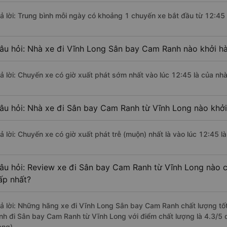
rả lời: Trung bình mỗi ngày có khoảng 1 chuyến xe bắt đầu từ 12:45
âu hỏi: Nhà xe đi Vĩnh Long Sân bay Cam Ranh nào khởi h
rả lời: Chuyến xe có giờ xuất phát sớm nhất vào lúc 12:45 là của nhà
âu hỏi: Nhà xe đi Sân bay Cam Ranh từ Vĩnh Long nào khởi
rả lời: Chuyến xe có giờ xuất phát trễ (muộn) nhất là vào lúc 12:45 l
âu hỏi: Review xe đi Sân bay Cam Ranh từ Vĩnh Long nào có
ấp nhất?
rả lời: Những hãng xe đi Vĩnh Long Sân bay Cam Ranh chất lượng tốt
inh đi Sân bay Cam Ranh từ Vĩnh Long với điểm chất lượng là 4.3/5
àng).