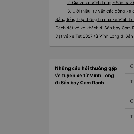
2. Giá vé xe Vĩnh Long - Sân ba
3. Giới thiệu, tư vấn các dòng x
Bảng tổng hợp thông tin nhà xe Vĩnh L
Cách đặt vé xe khách đi Sân bay Cam R
Đặt vé xe Tết 2027 từ Vĩnh Long đi Sâ
C
Những câu hỏi thường gặp
về tuyến xe từ Vĩnh Long
T
đi Sân bay Cam Ranh
C
T