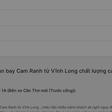
n bay Cam Ranh từ Vĩnh Long chất lượng cao,
lộ 1A (Bến xe Cần Thơ mới (Trước cổng))
Cam Ranh từ Vĩnh Long , chắc hẳn nhiều hành khách sẽ nghĩ ngay đế