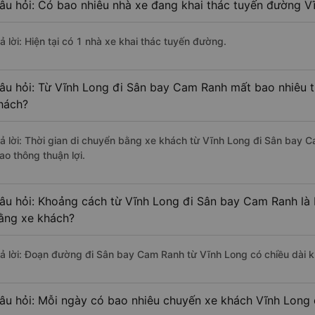
âu hỏi: Có bao nhiêu nhà xe đang khai thác tuyến đường 
ả lời: Hiện tại có 1 nhà xe khai thác tuyến đường.
âu hỏi: Từ Vĩnh Long đi Sân bay Cam Ranh mất bao nhiêu t
hách?
rả lời: Thời gian di chuyển bằng xe khách từ Vĩnh Long đi Sân bay 
ao thông thuận lợi.
âu hỏi: Khoảng cách từ Vĩnh Long đi Sân bay Cam Ranh là 
ằng xe khách?
rả lời: Đoạn đường đi Sân bay Cam Ranh từ Vĩnh Long có chiều dài
âu hỏi: Mỗi ngày có bao nhiêu chuyến xe khách Vĩnh Long