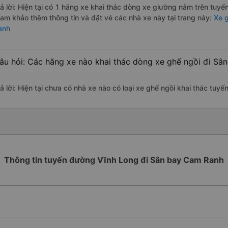
rả lời: Hiện tại có 1 hãng xe khai thác dòng xe giường nằm trên tuyế
ham khảo thêm thông tin và đặt vé các nhà xe này tại trang này:
Xe g
anh
âu hỏi: Các hãng xe nào khai thác dòng xe ghế ngồi đi Sâ
rả lời: Hiện tại chưa có nhà xe nào có loại xe ghế ngồi khai thác tu
Thông tin tuyến đường Vĩnh Long đi Sân bay Cam Ranh