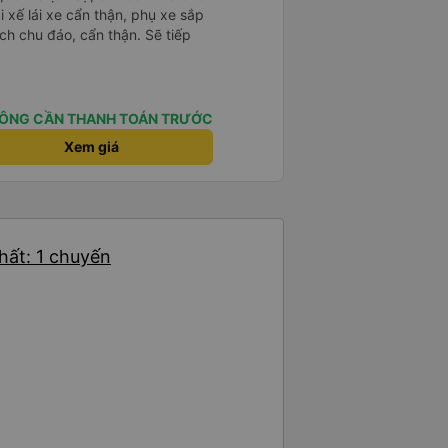
i xế lái xe cẩn thận, phụ xe sắp
ch chu đáo, cẩn thận. Sẽ tiếp
ÔNG CẦN THANH TOÁN TRƯỚC
Xem giá
hất: 1 chuyến