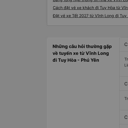
Cách đặt vé xe khách đi Tuy Hòa từ Vĩn
Đặt vé xe Tết 2027 từ Vĩnh Long đi Tuy
C
Những câu hỏi thường gặp
về tuyến xe từ Vĩnh Long
T
đi Tuy Hòa - Phú Yên
L
C
T
C