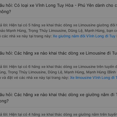
âu hỏi: Có loại xe Vĩnh Long Tuy Hòa - Phú Yên dành cho c
hông?
rả lời: Hiện tại có 5 hãng xe khai thác dòng xe Limousine giường đô
hảo Mạnh Hùng, Trọng Thủy Limousine, Dũng Lệ, Mạnh Hùng, bạn có 
é các nhà xe này tại trang này:
Xe giường nằm đôi Vĩnh Long đi Tuy
âu hỏi: Các hãng xe nào khai thác dòng xe Limousine đi T
rả lời: Hiện tại có 6 hãng xe khai thác dòng xe Limousine trên tuyế
ùng, Trọng Thủy Limousine, Dũng Lệ, Mạnh Hùng, Mạnh Hùng (Bình 
n và đặt vé các nhà xe này tại trang này:
Xe limousine Vĩnh Long đi 
âu hỏi: Các hãng xe nào khai thác dòng xe giường nằm đi 
ong?
rả lời: Hiện tại có 4 hãng xe khai thác dòng xe giường nằm trên tuy