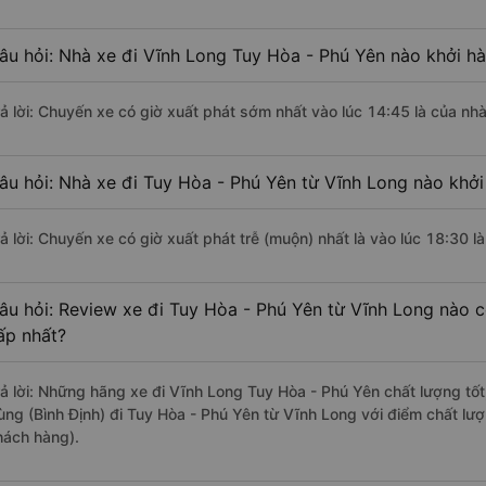
âu hỏi: Nhà xe đi Vĩnh Long Tuy Hòa - Phú Yên nào khởi h
rả lời: Chuyến xe có giờ xuất phát sớm nhất vào lúc 14:45 là của n
âu hỏi: Nhà xe đi Tuy Hòa - Phú Yên từ Vĩnh Long nào khởi
rả lời: Chuyến xe có giờ xuất phát trễ (muộn) nhất là vào lúc 18:30 
âu hỏi: Review xe đi Tuy Hòa - Phú Yên từ Vĩnh Long nào có
ấp nhất?
rả lời: Những hãng xe đi Vĩnh Long Tuy Hòa - Phú Yên chất lượng tốt
ùng (Bình Định) đi Tuy Hòa - Phú Yên từ Vĩnh Long với điểm chất lư
hách hàng).