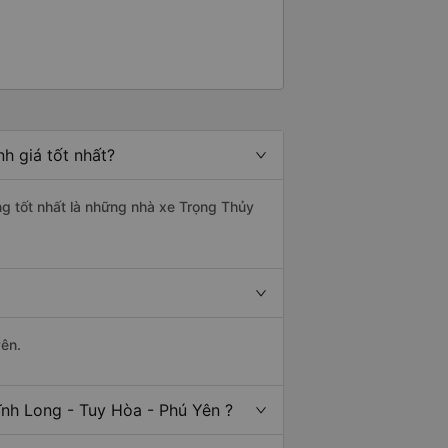
h giá tốt nhất?
ng tốt nhất là những nhà xe Trọng Thủy
yên.
ĩnh Long - Tuy Hòa - Phú Yên ?