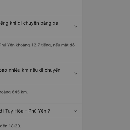
iếng khi di chuyển bằng xe
 Phú Yên khoảng 12.7 tiếng, nếu mật độ
 bao nhiêu km nếu di chuyển
khoảng 645 km.
đi Tuy Hòa - Phú Yên ?
 đến 18:30.