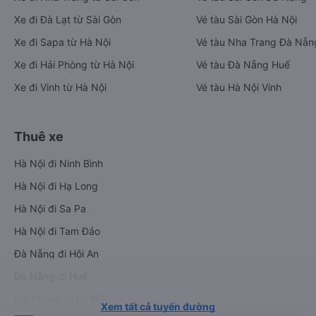
Xe đi Đà Lạt từ Sài Gòn
Vé tàu Sài Gòn Hà Nội
Xe đi Sapa từ Hà Nội
Vé tàu Nha Trang Đà Nẵn
Xe đi Hải Phòng từ Hà Nội
Vé tàu Đà Nẵng Huế
Xe đi Vinh từ Hà Nội
Vé tàu Hà Nội Vinh
Thuê xe
Hà Nội đi Ninh Bình
Hà Nội đi Hạ Long
Hà Nội đi Sa Pa
Hà Nội đi Tam Đảo
Đà Nẵng đi Hội An
Đà Nẵng đi Huế
Hải Phòng đi Hà Nội
Xem tất cả tuyến đường