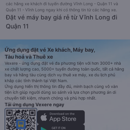
các hãng xe khách đi tuyến đường Vĩnh Long - Quận 11 và
Quận 11 - Vĩnh Long ngay khi có thông tin từ các hãng xe.
Đặt vé máy bay giá rẻ từ Vĩnh Long đi
Quận 11
Ứng dụng đặt vé Xe khách, Máy bay,
Tàu hoả và Thuê xe
Vexere - ứng dụng đặt vé đa phương tiện với hơn 3000+ nhà
xe chất lượng cao, 5000+ tuyến đường toàn quốc, tất cả hãng
bay và hãng tàu cùng dịch vụ thuê xe máy, xe du lịch phủ
khắp các tỉnh thành tại Việt Nam.
Ứng dụng hiển thị thông tin đầy đủ, minh bạch cùng vô vàn
tiện ích giúp người dùng so sánh và lựa chọn phương án di
chuyển tiết kiệm, nhanh chóng và phù hợp nhất.
Tải ứng dụng Vexere ngay