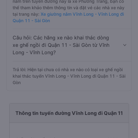
nằm trên tuyến đường này là xe Phương Trang, bạn có
thể tham khảo thêm thông tin và đặt vé các nhà xe này
tại trang này:
Xe giường nằm Vĩnh Long - Vĩnh Long đi
Quận 11 - Sài Gòn
Câu hỏi: Các hãng xe nào khai thác dòng
xe ghế ngồi đi Quận 11 - Sài Gòn từ Vĩnh
Long - Vĩnh Long?
Trả lời: Hiện tại chưa có nhà xe nào có loại xe ghế ngồi
khai thác tuyến Vĩnh Long - Vĩnh Long đi Quận 11 - Sài
Gòn
Thông tin tuyến đường Vĩnh Long đi Quận 11