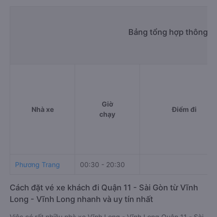
Bảng tổng hợp thông ti
Giờ
Nhà xe
Điểm đi
chạy
Phương Trang
00:30 - 20:30
Cách đặt vé xe khách đi Quận 11 - Sài Gòn từ Vĩnh
Long - Vĩnh Long nhanh và uy tín nhất
Việc có rất nhiều nhà xe Vĩnh Long - Vĩnh Long Quận 11 - Sài