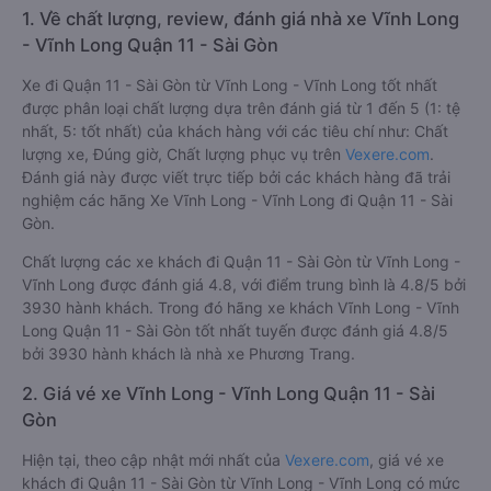
1. Về chất lượng, review, đánh giá nhà xe Vĩnh Long
- Vĩnh Long Quận 11 - Sài Gòn
Xe đi Quận 11 - Sài Gòn từ Vĩnh Long - Vĩnh Long tốt nhất
được phân loại chất lượng dựa trên đánh giá từ 1 đến 5 (1: tệ
nhất, 5: tốt nhất) của khách hàng với các tiêu chí như: Chất
lượng xe, Đúng giờ, Chất lượng phục vụ trên
Vexere.com
.
Đánh giá này được viết trực tiếp bởi các khách hàng đã trải
nghiệm các hãng Xe Vĩnh Long - Vĩnh Long đi Quận 11 - Sài
Gòn.
Chất lượng các xe khách đi Quận 11 - Sài Gòn từ Vĩnh Long -
Vĩnh Long được đánh giá 4.8, với điểm trung bình là 4.8/5 bởi
3930 hành khách. Trong đó hãng xe khách Vĩnh Long - Vĩnh
Long Quận 11 - Sài Gòn tốt nhất tuyến được đánh giá 4.8/5
bởi 3930 hành khách là nhà xe Phương Trang.
2. Giá vé xe Vĩnh Long - Vĩnh Long Quận 11 - Sài
Gòn
Hiện tại, theo cập nhật mới nhất của
Vexere.com
, giá vé xe
khách đi Quận 11 - Sài Gòn từ Vĩnh Long - Vĩnh Long có mức