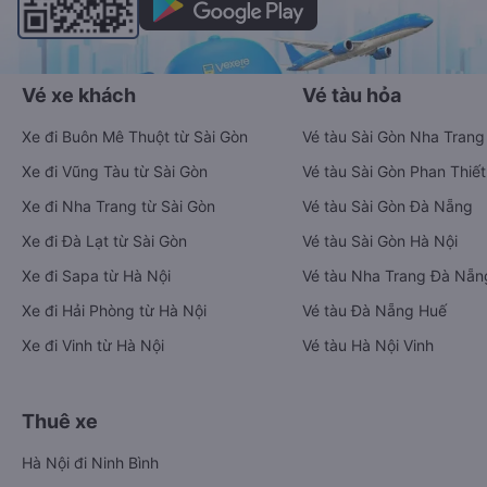
Vé xe khách
Vé tàu hỏa
Xe đi Buôn Mê Thuột từ Sài Gòn
Vé tàu Sài Gòn Nha Trang
Xe đi Vũng Tàu từ Sài Gòn
Vé tàu Sài Gòn Phan Thiết
Xe đi Nha Trang từ Sài Gòn
Vé tàu Sài Gòn Đà Nẵng
Xe đi Đà Lạt từ Sài Gòn
Vé tàu Sài Gòn Hà Nội
Xe đi Sapa từ Hà Nội
Vé tàu Nha Trang Đà Nẵn
Xe đi Hải Phòng từ Hà Nội
Vé tàu Đà Nẵng Huế
Xe đi Vinh từ Hà Nội
Vé tàu Hà Nội Vinh
Thuê xe
Hà Nội đi Ninh Bình