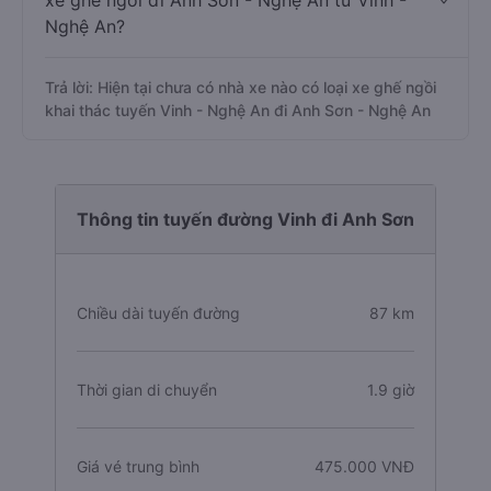
xe ghế ngồi đi Anh Sơn - Nghệ An từ Vinh -
Nghệ An?
Trả lời: Hiện tại chưa có nhà xe nào có loại xe ghế ngồi
khai thác tuyến Vinh - Nghệ An đi Anh Sơn - Nghệ An
Thông tin tuyến đường Vinh đi Anh Sơn
Chiều dài tuyến đường
87 km
Thời gian di chuyển
1.9 giờ
Giá vé trung bình
475.000 VNĐ