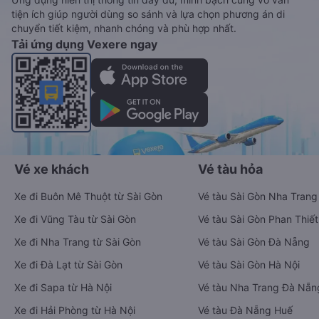
tiện ích giúp người dùng so sánh và lựa chọn phương án di
chuyển tiết kiệm, nhanh chóng và phù hợp nhất.
Tải ứng dụng Vexere ngay
Vé xe khách
Vé tàu hỏa
Xe đi Buôn Mê Thuột từ Sài Gòn
Vé tàu Sài Gòn Nha Trang
Xe đi Vũng Tàu từ Sài Gòn
Vé tàu Sài Gòn Phan Thiết
Xe đi Nha Trang từ Sài Gòn
Vé tàu Sài Gòn Đà Nẵng
Xe đi Đà Lạt từ Sài Gòn
Vé tàu Sài Gòn Hà Nội
Xe đi Sapa từ Hà Nội
Vé tàu Nha Trang Đà Nẵn
Xe đi Hải Phòng từ Hà Nội
Vé tàu Đà Nẵng Huế