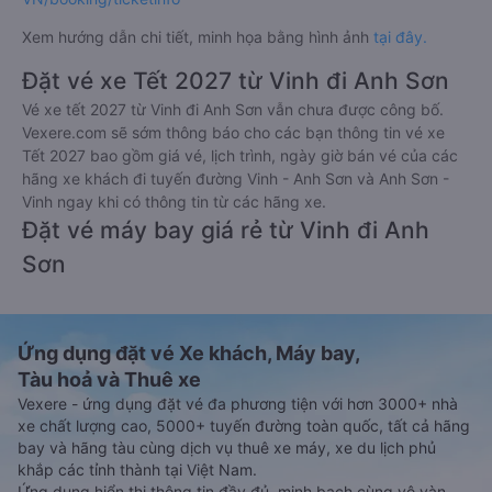
Xem hướng dẫn chi tiết, minh họa bằng hình ảnh
tại đây.
Đặt vé xe Tết 2027 từ Vinh đi Anh Sơn
Vé xe tết 2027 từ Vinh đi Anh Sơn vẫn chưa được công bố.
Vexere.com sẽ sớm thông báo cho các bạn thông tin vé xe
Tết 2027 bao gồm giá vé, lịch trình, ngày giờ bán vé của các
hãng xe khách đi tuyến đường Vinh - Anh Sơn và Anh Sơn -
Vinh ngay khi có thông tin từ các hãng xe.
Đặt vé máy bay giá rẻ từ Vinh đi Anh
Sơn
Ứng dụng đặt vé Xe khách, Máy bay,
Tàu hoả và Thuê xe
Vexere - ứng dụng đặt vé đa phương tiện với hơn 3000+ nhà
xe chất lượng cao, 5000+ tuyến đường toàn quốc, tất cả hãng
bay và hãng tàu cùng dịch vụ thuê xe máy, xe du lịch phủ
khắp các tỉnh thành tại Việt Nam.
Ứng dụng hiển thị thông tin đầy đủ, minh bạch cùng vô vàn