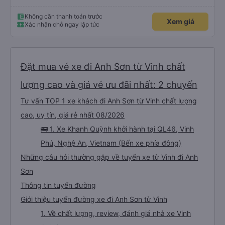
Không cần thanh toán trước
Xem giá
Xác nhận chỗ ngay lập tức
Đặt mua vé xe đi Anh Sơn từ Vinh chất
lượng cao và giá vé ưu đãi nhất: 2 chuyến
Tư vấn TOP 1 xe khách đi Anh Sơn từ Vinh chất lượng
cao, uy tín, giá rẻ nhất 08/2026
🚌 1. Xe Khanh Quỳnh khởi hành tại QL46, Vinh
Phú, Nghệ An, Vietnam (Bến xe phía đông)
Những câu hỏi thường gặp về tuyến xe từ Vinh đi Anh
Sơn
Thông tin tuyến đường
Giới thiệu tuyến đường xe đi Anh Sơn từ Vinh
1. Về chất lượng, review, đánh giá nhà xe Vinh