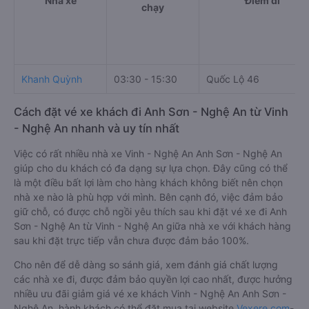
Nhà xe
Điểm đi
chạy
Khanh Quỳnh
03:30 - 15:30
Quốc Lộ 46
Cách đặt vé xe khách đi Anh Sơn - Nghệ An từ Vinh
- Nghệ An nhanh và uy tín nhất
Việc có rất nhiều nhà xe Vinh - Nghệ An Anh Sơn - Nghệ An
giúp cho du khách có đa dạng sự lựa chọn. Đây cũng có thể
là một điều bất lợi làm cho hàng khách không biết nên chọn
nhà xe nào là phù hợp với mình. Bên cạnh đó, việc đảm bảo
giữ chỗ, có được chỗ ngồi yêu thích sau khi đặt vé xe đi Anh
Sơn - Nghệ An từ Vinh - Nghệ An giữa nhà xe với khách hàng
sau khi đặt trực tiếp vẫn chưa được đảm bảo 100%.
Cho nên để dễ dàng so sánh giá, xem đánh giá chất lượng
các nhà xe đi, được đảm bảo quyền lợi cao nhất, được hưởng
nhiều ưu đãi giảm giá vé xe khách Vinh - Nghệ An Anh Sơn -
Nghệ An, hành khách có thể đặt mua tại website
Vexere.com
-