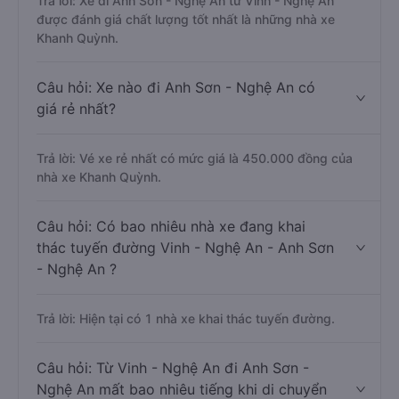
Trả lời: Xe đi Anh Sơn - Nghệ An từ Vinh - Nghệ An
được đánh giá chất lượng tốt nhất là những nhà xe
Khanh Quỳnh.
Câu hỏi: Xe nào đi Anh Sơn - Nghệ An có
giá rẻ nhất?
Trả lời: Vé xe rẻ nhất có mức giá là 450.000 đồng của
nhà xe Khanh Quỳnh.
Câu hỏi: Có bao nhiêu nhà xe đang khai
thác tuyến đường Vinh - Nghệ An - Anh Sơn
- Nghệ An ?
Trả lời: Hiện tại có 1 nhà xe khai thác tuyến đường.
Câu hỏi: Từ Vinh - Nghệ An đi Anh Sơn -
Nghệ An mất bao nhiêu tiếng khi di chuyển