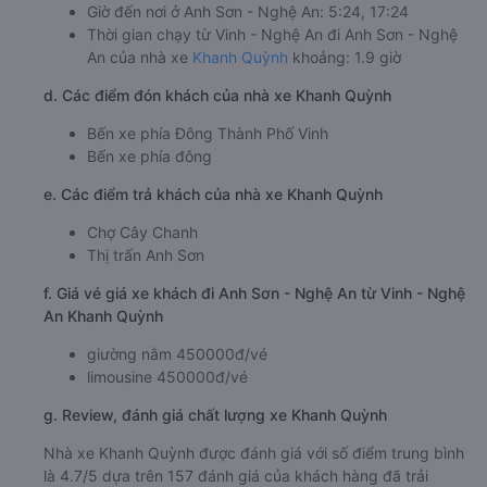
Giờ đến nơi ở Anh Sơn - Nghệ An: 5:24, 17:24
Thời gian chạy từ Vinh - Nghệ An đi Anh Sơn - Nghệ
An của nhà xe
Khanh Quỳnh
khoảng: 1.9 giờ
d. Các điểm đón khách của nhà xe Khanh Quỳnh
Bến xe phía Đông Thành Phố Vinh
Bến xe phía đông
e. Các điểm trả khách của nhà xe Khanh Quỳnh
Chợ Cây Chanh
Thị trấn Anh Sơn
f. Giá vé giá xe khách đi Anh Sơn - Nghệ An từ Vinh - Nghệ
An Khanh Quỳnh
giường nằm 450000đ/vé
limousine 450000đ/vé
g. Review, đánh giá chất lượng xe Khanh Quỳnh
Nhà xe Khanh Quỳnh được đánh giá với số điểm trung bình
là 4.7/5 dựa trên 157 đánh giá của khách hàng đã trải