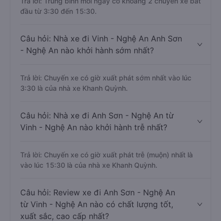
Trả lời: Trung bình mỗi ngày có khoảng 2 chuyến xe bắt
đầu từ 3:30 đến 15:30.
Câu hỏi: Nhà xe đi Vinh - Nghệ An Anh Sơn
- Nghệ An nào khởi hành sớm nhất?
Trả lời: Chuyến xe có giờ xuất phát sớm nhất vào lúc
3:30 là của nhà xe Khanh Quỳnh.
Câu hỏi: Nhà xe đi Anh Sơn - Nghệ An từ
Vinh - Nghệ An nào khởi hành trễ nhất?
Trả lời: Chuyến xe có giờ xuất phát trễ (muộn) nhất là
vào lúc 15:30 là của nhà xe Khanh Quỳnh.
Câu hỏi: Review xe đi Anh Sơn - Nghệ An
từ Vinh - Nghệ An nào có chất lượng tốt,
xuất sắc, cao cấp nhất?