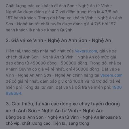
Chất lượng các xe khách đi Anh Sơn - Nghệ An từ Vinh -
Nghệ An được đánh giá 4.7, với điểm trung bình là 4.7/5 bởi
157 hành khách. Trong đó hãng xe khách Vinh - Nghệ An Anh
Sơn - Nghệ An tốt nhất tuyến được đánh giá 4.7/5 bởi 157
hành khách là nhà xe Khanh Quỳnh.
2. Giá vé xe Vinh - Nghệ An Anh Sơn - Nghệ An
Hiện tại, theo cập nhật mới nhất của
Vexere.com
, giá vé xe
khách đi Anh Sơn - Nghệ An từ Vinh - Nghệ An có mức giá
dao động từ 450000 đồng - 500000 đồng. Trong đó, nhà xe
Khanh Quỳnh có giá vé rẻ nhất, chỉ 450000 đồng. Đặt vé xe
Vinh - Nghệ An Anh Sơn - Nghệ An chính hãng tại
Vexere.com
để có giá rẻ nhất, đảm bảo giữ chỗ 100% và hỗ trợ đổi trả vé
miễn phí. Tổng đài tư vấn, đặt vé và đổi trả vé miễn phí:
1900
888684
.
3. Giới thiệu, tư vấn các dòng xe chạy tuyến đường
xe đi Anh Sơn - Nghệ An từ Vinh - Nghệ An:
Dòng xe đi Anh Sơn - Nghệ An từ Vinh - Nghệ An limousine 9
chỗ vip, chất lượng cao: Tiện lợi, sang trọng