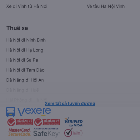
Xe đi Vinh từ Hà Nội
Vé tàu Hà Nội Vinh
Thuê xe
Hà Nội đi Ninh Bình
Hà Nội đi Hạ Long
Hà Nội đi Sa Pa
Hà Nội đi Tam Đảo
Đà Nẵng đi Hội An
Đà Nẵng đi Huế
Hải Phòng đi Hà Nội
Xem tất cả tuyến đường