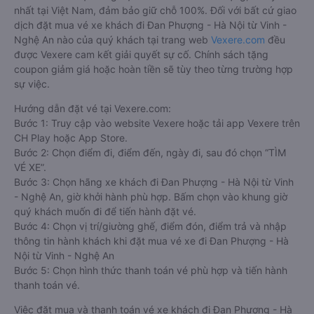
nhất tại Việt Nam, đảm bảo giữ chỗ 100%. Đối với bất cứ giao
dịch đặt mua vé xe khách đi Đan Phượng - Hà Nội từ Vinh -
Nghệ An nào của quý khách tại trang web
Vexere.com
đều
được Vexere cam kết giải quyết sự cố. Chính sách tặng
coupon giảm giá hoặc hoàn tiền sẽ tùy theo từng trường hợp
sự việc.
Hướng dẫn đặt vé tại Vexere.com:
Bước 1: Truy cập vào website Vexere hoặc tải app Vexere trên
CH Play hoặc App Store.
Bước 2: Chọn điểm đi, điểm đến, ngày đi, sau đó chọn “TÌM
VÉ XE”.
Bước 3: Chọn hãng xe khách đi Đan Phượng - Hà Nội từ Vinh
- Nghệ An, giờ khởi hành phù hợp. Bấm chọn vào khung giờ
quý khách muốn đi để tiến hành đặt vé.
Bước 4: Chọn vị trí/giường ghế, điểm đón, điểm trả và nhập
thông tin hành khách khi đặt mua vé xe đi Đan Phượng - Hà
Nội từ Vinh - Nghệ An
Bước 5: Chọn hình thức thanh toán vé phù hợp và tiến hành
thanh toán vé.
Việc đặt mua và thanh toán vé xe khách đi Đan Phượng - Hà