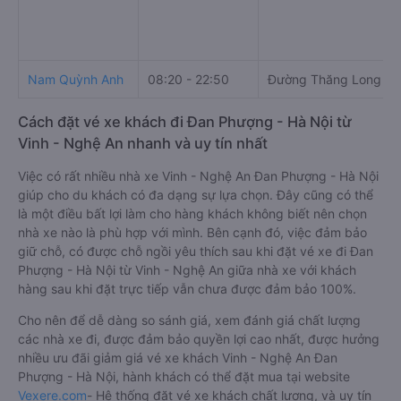
Nam Quỳnh Anh
08:20 - 22:50
Đường Thăng Long
Cách đặt vé xe khách đi Đan Phượng - Hà Nội từ
Vinh - Nghệ An nhanh và uy tín nhất
Việc có rất nhiều nhà xe Vinh - Nghệ An Đan Phượng - Hà Nội
giúp cho du khách có đa dạng sự lựa chọn. Đây cũng có thể
là một điều bất lợi làm cho hàng khách không biết nên chọn
nhà xe nào là phù hợp với mình. Bên cạnh đó, việc đảm bảo
giữ chỗ, có được chỗ ngồi yêu thích sau khi đặt vé xe đi Đan
Phượng - Hà Nội từ Vinh - Nghệ An giữa nhà xe với khách
hàng sau khi đặt trực tiếp vẫn chưa được đảm bảo 100%.
Cho nên để dễ dàng so sánh giá, xem đánh giá chất lượng
các nhà xe đi, được đảm bảo quyền lợi cao nhất, được hưởng
nhiều ưu đãi giảm giá vé xe khách Vinh - Nghệ An Đan
Phượng - Hà Nội, hành khách có thể đặt mua tại website
Vexere.com
- Hệ thống đặt vé xe khách chất lượng, và uy tín