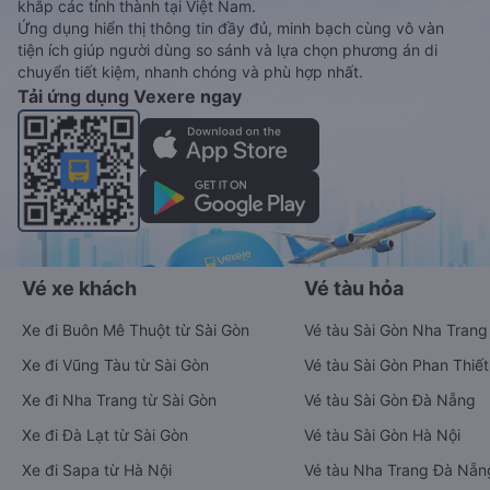
khắp các tỉnh thành tại Việt Nam.
Ứng dụng hiển thị thông tin đầy đủ, minh bạch cùng vô vàn
tiện ích giúp người dùng so sánh và lựa chọn phương án di
chuyển tiết kiệm, nhanh chóng và phù hợp nhất.
Tải ứng dụng Vexere ngay
Vé xe khách
Vé tàu hỏa
Xe đi Buôn Mê Thuột từ Sài Gòn
Vé tàu Sài Gòn Nha Trang
Xe đi Vũng Tàu từ Sài Gòn
Vé tàu Sài Gòn Phan Thiết
Xe đi Nha Trang từ Sài Gòn
Vé tàu Sài Gòn Đà Nẵng
Xe đi Đà Lạt từ Sài Gòn
Vé tàu Sài Gòn Hà Nội
Xe đi Sapa từ Hà Nội
Vé tàu Nha Trang Đà Nẵn