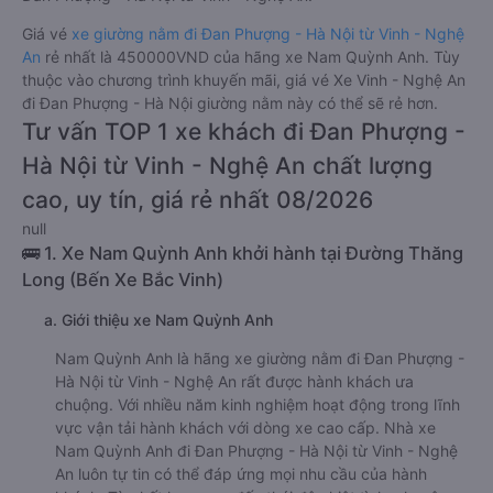
Giá vé
xe giường nằm đi Đan Phượng - Hà Nội từ Vinh - Nghệ
An
rẻ nhất là 450000VND của hãng xe Nam Quỳnh Anh. Tùy
thuộc vào chương trình khuyến mãi, giá vé Xe Vinh - Nghệ An
đi Đan Phượng - Hà Nội giường nằm này có thể sẽ rẻ hơn.
Tư vấn TOP 1 xe khách đi Đan Phượng -
Hà Nội từ Vinh - Nghệ An chất lượng
cao, uy tín, giá rẻ nhất 08/2026
null
🚌 1. Xe Nam Quỳnh Anh khởi hành tại Đường Thăng
Long (Bến Xe Bắc Vinh)
a. Giới thiệu xe Nam Quỳnh Anh
Nam Quỳnh Anh là hãng xe giường nằm đi Đan Phượng -
Hà Nội từ Vinh - Nghệ An rất được hành khách ưa
chuộng. Với nhiều năm kinh nghiệm hoạt động trong lĩnh
vực vận tải hành khách với dòng xe cao cấp. Nhà xe
Nam Quỳnh Anh đi Đan Phượng - Hà Nội từ Vinh - Nghệ
An luôn tự tin có thể đáp ứng mọi nhu cầu của hành