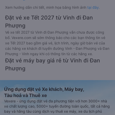
Xem hướng dẫn chi tiết, minh họa bằng hình ảnh
tại đây.
Đặt vé xe Tết 2027 từ Vinh đi Đan
Phượng
Vé xe tết 2027 từ Vinh đi Đan Phượng vẫn chưa được công
bố. Vexere.com sẽ sớm thông báo cho các bạn thông tin vé
xe Tết 2027 bao gồm giá vé, lịch trình, ngày giờ bán vé của
các hãng xe khách đi tuyến đường Vinh - Đan Phượng và Đan
Phượng - Vinh ngay khi có thông tin từ các hãng xe.
Đặt vé máy bay giá rẻ từ Vinh đi Đan
Phượng
Ứng dụng đặt vé Xe khách, Máy bay,
Tàu hoả và Thuê xe
Vexere - ứng dụng đặt vé đa phương tiện với hơn 3000+ nhà
xe chất lượng cao, 5000+ tuyến đường toàn quốc, tất cả hãng
bay và hãng tàu cùng dịch vụ thuê xe máy, xe du lịch phủ