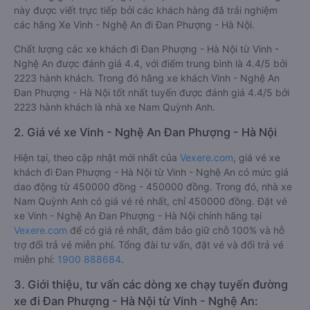
này được viết trực tiếp bởi các khách hàng đã trải nghiệm
các hãng Xe Vinh - Nghệ An đi Đan Phượng - Hà Nội.
Chất lượng các xe khách đi Đan Phượng - Hà Nội từ Vinh -
Nghệ An được đánh giá 4.4, với điểm trung bình là 4.4/5 bởi
2223 hành khách. Trong đó hãng xe khách Vinh - Nghệ An
Đan Phượng - Hà Nội tốt nhất tuyến được đánh giá 4.4/5 bởi
2223 hành khách là nhà xe Nam Quỳnh Anh.
2. Giá vé xe Vinh - Nghệ An Đan Phượng - Hà Nội
Hiện tại, theo cập nhật mới nhất của
Vexere.com
, giá vé xe
khách đi Đan Phượng - Hà Nội từ Vinh - Nghệ An có mức giá
dao động từ 450000 đồng - 450000 đồng. Trong đó, nhà xe
Nam Quỳnh Anh có giá vé rẻ nhất, chỉ 450000 đồng. Đặt vé
xe Vinh - Nghệ An Đan Phượng - Hà Nội chính hãng tại
Vexere.com
để có giá rẻ nhất, đảm bảo giữ chỗ 100% và hỗ
trợ đổi trả vé miễn phí. Tổng đài tư vấn, đặt vé và đổi trả vé
miễn phí:
1900 888684
.
3. Giới thiệu, tư vấn các dòng xe chạy tuyến đường
xe đi Đan Phượng - Hà Nội từ Vinh - Nghệ An: