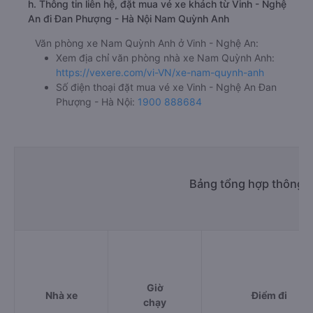
h. Thông tin liên hệ, đặt mua vé xe khách từ Vinh - Nghệ
An đi Đan Phượng - Hà Nội Nam Quỳnh Anh
Văn phòng xe Nam Quỳnh Anh ở Vinh - Nghệ An:
Xem địa chỉ văn phòng nhà xe Nam Quỳnh Anh:
https://vexere.com/vi-VN/xe-nam-quynh-anh
Số điện thoại đặt mua vé xe Vinh - Nghệ An Đan
Phượng - Hà Nội:
1900 888684
Bảng tổng hợp thông t
Giờ
Nhà xe
Điểm đi
chạy