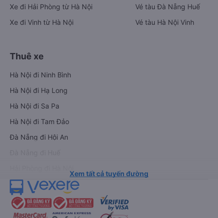
Xe đi Hải Phòng từ Hà Nội
Vé tàu Đà Nẵng Huế
Xe đi Vinh từ Hà Nội
Vé tàu Hà Nội Vinh
Thuê xe
Hà Nội đi Ninh Bình
Hà Nội đi Hạ Long
Hà Nội đi Sa Pa
Hà Nội đi Tam Đảo
Đà Nẵng đi Hội An
Đà Nẵng đi Huế
Hải Phòng đi Hà Nội
Xem tất cả tuyến đường