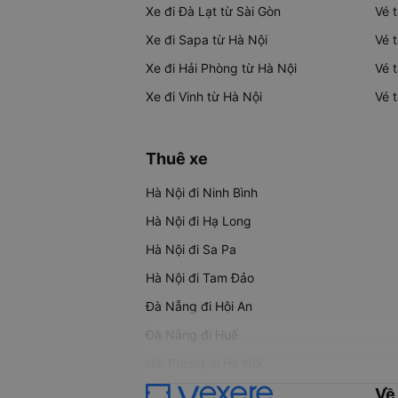
Xe đi Đà Lạt từ Sài Gòn
Vé 
Xe đi Sapa từ Hà Nội
Vé 
Xe đi Hải Phòng từ Hà Nội
Vé 
Xe đi Vinh từ Hà Nội
Vé 
Thuê xe
Hà Nội đi Ninh Bình
Hà Nội đi Hạ Long
Hà Nội đi Sa Pa
Hà Nội đi Tam Đảo
Đà Nẵng đi Hội An
Đà Nẵng đi Huế
Hải Phòng đi Hà Nội
Về