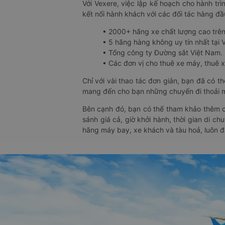
Với Vexere, việc lập kế hoạch cho hành trì
kết nối hành khách với các đối tác hàng đầu
• 2000+ hãng xe chất lượng cao trê
• 5 hãng hàng không uy tín nhất tại Vi
• Tổng công ty Đường sắt Việt Nam.
• Các đơn vị cho thuê xe máy, thuê xe
Chỉ với vài thao tác đơn giản, bạn đã có 
mang đến cho bạn những chuyến đi thoải má
Bên cạnh đó, bạn có thể tham khảo thêm c
sánh giá cả, giờ khởi hành, thời gian di c
hãng máy bay, xe khách và tàu hoả, luôn 