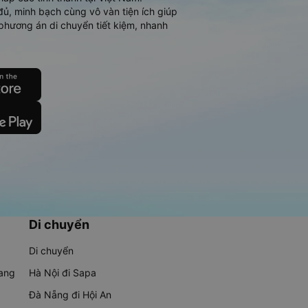
đủ, minh bạch cùng vô vàn tiện ích giúp
phương án di chuyển tiết kiệm, nhanh
Di chuyển
Di chuyển
rang
Hà Nội đi Sapa
Đà Nẵng đi Hội An