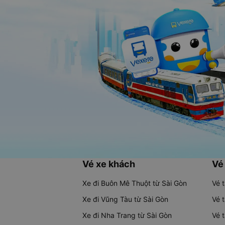
Vé xe khách
Vé
Xe đi Buôn Mê Thuột từ Sài Gòn
Vé 
Xe đi Vũng Tàu từ Sài Gòn
Vé 
Xe đi Nha Trang từ Sài Gòn
Vé 