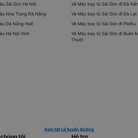
tàu Sài Gòn Hà Nội
Vé Máy bay từ Sài Gòn đi Đà Nẵ
tàu Nha Trang Đà Nẵng
Vé Máy bay từ Sài Gòn đi Đà Lạt
tàu Đà Nẵng Huế
Vé Máy bay từ Sài Gòn đi PleiKu
tàu Hà Nội Vinh
Vé Máy bay từ Sài Gòn đi Buôn 
Thuột
Xem tất cả tuyến đường
 chúng tôi
Hỗ trợ